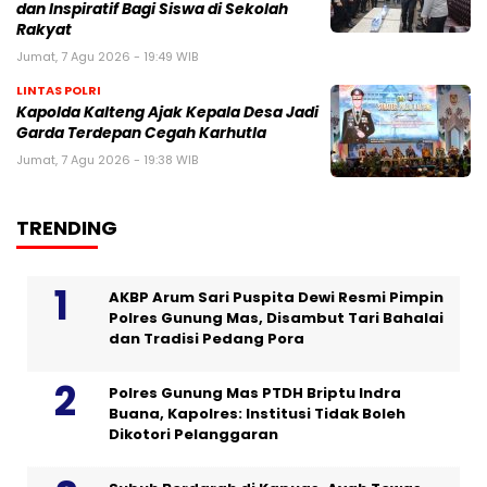
dan Inspiratif Bagi Siswa di Sekolah
Rakyat
Jumat, 7 Agu 2026 - 19:49 WIB
LINTAS POLRI
Kapolda Kalteng Ajak Kepala Desa Jadi
Garda Terdepan Cegah Karhutla
Jumat, 7 Agu 2026 - 19:38 WIB
TRENDING
AKBP Arum Sari Puspita Dewi Resmi Pimpin
Polres Gunung Mas, Disambut Tari Bahalai
dan Tradisi Pedang Pora
Polres Gunung Mas PTDH Briptu Indra
Buana, Kapolres: Institusi Tidak Boleh
Dikotori Pelanggaran