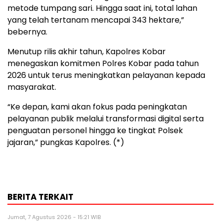
metode tumpang sari. Hingga saat ini, total lahan
yang telah tertanam mencapai 343 hektare,”
bebernya.
Menutup rilis akhir tahun, Kapolres Kobar
menegaskan komitmen Polres Kobar pada tahun
2026 untuk terus meningkatkan pelayanan kepada
masyarakat.
“Ke depan, kami akan fokus pada peningkatan
pelayanan publik melalui transformasi digital serta
penguatan personel hingga ke tingkat Polsek
jajaran,” pungkas Kapolres. (*)
BERITA TERKAIT
Jumat, 7 Agustus 2026 - 15:21 WIB