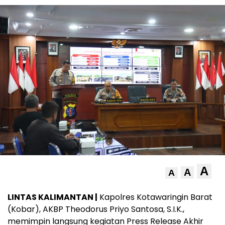
A
A
A
LINTAS KALIMANTAN |
Kapolres Kotawaringin Barat
(Kobar), AKBP Theodorus Priyo Santosa, S.I.K.,
memimpin langsung kegiatan Press Release Akhir