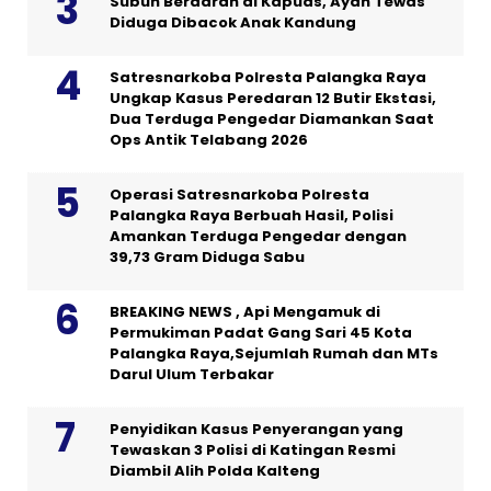
Subuh Berdarah di Kapuas, Ayah Tewas
Diduga Dibacok Anak Kandung
Satresnarkoba Polresta Palangka Raya
Ungkap Kasus Peredaran 12 Butir Ekstasi,
Dua Terduga Pengedar Diamankan Saat
Ops Antik Telabang 2026
Operasi Satresnarkoba Polresta
Palangka Raya Berbuah Hasil, Polisi
Amankan Terduga Pengedar dengan
39,73 Gram Diduga Sabu
BREAKING NEWS , Api Mengamuk di
Permukiman Padat Gang Sari 45 Kota
Palangka Raya,Sejumlah Rumah dan MTs
Darul Ulum Terbakar
Penyidikan Kasus Penyerangan yang
Tewaskan 3 Polisi di Katingan Resmi
Diambil Alih Polda Kalteng