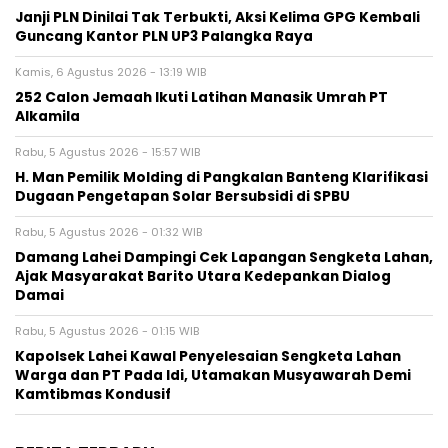
Janji PLN Dinilai Tak Terbukti, Aksi Kelima GPG Kembali
Guncang Kantor PLN UP3 Palangka Raya
Kamis, 6 Agustus 2026 - 13:19 WIB
252 Calon Jemaah Ikuti Latihan Manasik Umrah PT
Alkamila
Rabu, 5 Agustus 2026 - 15:57 WIB
H. Man Pemilik Molding di Pangkalan Banteng Klarifikasi
Dugaan Pengetapan Solar Bersubsidi di SPBU
Rabu, 5 Agustus 2026 - 01:32 WIB
Damang Lahei Dampingi Cek Lapangan Sengketa Lahan,
Ajak Masyarakat Barito Utara Kedepankan Dialog
Damai
Rabu, 5 Agustus 2026 - 01:15 WIB
Kapolsek Lahei Kawal Penyelesaian Sengketa Lahan
Warga dan PT Pada Idi, Utamakan Musyawarah Demi
Kamtibmas Kondusif