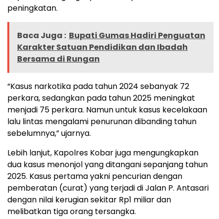
peningkatan.
Baca Juga :
Bupati Gumas Hadiri Penguatan
Karakter Satuan Pendidikan dan Ibadah
Bersama di Rungan
“Kasus narkotika pada tahun 2024 sebanyak 72
perkara, sedangkan pada tahun 2025 meningkat
menjadi 75 perkara. Namun untuk kasus kecelakaan
lalu lintas mengalami penurunan dibanding tahun
sebelumnya,” ujarnya.
Lebih lanjut, Kapolres Kobar juga mengungkapkan
dua kasus menonjol yang ditangani sepanjang tahun
2025. Kasus pertama yakni pencurian dengan
pemberatan (curat) yang terjadi di Jalan P. Antasari
dengan nilai kerugian sekitar Rp1 miliar dan
melibatkan tiga orang tersangka.