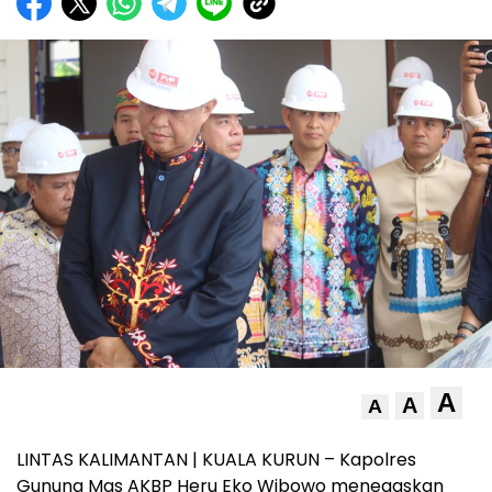
A
A
A
LINTAS KALIMANTAN | KUALA KURUN – Kapolres
Gunung Mas AKBP Heru Eko Wibowo menegaskan