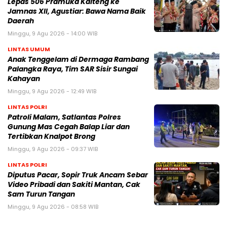
Lepas 506 Pramuka Kalteng ke
Jamnas XII, Agustiar: Bawa Nama Baik
Daerah
Minggu, 9 Agu 2026 - 14:00 WIB
LINTAS UMUM
Anak Tenggelam di Dermaga Rambang
Palangka Raya, Tim SAR Sisir Sungai
Kahayan
Minggu, 9 Agu 2026 - 12:49 WIB
LINTAS POLRI
Patroli Malam, Satlantas Polres
Gunung Mas Cegah Balap Liar dan
Tertibkan Knalpot Brong
Minggu, 9 Agu 2026 - 09:37 WIB
LINTAS POLRI
Diputus Pacar, Sopir Truk Ancam Sebar
Video Pribadi dan Sakiti Mantan, Cak
Sam Turun Tangan
Minggu, 9 Agu 2026 - 08:58 WIB