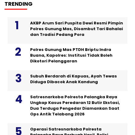
TRENDING
AKBP Arum Sari Puspita Dewi Resmi Pimpin
Polres Gunung Mas, Disambut Tari Bahalai
dan Tradisi Pedang Pora
Polres Gunung Mas PTDH Briptu Indra
Buana, Kapolres: Institusi Tidak Boleh
Dikotori Pelanggaran
Subuh Berdarah di Kapuas, Ayah Tewas
Diduga Dibacok Anak Kandung
Satresnarkoba Polresta Palangka Raya
Ungkap Kasus Peredaran 12 Butir Ekstasi,
Dua Terduga Pengedar Diamankan Saat
Ops Antik Telabang 2026
Operasi Satresnarkoba Polresta
Palangka Raya Berbuah Hasil, Polisi