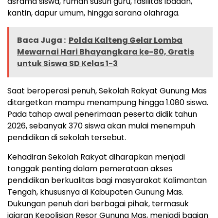
asrama siswa, rumah susun guru, fasilitas ibadah,
kantin, dapur umum, hingga sarana olahraga.
Baca Juga :
Polda Kalteng Gelar Lomba
Mewarnai Hari Bhayangkara ke-80, Gratis
untuk Siswa SD Kelas 1-3
Saat beroperasi penuh, Sekolah Rakyat Gunung Mas
ditargetkan mampu menampung hingga 1.080 siswa.
Pada tahap awal penerimaan peserta didik tahun
2026, sebanyak 370 siswa akan mulai menempuh
pendidikan di sekolah tersebut.
Kehadiran Sekolah Rakyat diharapkan menjadi
tonggak penting dalam pemerataan akses
pendidikan berkualitas bagi masyarakat Kalimantan
Tengah, khususnya di Kabupaten Gunung Mas.
Dukungan penuh dari berbagai pihak, termasuk
jajaran Kepolisian Resor Gunung Mas, menjadi bagian