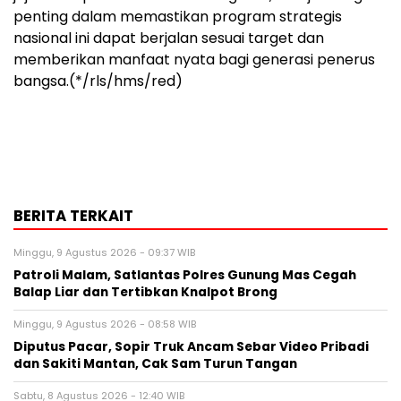
penting dalam memastikan program strategis
nasional ini dapat berjalan sesuai target dan
memberikan manfaat nyata bagi generasi penerus
bangsa.(*/rls/hms/red)
BERITA TERKAIT
Minggu, 9 Agustus 2026 - 09:37 WIB
Patroli Malam, Satlantas Polres Gunung Mas Cegah
Balap Liar dan Tertibkan Knalpot Brong
Minggu, 9 Agustus 2026 - 08:58 WIB
Diputus Pacar, Sopir Truk Ancam Sebar Video Pribadi
dan Sakiti Mantan, Cak Sam Turun Tangan
Sabtu, 8 Agustus 2026 - 12:40 WIB