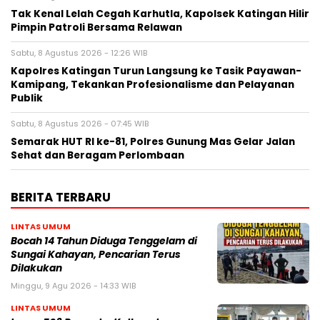
Tak Kenal Lelah Cegah Karhutla, Kapolsek Katingan Hilir
Pimpin Patroli Bersama Relawan
Sabtu, 8 Agustus 2026 - 12:26 WIB
Kapolres Katingan Turun Langsung ke Tasik Payawan-
Kamipang, Tekankan Profesionalisme dan Pelayanan
Publik
Sabtu, 8 Agustus 2026 - 07:45 WIB
Semarak HUT RI ke-81, Polres Gunung Mas Gelar Jalan
Sehat dan Beragam Perlombaan
BERITA TERBARU
LINTAS UMUM
Bocah 14 Tahun Diduga Tenggelam di
Sungai Kahayan, Pencarian Terus
Dilakukan
Minggu, 9 Agu 2026 - 14:33 WIB
LINTAS UMUM