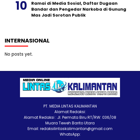
Ramai di Media Sosial, Daftar Dugaan
Bandar dan Pengedar Narkoba di Gunung
Mas Jadi Sorotan Publik
INTERNASIONAL
No posts yet.
PT. MEDIA LINTAS KALIMANTAN
Alamat Redaksi:
Alamat Redaksi : Jl. Permata Biru RT/RW: 036/08
Muara Teweh Barito Utara
Email: redaksilintaskalimantan@gmail.com
WhatsApp: