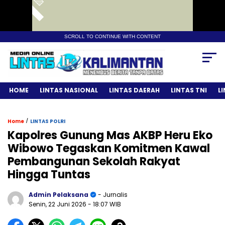
SCROLL TO CONTINUE WITH CONTENT
HOME
LINTAS NASIONAL
LINTAS DAERAH
LINTAS TNI
L
/
Home
LINTAS POLRI
Kapolres Gunung Mas AKBP Heru Eko
Wibowo Tegaskan Komitmen Kawal
Pembangunan Sekolah Rakyat
Hingga Tuntas
Admin Pelaksana
- Jurnalis
Senin, 22 Juni 2026
- 18:07 WIB