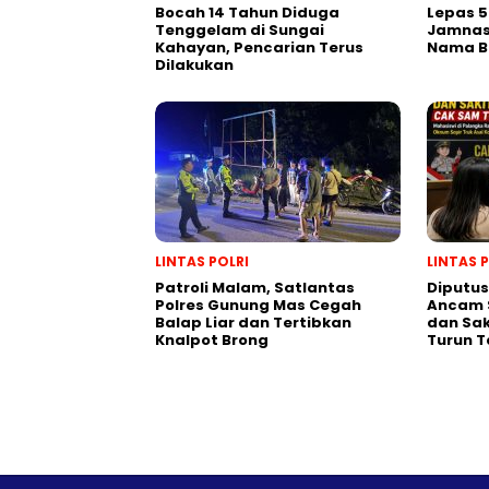
Bocah 14 Tahun Diduga
Lepas 5
Tenggelam di Sungai
Jamnas 
Kahayan, Pencarian Terus
Nama B
Dilakukan
LINTAS POLRI
LINTAS 
Patroli Malam, Satlantas
Diputus
Polres Gunung Mas Cegah
Ancam S
Balap Liar dan Tertibkan
dan Sak
Knalpot Brong
Turun 