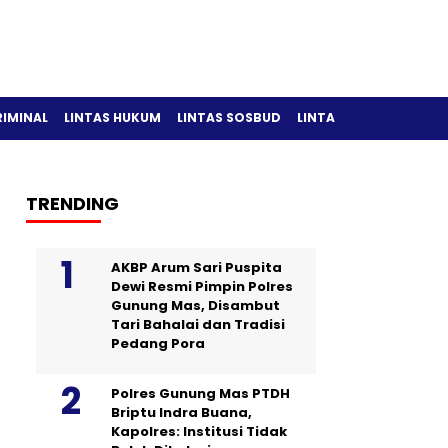
RIMINAL
LINTAS HUKUM
LINTAS SOSBUD
LINTAS OLAH RAGA
TRENDING
AKBP Arum Sari Puspita
Dewi Resmi Pimpin Polres
Gunung Mas, Disambut
Tari Bahalai dan Tradisi
Pedang Pora
Polres Gunung Mas PTDH
Briptu Indra Buana,
Kapolres: Institusi Tidak