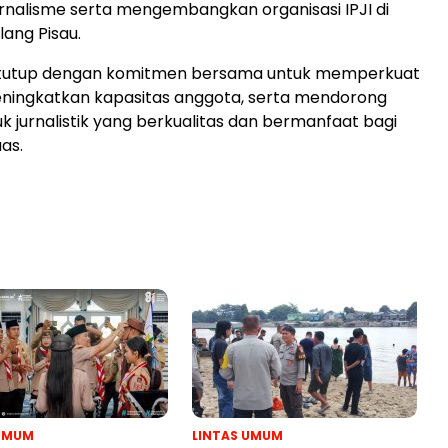
nalisme serta mengembangkan organisasi IPJI di
ang Pisau.
tutup dengan komitmen bersama untuk memperkuat
eningkatkan kapasitas anggota, serta mendorong
uk jurnalistik yang berkualitas dan bermanfaat bagi
as.
 UMUM
LINTAS UMUM