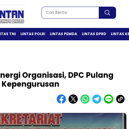
NTAS TNI
LINTAS POLRI
LINTAS PEMDA
LINTAS DPRD
LINTAS K
inergi Organisasi, DPC Pulang
K Kepengurusan