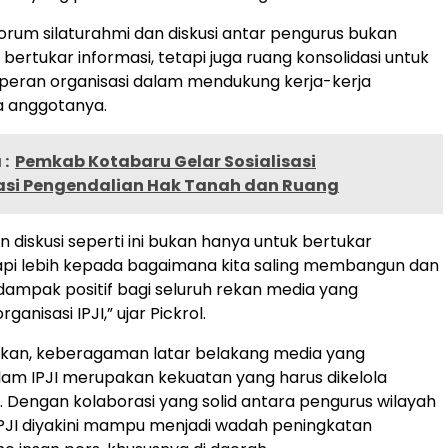
orum silaturahmi dan diskusi antar pengurus bukan
bertukar informasi, tetapi juga ruang konsolidasi untuk
eran organisasi dalam mendukung kerja-kerja
ra anggotanya.
:
Pemkab Kotabaru Gelar Sosialisasi
asi Pengendalian Hak Tanah dan Ruang
 diskusi seperti ini bukan hanya untuk bertukar
tapi lebih kepada bagaimana kita saling membangun dan
mpak positif bagi seluruh rekan media yang
ganisasi IPJI,” ujar Pickrol.
an, keberagaman latar belakang media yang
am IPJI merupakan kekuatan yang harus dikelola
f. Dengan kolaborasi yang solid antara pengurus wilayah
PJI diyakini mampu menjadi wadah peningkatan