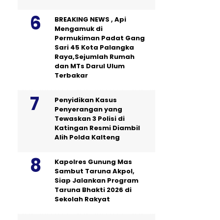
BREAKING NEWS , Api
Mengamuk di
Permukiman Padat Gang
Sari 45 Kota Palangka
Raya,Sejumlah Rumah
dan MTs Darul Ulum
Terbakar
Penyidikan Kasus
Penyerangan yang
Tewaskan 3 Polisi di
Katingan Resmi Diambil
Alih Polda Kalteng
Kapolres Gunung Mas
Sambut Taruna Akpol,
Siap Jalankan Program
Taruna Bhakti 2026 di
Sekolah Rakyat