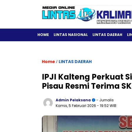
HOME
LINTAS NASIONAL
LINTAS DAERAH
LI
Home
LINTAS DAERAH
/
IPJI Kalteng Perkuat S
Pisau Resmi Terima S
Admin Pelaksana
- Jurnalis
Kamis, 5 Februari 2026
- 19:52 WIB