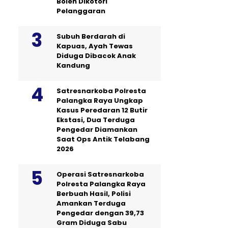
Boleh Dikotori
Pelanggaran
Subuh Berdarah di
Kapuas, Ayah Tewas
Diduga Dibacok Anak
Kandung
Satresnarkoba Polresta
Palangka Raya Ungkap
Kasus Peredaran 12 Butir
Ekstasi, Dua Terduga
Pengedar Diamankan
Saat Ops Antik Telabang
2026
Operasi Satresnarkoba
Polresta Palangka Raya
Berbuah Hasil, Polisi
Amankan Terduga
Pengedar dengan 39,73
Gram Diduga Sabu