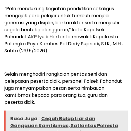
“Polri mendukung kegiatan pendidikan sekaligus
mengajak para pelajar untuk tumbuh menjadi
generasi yang disiplin, berkarakter serta menjauhi
segala bentuk pelanggaran,” kata Kapolsek
Pahandut AKP Iyudi Hertanto mewakili Kapolresta
Palangka Raya Kombes Pol Dedy Supriadi, S.I.K., M.H.,
Sabtu (23/5/2026).
Selain menghadiri rangkaian pentas seni dan
pelepasan peserta didik, personel Polsek Pahandut
juga menyampaikan pesan serta himbauan
kamtibmas kepada para orang tua, guru dan
peserta didik.
Baca Juga :
Cegah Balap Liar dan
Gangguan Kamtibmas, Satlantas Polresta