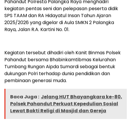
Pahandut Polresta Palangka Raya menghadiri
kegiatan pentas seni dan pelepasan peserta didik
SPS TAAM dan RA Hidayatul Insan Tahun Ajaran
2025/2026 yang digelar di Aula SMKN 2 Palangka
Raya, Jalan R.A. Kartini No. 01.
Kegiatan tersebut dihadiri oleh Kanit Binmas Polsek
Pahandut bersama Bhabinkamtibmas Kelurahan
Tumbang Rungan Aipda Sumardi sebagai bentuk
dukungan Polri terhadap dunia pendidikan dan
pembinaan generasi muda.
Baca Juga :
Jelang HUT Bhayangkara ke-80,
Polsek Pahandut Perkuat Kepedulian Sosial
Lewat Bakti Religi di Masjid dan Gereja