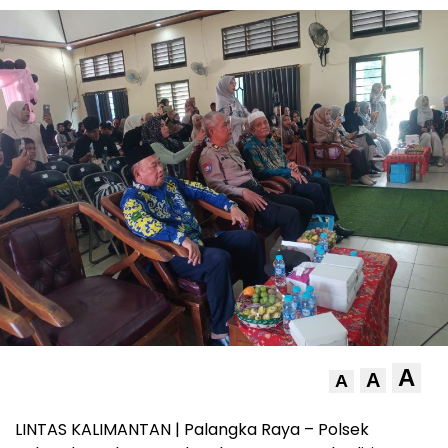
A
A
A
LINTAS KALIMANTAN | Palangka Raya – Polsek