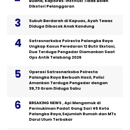
Buana, Kapolres: Institusi Tidak Boleh
Dikotori Pelanggaran
Subuh Berdarah di Kapuas, Ayah Tewas
Diduga Dibacok Anak Kandung
Satresnarkoba Polresta Palangka Raya
Ungkap Kasus Peredaran 12 Butir Ekstasi,
Dua Terduga Pengedar Diamankan Saat
Ops Antik Telabang 2026
Operasi Satresnarkoba Polresta
Palangka Raya Berbuah Hasil, Polisi
Amankan Terduga Pengedar dengan
39,73 Gram Diduga Sabu
BREAKING NEWS , Api Mengamuk di
Permukiman Padat Gang Sari 45 Kota
Palangka Raya,Sejumlah Rumah dan MTs
Darul Ulum Terbakar