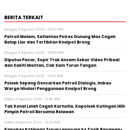
BERITA TERKAIT
Minggu, 9 Agustus 2026 - 09:37 WIB
Patroli Malam, Satlantas Polres Gunung Mas Cegah
Balap Liar dan Tertibkan Knalpot Brong
Minggu, 9 Agustus 2026 - 08:58 WIB
Diputus Pacar, Sopir Truk Ancam Sebar Video Pribadi
dan Sakiti Mantan, Cak Sam Turun Tangan
Minggu, 9 Agustus 2026 - 04:31 WIB
Polsek Sepang Gencarkan Patroli Dialogis, Imbau
Warga Hindari Penggunaan Knalpot Brong
Sabtu, 8 Agustus 2026 - 12:40 WIB
Tak Kenal Lelah Cegah Karhutla, Kapolsek Katingan Hilir
Pimpin Patroli Bersama Relawan
Sabtu, 8 Agustus 2026 - 12:26 WIB
Kapolres Katingan Turun Langsung ke Tasik Payawan-