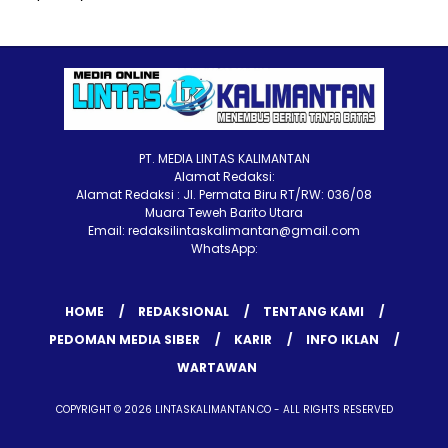
PT. MEDIA LINTAS KALIMANTAN
Alamat Redaksi:
Alamat Redaksi : Jl. Permata Biru RT/RW: 036/08
Muara Teweh Barito Utara
Email: redaksilintaskalimantan@gmail.com
WhatsApp:
HOME
REDAKSIONAL
TENTANG KAMI
PEDOMAN MEDIA SIBER
KARIR
INFO IKLAN
WARTAWAN
COPYRIGHT © 2026 LINTASKALIMANTAN.CO - ALL RIGHTS RESERVED