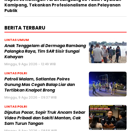
Kamipang, Tekankan Profesionalisme dan Pelayanan
Publik
BERITA TERBARU
LINTAS UMUM
Anak Tenggelam di Dermaga Rambang
Palangka Raya, Tim SAR Sisir Sungai
Kahayan
Minggu, 9 Agu 2026 - 12:49 WIB
LINTAS POLRI
Patroli Malam, Satlantas Polres
Gunung Mas Cegah Balap Liar dan
Tertibkan Knalpot Brong
Minggu, 9 Agu 2026 - 09:37 WIB
LINTAS POLRI
Diputus Pacar, Sopir Truk Ancam Sebar
Video Pribadi dan Sakiti Mantan, Cak
Sam Turun Tangan
Minggu, 9 Agu 2026 - 08:58 WIB