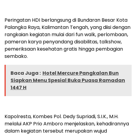
Peringatan HDI berlangsung di Bundaran Besar Kota
Palangka Raya, Kalimantan Tengah, yang diisi dengan
rangkaian kegiatan mulai dari fun walk, perlombaan,
pameran karya penyandang disabilitas, talkshow,
pemeriksaan kesehatan gratis hingga pembagian
sembako.
Baca Juga :
Hotel Mercure Pangkalan Bun
Siapkan Menu Spesial Buka Puasa Ramadan
1447 H
Kapolresta, Kombes Pol. Dedy Supriadi, S.I.K., M.H.
melalui AKP Prio Amboro menjelaskan, kehadirannya
dalam kegiatan tersebut merupakan wujud