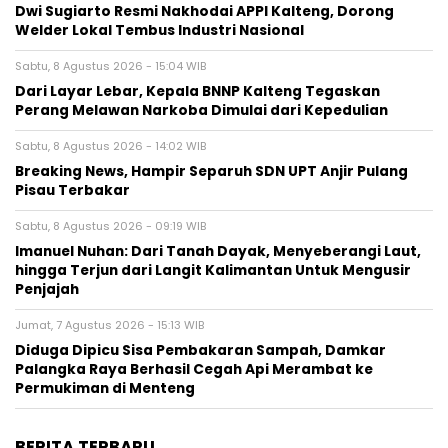
Dwi Sugiarto Resmi Nakhodai APPI Kalteng, Dorong
Welder Lokal Tembus Industri Nasional
Sabtu, 8 Agustus 2026 - 15:04 WIB
Dari Layar Lebar, Kepala BNNP Kalteng Tegaskan
Perang Melawan Narkoba Dimulai dari Kepedulian
Sabtu, 8 Agustus 2026 - 14:02 WIB
Breaking News, Hampir Separuh SDN UPT Anjir Pulang
Pisau Terbakar
Sabtu, 8 Agustus 2026 - 09:19 WIB
Imanuel Nuhan: Dari Tanah Dayak, Menyeberangi Laut,
hingga Terjun dari Langit Kalimantan Untuk Mengusir
Penjajah
Jumat, 7 Agustus 2026 - 15:13 WIB
Diduga Dipicu Sisa Pembakaran Sampah, Damkar
Palangka Raya Berhasil Cegah Api Merambat ke
Permukiman di Menteng
BERITA TERBARU