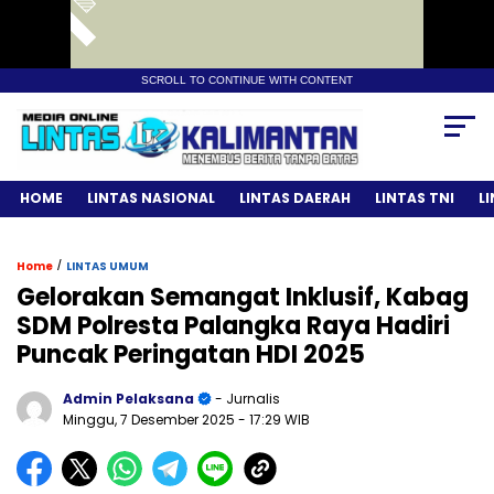
SCROLL TO CONTINUE WITH CONTENT
HOME
LINTAS NASIONAL
LINTAS DAERAH
LINTAS TNI
L
/
Home
LINTAS UMUM
Gelorakan Semangat Inklusif, Kabag
SDM Polresta Palangka Raya Hadiri
Puncak Peringatan HDI 2025
Admin Pelaksana
- Jurnalis
Minggu, 7 Desember 2025
- 17:29 WIB