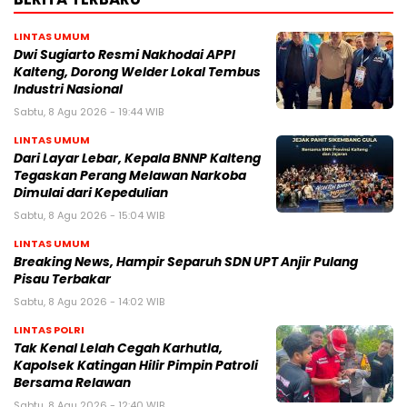
LINTAS UMUM
Dwi Sugiarto Resmi Nakhodai APPI
Kalteng, Dorong Welder Lokal Tembus
Industri Nasional
Sabtu, 8 Agu 2026 - 19:44 WIB
LINTAS UMUM
Dari Layar Lebar, Kepala BNNP Kalteng
Tegaskan Perang Melawan Narkoba
Dimulai dari Kepedulian
Sabtu, 8 Agu 2026 - 15:04 WIB
LINTAS UMUM
Breaking News, Hampir Separuh SDN UPT Anjir Pulang
Pisau Terbakar
Sabtu, 8 Agu 2026 - 14:02 WIB
LINTAS POLRI
Tak Kenal Lelah Cegah Karhutla,
Kapolsek Katingan Hilir Pimpin Patroli
Bersama Relawan
Sabtu, 8 Agu 2026 - 12:40 WIB