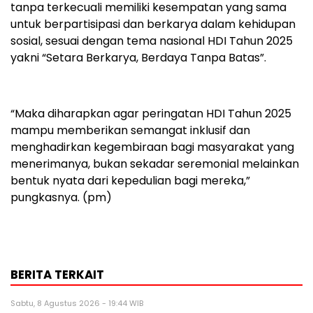
tanpa terkecuali memiliki kesempatan yang sama
untuk berpartisipasi dan berkarya dalam kehidupan
sosial, sesuai dengan tema nasional HDI Tahun 2025
yakni “Setara Berkarya, Berdaya Tanpa Batas”.
“Maka diharapkan agar peringatan HDI Tahun 2025
mampu memberikan semangat inklusif dan
menghadirkan kegembiraan bagi masyarakat yang
menerimanya, bukan sekadar seremonial melainkan
bentuk nyata dari kepedulian bagi mereka,”
pungkasnya. (pm)
BERITA TERKAIT
Sabtu, 8 Agustus 2026 - 19:44 WIB