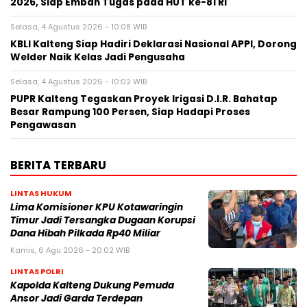
2026, Siap Emban Tugas pada HUT ke-81 RI
Selasa, 4 Agustus 2026 - 10:08 WIB
KBLI Kalteng Siap Hadiri Deklarasi Nasional APPI, Dorong
Welder Naik Kelas Jadi Pengusaha
Selasa, 4 Agustus 2026 - 10:02 WIB
PUPR Kalteng Tegaskan Proyek Irigasi D.I.R. Bahatap
Besar Rampung 100 Persen, Siap Hadapi Proses
Pengawasan
BERITA TERBARU
LINTAS HUKUM
Lima Komisioner KPU Kotawaringin
Timur Jadi Tersangka Dugaan Korupsi
Dana Hibah Pilkada Rp40 Miliar
Kamis, 6 Agu 2026 - 20:02 WIB
LINTAS POLRI
Kapolda Kalteng Dukung Pemuda
Ansor Jadi Garda Terdepan