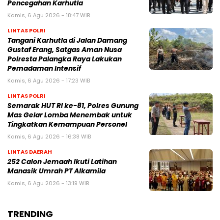
Pencegahan Karhutla
Kamis, 6 Agu 2026 - 18:47 WIB
LINTAS POLRI
Tangani Karhutla di Jalan Damang
Gustaf Erang, Satgas Aman Nusa
Polresta Palangka Raya Lakukan
Pemadaman Intensif
Kamis, 6 Agu 2026 - 17:23 WIB
LINTAS POLRI
Semarak HUT RI ke-81, Polres Gunung
Mas Gelar Lomba Menembak untuk
Tingkatkan Kemampuan Personel
Kamis, 6 Agu 2026 - 16:38 WIB
LINTAS DAERAH
252 Calon Jemaah Ikuti Latihan
Manasik Umrah PT Alkamila
Kamis, 6 Agu 2026 - 13:19 WIB
TRENDING