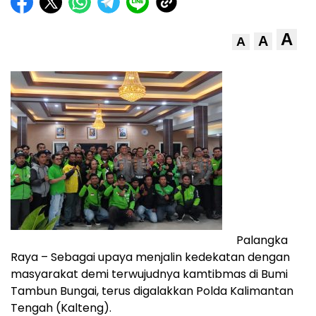
A
A
A
Palangka
Raya – Sebagai upaya menjalin kedekatan dengan
masyarakat demi terwujudnya kamtibmas di Bumi
Tambun Bungai, terus digalakkan Polda Kalimantan
Tengah (Kalteng).