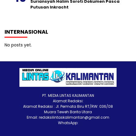
Suriansyah Halim Soroti Dokumen Pasca
Putusan Inkracht
INTERNASIONAL
No posts yet.
PT. MEDIA LINTAS KALIMANTAN
Alamat Redaksi:
Alamat Redaksi : Jl. Permata Biru RT/RW: 036/08
Muara Teweh Barito Utara
Email: redaksilintaskalimantan@gmail.com
WhatsApp: