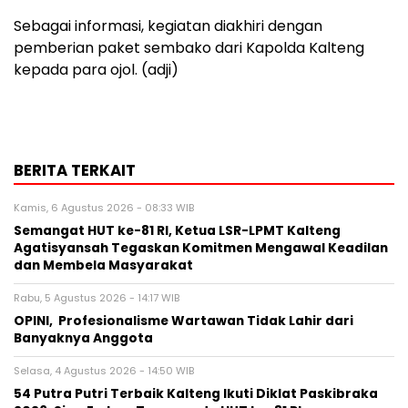
Sebagai informasi, kegiatan diakhiri dengan
pemberian paket sembako dari Kapolda Kalteng
kepada para ojol. (adji)
BERITA TERKAIT
Kamis, 6 Agustus 2026 - 08:33 WIB
Semangat HUT ke-81 RI, Ketua LSR-LPMT Kalteng
Agatisyansah Tegaskan Komitmen Mengawal Keadilan
dan Membela Masyarakat
Rabu, 5 Agustus 2026 - 14:17 WIB
OPINI, Profesionalisme Wartawan Tidak Lahir dari
Banyaknya Anggota
Selasa, 4 Agustus 2026 - 14:50 WIB
54 Putra Putri Terbaik Kalteng Ikuti Diklat Paskibraka