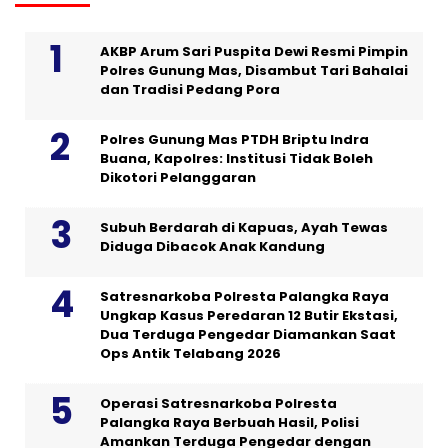
AKBP Arum Sari Puspita Dewi Resmi Pimpin
Polres Gunung Mas, Disambut Tari Bahalai
dan Tradisi Pedang Pora
Polres Gunung Mas PTDH Briptu Indra
Buana, Kapolres: Institusi Tidak Boleh
Dikotori Pelanggaran
Subuh Berdarah di Kapuas, Ayah Tewas
Diduga Dibacok Anak Kandung
Satresnarkoba Polresta Palangka Raya
Ungkap Kasus Peredaran 12 Butir Ekstasi,
Dua Terduga Pengedar Diamankan Saat
Ops Antik Telabang 2026
Operasi Satresnarkoba Polresta
Palangka Raya Berbuah Hasil, Polisi
Amankan Terduga Pengedar dengan