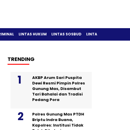
RIMINAL
LINTAS HUKUM
LINTAS SOSBUD
LINTAS OLAH RAGA
TRENDING
AKBP Arum Sari Puspita
Dewi Resmi Pimpin Polres
Gunung Mas, Disambut
Tari Bahalai dan Tradisi
Pedang Pora
Polres Gunung Mas PTDH
Briptu Indra Buana,
Kapolres: Institusi Tidak