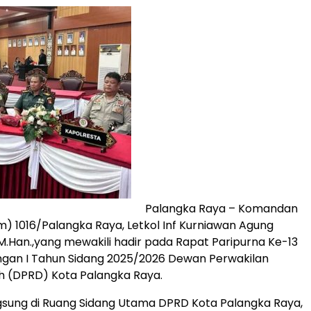
Palangka Raya – Komandan
) 1016/Palangka Raya, Letkol Inf Kurniawan Agung
, M.Han.,yang mewakili hadir pada Rapat Paripurna Ke-13
ngan I Tahun Sidang 2025/2026 Dewan Perwakilan
h (DPRD) Kota Palangka Raya.
gsung di Ruang Sidang Utama DPRD Kota Palangka Raya,