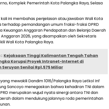
karno, Komplek Pemerintah Kota Palangka Raya, Selasa
kali ini membahas penjelasan atau jawaban Wali Kota
a terhadap pemandangan umum fraksi-fraksi DPRD
a Keuangan Anggaran Pendapatan dan Belanja Daerah
Anggaran 2026, yang disampaikan oleh Sekretaris
li Wali Kota Palangka Raya.
:
Kejaksaan Tinggi Kalimantan Tengah Tahan
gka Korupsi Proyek Intranet-Internet di
Seruyan Senilai Rp1,575 Miliar
, yang mewakili Dandim 1016/Palangka Raya Letkol Inf
ung Sancoyo menegaskan bahwa kehadiran TNI dalam
PRD merupakan wujud nyata sinergi antara TNI dan
aerah dalam mendukung jalannya roda pemerintahan
unan.