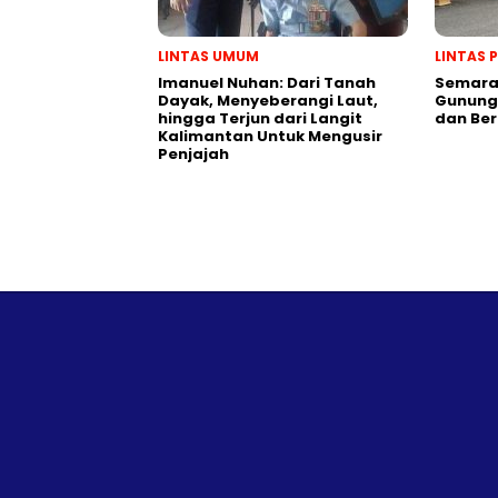
LINTAS UMUM
LINTAS 
Imanuel Nuhan: Dari Tanah
Semarak
Dayak, Menyeberangi Laut,
Gunung 
hingga Terjun dari Langit
dan Be
Kalimantan Untuk Mengusir
Penjajah