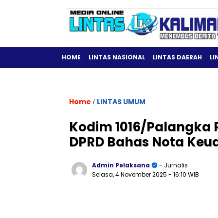
HOME
LINTAS NASIONAL
LINTAS DAERAH
LI
Home
LINTAS UMUM
/
Kodim 1016/Palangka 
DPRD Bahas Nota Keu
Admin Pelaksana
- Jurnalis
Selasa, 4 November 2025
- 16:10 WIB