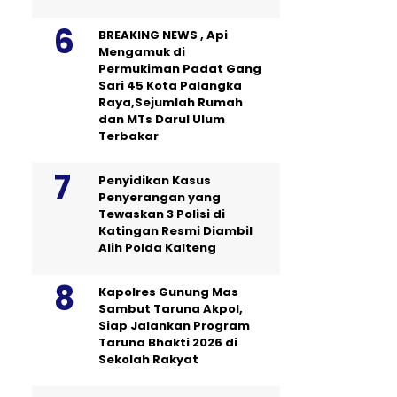
BREAKING NEWS , Api
Mengamuk di
Permukiman Padat Gang
Sari 45 Kota Palangka
Raya,Sejumlah Rumah
dan MTs Darul Ulum
Terbakar
Penyidikan Kasus
Penyerangan yang
Tewaskan 3 Polisi di
Katingan Resmi Diambil
Alih Polda Kalteng
Kapolres Gunung Mas
Sambut Taruna Akpol,
Siap Jalankan Program
Taruna Bhakti 2026 di
Sekolah Rakyat