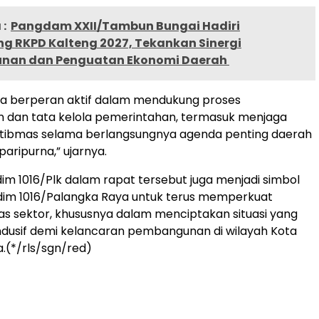
:
Pangdam XXII/Tambun Bungai Hadiri
g RKPD Kalteng 2027, Tekankan Sinergi
nan dan Penguatan Ekonomi Daerah
sa berperan aktif dalam mendukung proses
dan tata kelola pemerintahan, termasuk menjaga
amtibmas selama berlangsungnya agenda penting daerah
paripurna,” ujarnya.
im 1016/Plk dalam rapat tersebut juga menjadi simbol
im 1016/Palangka Raya untuk terus memperkuat
ntas sektor, khususnya dalam menciptakan situasi yang
dusif demi kelancaran pembangunan di wilayah Kota
.(*/rls/sgn/red)