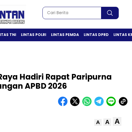
NTAS TNI
LINTAS POLRI
LINTAS PEMDA
LINTAS DPRD
LINTAS K
Raya Hadiri Rapat Paripurna
angan APBD 2026
A
A
A