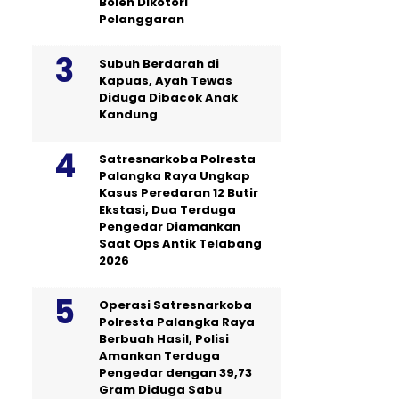
Boleh Dikotori
Pelanggaran
Subuh Berdarah di
Kapuas, Ayah Tewas
Diduga Dibacok Anak
Kandung
Satresnarkoba Polresta
Palangka Raya Ungkap
Kasus Peredaran 12 Butir
Ekstasi, Dua Terduga
Pengedar Diamankan
Saat Ops Antik Telabang
2026
Operasi Satresnarkoba
Polresta Palangka Raya
Berbuah Hasil, Polisi
Amankan Terduga
Pengedar dengan 39,73
Gram Diduga Sabu