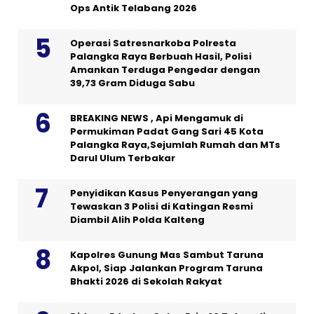
Ops Antik Telabang 2026
Operasi Satresnarkoba Polresta
Palangka Raya Berbuah Hasil, Polisi
Amankan Terduga Pengedar dengan
39,73 Gram Diduga Sabu
BREAKING NEWS , Api Mengamuk di
Permukiman Padat Gang Sari 45 Kota
Palangka Raya,Sejumlah Rumah dan MTs
Darul Ulum Terbakar
Penyidikan Kasus Penyerangan yang
Tewaskan 3 Polisi di Katingan Resmi
Diambil Alih Polda Kalteng
Kapolres Gunung Mas Sambut Taruna
Akpol, Siap Jalankan Program Taruna
Bhakti 2026 di Sekolah Rakyat