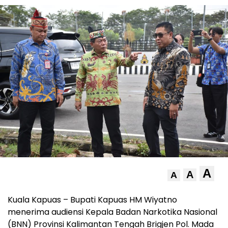
A
A
A
Kuala Kapuas – Bupati Kapuas HM Wiyatno
menerima audiensi Kepala Badan Narkotika Nasional
(BNN) Provinsi Kalimantan Tengah Brigjen Pol. Mada