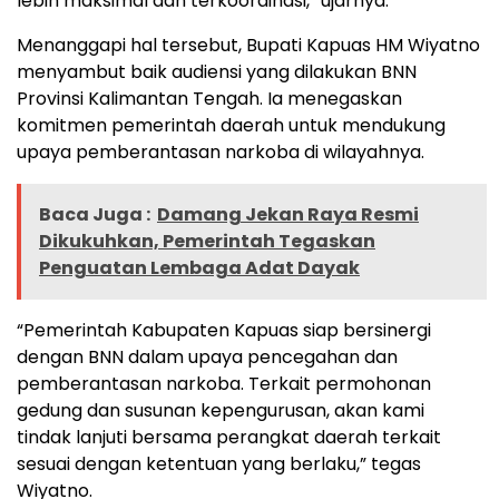
lebih maksimal dan terkoordinasi,” ujarnya.
Menanggapi hal tersebut, Bupati Kapuas HM Wiyatno
menyambut baik audiensi yang dilakukan BNN
Provinsi Kalimantan Tengah. Ia menegaskan
komitmen pemerintah daerah untuk mendukung
upaya pemberantasan narkoba di wilayahnya.
Baca Juga :
Damang Jekan Raya Resmi
Dikukuhkan, Pemerintah Tegaskan
Penguatan Lembaga Adat Dayak
“Pemerintah Kabupaten Kapuas siap bersinergi
dengan BNN dalam upaya pencegahan dan
pemberantasan narkoba. Terkait permohonan
gedung dan susunan kepengurusan, akan kami
tindak lanjuti bersama perangkat daerah terkait
sesuai dengan ketentuan yang berlaku,” tegas
Wiyatno.