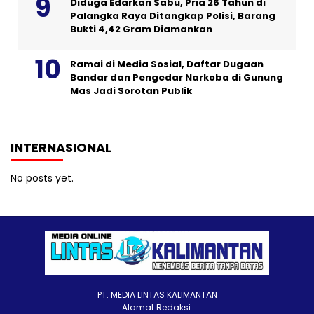
Diduga Edarkan Sabu, Pria 26 Tahun di
Palangka Raya Ditangkap Polisi, Barang
Bukti 4,42 Gram Diamankan
Ramai di Media Sosial, Daftar Dugaan
Bandar dan Pengedar Narkoba di Gunung
Mas Jadi Sorotan Publik
INTERNASIONAL
No posts yet.
PT. MEDIA LINTAS KALIMANTAN
Alamat Redaksi: