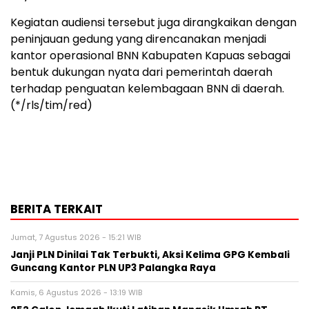
Kegiatan audiensi tersebut juga dirangkaikan dengan
peninjauan gedung yang direncanakan menjadi
kantor operasional BNN Kabupaten Kapuas sebagai
bentuk dukungan nyata dari pemerintah daerah
terhadap penguatan kelembagaan BNN di daerah.
(*/rls/tim/red)
BERITA TERKAIT
Jumat, 7 Agustus 2026 - 15:21 WIB
Janji PLN Dinilai Tak Terbukti, Aksi Kelima GPG Kembali
Guncang Kantor PLN UP3 Palangka Raya
Kamis, 6 Agustus 2026 - 13:19 WIB