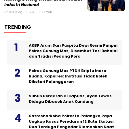
Industri Nasional
Sabtu, 8 Agu 2026 - 19:44 WIB
TRENDING
AKBP Arum Sari Puspita Dewi Resmi Pimpin
Polres Gunung Mas, Disambut Tari Bahalai
dan Tradisi Pedang Pora
Polres Gunung Mas PTDH Briptu Indra
Buana, Kapolres: Institusi Tidak Boleh
Dikotori Pelanggaran
Subuh Berdarah di Kapuas, Ayah Tewas
Diduga Dibacok Anak Kandung
Satresnarkoba Polresta Palangka Raya
Ungkap Kasus Peredaran 12 Butir Ekstasi,
Dua Terduga Pengedar Diamankan Saat