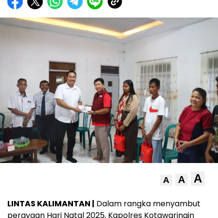
A
A
A
LINTAS KALIMANTAN |
Dalam rangka menyambut
perayaan Hari Natal 2025, Kapolres Kotawaringin