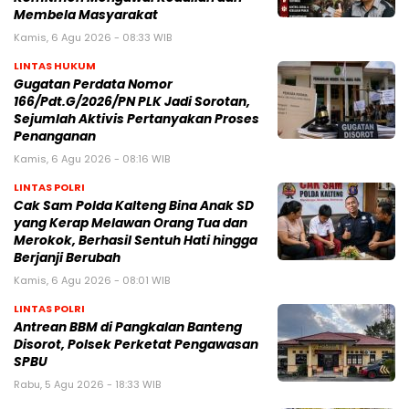
Membela Masyarakat
Kamis, 6 Agu 2026 - 08:33 WIB
LINTAS HUKUM
Gugatan Perdata Nomor
166/Pdt.G/2026/PN PLK Jadi Sorotan,
Sejumlah Aktivis Pertanyakan Proses
Penanganan
Kamis, 6 Agu 2026 - 08:16 WIB
LINTAS POLRI
Cak Sam Polda Kalteng Bina Anak SD
yang Kerap Melawan Orang Tua dan
Merokok, Berhasil Sentuh Hati hingga
Berjanji Berubah
Kamis, 6 Agu 2026 - 08:01 WIB
LINTAS POLRI
Antrean BBM di Pangkalan Banteng
Disorot, Polsek Perketat Pengawasan
SPBU
Rabu, 5 Agu 2026 - 18:33 WIB