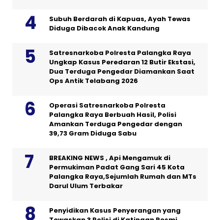
Subuh Berdarah di Kapuas, Ayah Tewas
Diduga Dibacok Anak Kandung
Satresnarkoba Polresta Palangka Raya
Ungkap Kasus Peredaran 12 Butir Ekstasi,
Dua Terduga Pengedar Diamankan Saat
Ops Antik Telabang 2026
Operasi Satresnarkoba Polresta
Palangka Raya Berbuah Hasil, Polisi
Amankan Terduga Pengedar dengan
39,73 Gram Diduga Sabu
BREAKING NEWS , Api Mengamuk di
Permukiman Padat Gang Sari 45 Kota
Palangka Raya,Sejumlah Rumah dan MTs
Darul Ulum Terbakar
Penyidikan Kasus Penyerangan yang
Tewaskan 3 Polisi di Katingan Resmi