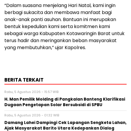
“Dalam suasana menjelang Hari Natal, kami ingin
berbagi sukacita dan membawa manfaat bagi
anak-anak panti asuhan. Bantuan ini merupakan
bentuk kepedulian kami serta komitmen kami
sebagai warga Kabupaten Kotawaringin Barat untuk
terus hadir dan meringankan beban masyarakat
yang membutuhkan,” ujar Kapolres.
BERITA TERKAIT
Rabu, 5 Agustus 2026 - 15:57 WIB
H. Man Pemilik Molding di Pangkalan Banteng Klarifikasi
Dugaan Pengetapan Solar Bersubsidi di SPBU
Rabu, 5 Agustus 2026 - 01:32 WIB
Damang Lahei Dampingi Cek Lapangan Sengketa Lahan,
Ajak Masyarakat Barito Utara Kedepankan Dialog