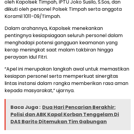
oleh Kapolsek Timpah, IPTU Joko Susilo, S.Sos, dan
diikuti oleh personel Polsek Timpah serta anggota
Koramil 1011-09/Timpah.
Dalam arahannya, Kapolsek menekankan
pentingnya kesiapsiagaan seluruh personel dalam
menghadapi potensi gangguan keamanan yang
kerap meningkat saat malam takbiran hingga
perayaan Idul Fitri.
“Apel ini merupakan langkah awal untuk memastikan
kesiapan personel serta memperkuat sinergitas
lintas instansi dalam rangka memberikan rasa aman
kepada masyarakat,” ujarnya.
Baca Juga :
Dua Hari Pencarian Berakhir:
Polisi dan ABK Kapal Korban Tenggelam Di
DAS Barito Ditemukan Tim Gabungan