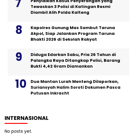
Penyidikan Kasus Penyerangan yang
Tewaskan 3 Polisi di Katingan Resmi
Diambil Alih Polda Kalteng
Kapolres Gunung Mas Sambut Taruna
Akpol, Siap Jalankan Program Taruna
Bhakti 2026 di Sekolah Rakyat
Diduga Edarkan Sabu, Pria 26 Tahun di
Palangka Raya Ditangkap Polisi, Barang
Bukti 4,42 Gram Diamankan
Dua Mantan Lurah Menteng Dilaporkan,
Suriansyah Halim Soroti Dokumen Pasca
Putusan Inkracht
INTERNASIONAL
No posts yet.