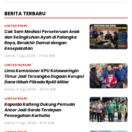
BERITA TERBARU
LINTAS POLRI
Cak Sam Mediasi Perseteruan Anak
dan Selingkuhan Ayah di Palangka
Raya, Berakhir Damai dengan
Kesepakatan
Jumat, 7 Agu 2026 - 07:02 WIB
LINTAS HUKUM
Lima Komisioner KPU Kotawaringin
Timur Jadi Tersangka Dugaan Korupsi
Dana Hibah Pilkada Rp40 Miliar
Kamis, 6 Agu 2026 - 20:02 WIB
LINTAS POLRI
Kapolda Kalteng Dukung Pemuda
Ansor Jadi Garda Terdepan
Pencegahan Karhutla
Kamis, 6 Agu 2026 - 18:47 WIB