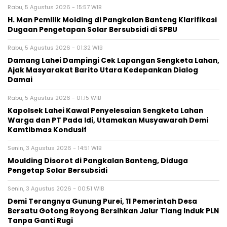
Rabu, 5 Agustus 2026 - 15:57 WIB
H. Man Pemilik Molding di Pangkalan Banteng Klarifikasi
Dugaan Pengetapan Solar Bersubsidi di SPBU
Rabu, 5 Agustus 2026 - 01:32 WIB
Damang Lahei Dampingi Cek Lapangan Sengketa Lahan,
Ajak Masyarakat Barito Utara Kedepankan Dialog
Damai
Rabu, 5 Agustus 2026 - 01:15 WIB
Kapolsek Lahei Kawal Penyelesaian Sengketa Lahan
Warga dan PT Pada Idi, Utamakan Musyawarah Demi
Kamtibmas Kondusif
Senin, 3 Agustus 2026 - 14:51 WIB
Moulding Disorot di Pangkalan Banteng, Diduga
Pengetap Solar Bersubsidi
Senin, 3 Agustus 2026 - 00:51 WIB
Demi Terangnya Gunung Purei, 11 Pemerintah Desa
Bersatu Gotong Royong Bersihkan Jalur Tiang Induk PLN
Tanpa Ganti Rugi