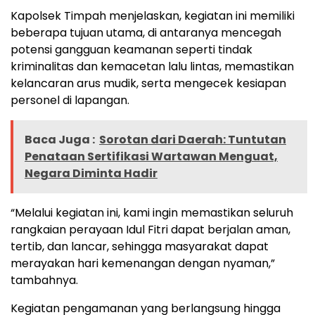
Kapolsek Timpah menjelaskan, kegiatan ini memiliki
beberapa tujuan utama, di antaranya mencegah
potensi gangguan keamanan seperti tindak
kriminalitas dan kemacetan lalu lintas, memastikan
kelancaran arus mudik, serta mengecek kesiapan
personel di lapangan.
Baca Juga :
Sorotan dari Daerah: Tuntutan
Penataan Sertifikasi Wartawan Menguat,
Negara Diminta Hadir
“Melalui kegiatan ini, kami ingin memastikan seluruh
rangkaian perayaan Idul Fitri dapat berjalan aman,
tertib, dan lancar, sehingga masyarakat dapat
merayakan hari kemenangan dengan nyaman,”
tambahnya.
Kegiatan pengamanan yang berlangsung hingga