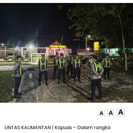
A
A
A
LINTAS KALIMANTAN | Kapuas – Dalam rangka