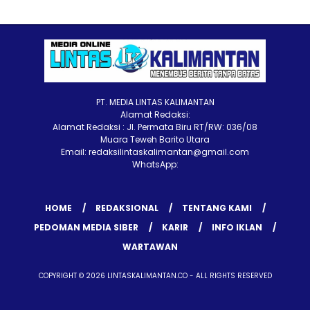
PT. MEDIA LINTAS KALIMANTAN
Alamat Redaksi:
Alamat Redaksi : Jl. Permata Biru RT/RW: 036/08
Muara Teweh Barito Utara
Email: redaksilintaskalimantan@gmail.com
WhatsApp:
HOME
REDAKSIONAL
TENTANG KAMI
PEDOMAN MEDIA SIBER
KARIR
INFO IKLAN
WARTAWAN
COPYRIGHT © 2026 LINTASKALIMANTAN.CO - ALL RIGHTS RESERVED