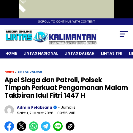
SCROLL TO CONTINUE WITH CONTENT
HOME
LINTAS NASIONAL
LINTAS DAERAH
LINTAS TNI
L
/
Home
LINTAS DAERAH
Apel Siaga dan Patroli, Polsek
Timpah Perkuat Pengamanan Malam
Takbiran Idul Fitri 1447 H
Admin Pelaksana
- Jurnalis
Sabtu, 21 Maret 2026
- 09:55 WIB