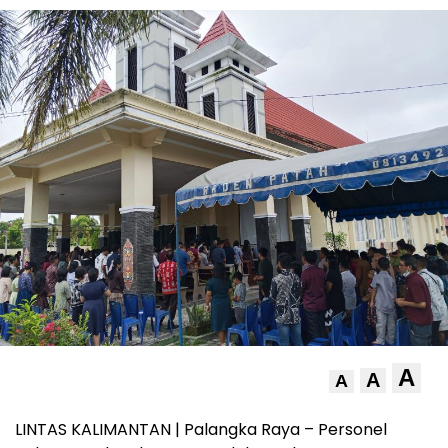
A
A
A
LINTAS KALIMANTAN | Palangka Raya – Personel