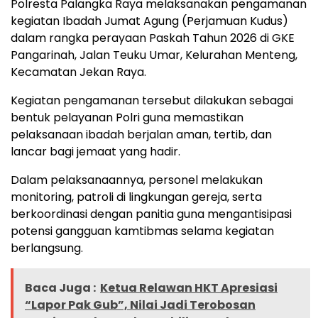
Polresta Palangka Raya melaksanakan pengamanan
kegiatan Ibadah Jumat Agung (Perjamuan Kudus)
dalam rangka perayaan Paskah Tahun 2026 di GKE
Pangarinah, Jalan Teuku Umar, Kelurahan Menteng,
Kecamatan Jekan Raya.
Kegiatan pengamanan tersebut dilakukan sebagai
bentuk pelayanan Polri guna memastikan
pelaksanaan ibadah berjalan aman, tertib, dan
lancar bagi jemaat yang hadir.
Dalam pelaksanaannya, personel melakukan
monitoring, patroli di lingkungan gereja, serta
berkoordinasi dengan panitia guna mengantisipasi
potensi gangguan kamtibmas selama kegiatan
berlangsung.
Baca Juga :
Ketua Relawan HKT Apresiasi
“Lapor Pak Gub”, Nilai Jadi Terobosan