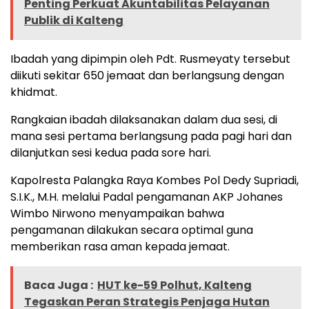
Penting Perkuat Akuntabilitas Pelayanan
Publik di Kalteng
Ibadah yang dipimpin oleh Pdt. Rusmeyaty tersebut
diikuti sekitar 650 jemaat dan berlangsung dengan
khidmat.
Rangkaian ibadah dilaksanakan dalam dua sesi, di
mana sesi pertama berlangsung pada pagi hari dan
dilanjutkan sesi kedua pada sore hari.
Kapolresta Palangka Raya Kombes Pol Dedy Supriadi,
S.I.K., M.H. melalui Padal pengamanan AKP Johanes
Wimbo Nirwono menyampaikan bahwa
pengamanan dilakukan secara optimal guna
memberikan rasa aman kepada jemaat.
Baca Juga :
HUT ke-59 Polhut, Kalteng
Tegaskan Peran Strategis Penjaga Hutan