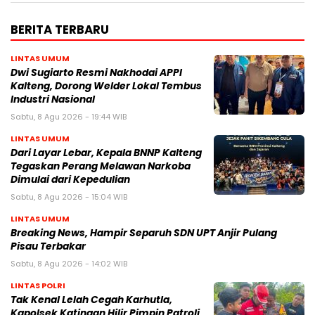
BERITA TERBARU
LINTAS UMUM
Dwi Sugiarto Resmi Nakhodai APPI
Kalteng, Dorong Welder Lokal Tembus
Industri Nasional
Sabtu, 8 Agu 2026 - 19:44 WIB
LINTAS UMUM
Dari Layar Lebar, Kepala BNNP Kalteng
Tegaskan Perang Melawan Narkoba
Dimulai dari Kepedulian
Sabtu, 8 Agu 2026 - 15:04 WIB
LINTAS UMUM
Breaking News, Hampir Separuh SDN UPT Anjir Pulang
Pisau Terbakar
Sabtu, 8 Agu 2026 - 14:02 WIB
LINTAS POLRI
Tak Kenal Lelah Cegah Karhutla,
Kapolsek Katingan Hilir Pimpin Patroli