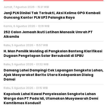
Jumat, 7 Agustus 2026 - 15:21 WIB
Janji PLN Dinilai Tak Terbukti, Aksi Kelima GPG Kembali
Guncang Kantor PLN UP3 Palangka Raya
Kamis, 6 Agustus 2026 - 13:19 WIB
252 Calon Jemaah Ikuti Latihan Manasik Umrah PT
Alkamila
Rabu, 5 Agustus 2026 - 15:57 WIB
H. Man Pemilik Molding di Pangkalan Banteng Klarifikasi
Dugaan Pengetapan Solar Bersubsidi di SPBU
Rabu, 5 Agustus 2026 - 01:32 WIB
Damang Lahei Dampingi Cek Lapangan Sengketa Lahan,
Ajak Masyarakat Barito Utara Kedepankan Dialog
Damai
Rabu, 5 Agustus 2026 - 01:15 WIB
Kapolsek Lahei Kawal Penyelesaian Sengketa Lahan
Warga dan PT Pada Idi, Utamakan Musyawarah Demi
Kamtibmas Kondusif