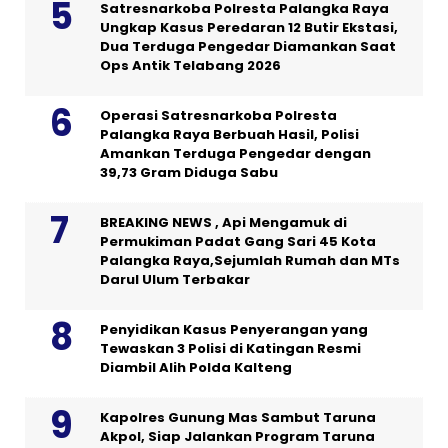
Satresnarkoba Polresta Palangka Raya
Ungkap Kasus Peredaran 12 Butir Ekstasi,
Dua Terduga Pengedar Diamankan Saat
Ops Antik Telabang 2026
Operasi Satresnarkoba Polresta
Palangka Raya Berbuah Hasil, Polisi
Amankan Terduga Pengedar dengan
39,73 Gram Diduga Sabu
BREAKING NEWS , Api Mengamuk di
Permukiman Padat Gang Sari 45 Kota
Palangka Raya,Sejumlah Rumah dan MTs
Darul Ulum Terbakar
Penyidikan Kasus Penyerangan yang
Tewaskan 3 Polisi di Katingan Resmi
Diambil Alih Polda Kalteng
Kapolres Gunung Mas Sambut Taruna
Akpol, Siap Jalankan Program Taruna