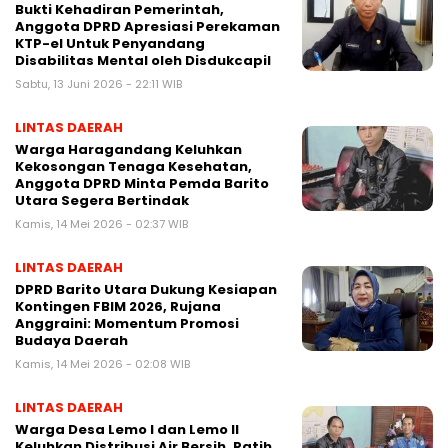
Bukti Kehadiran Pemerintah,
Anggota DPRD Apresiasi Perekaman
KTP-el Untuk Penyandang
Disabilitas Mental oleh Disdukcapil
Sabtu, 13 Juni 2026 - 22:11 WIB
LINTAS DAERAH
Warga Haragandang Keluhkan
Kekosongan Tenaga Kesehatan,
Anggota DPRD Minta Pemda Barito
Utara Segera Bertindak
Kamis, 14 Mei 2026 - 02:37 WIB
LINTAS DAERAH
DPRD Barito Utara Dukung Kesiapan
Kontingen FBIM 2026, Rujana
Anggraini: Momentum Promosi
Budaya Daerah
Kamis, 14 Mei 2026 - 02:08 WIB
LINTAS DAERAH
Warga Desa Lemo I dan Lemo II
Keluhkan Distribusi Air Bersih, Patih