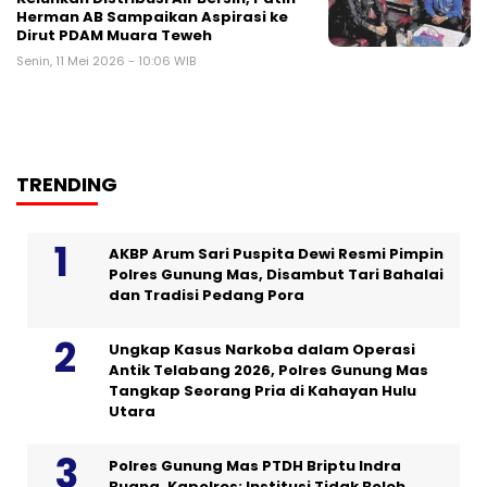
Herman AB Sampaikan Aspirasi ke
Dirut PDAM Muara Teweh
Senin, 11 Mei 2026 - 10:06 WIB
TRENDING
AKBP Arum Sari Puspita Dewi Resmi Pimpin
Polres Gunung Mas, Disambut Tari Bahalai
dan Tradisi Pedang Pora
Ungkap Kasus Narkoba dalam Operasi
Antik Telabang 2026, Polres Gunung Mas
Tangkap Seorang Pria di Kahayan Hulu
Utara
Polres Gunung Mas PTDH Briptu Indra
Buana, Kapolres: Institusi Tidak Boleh