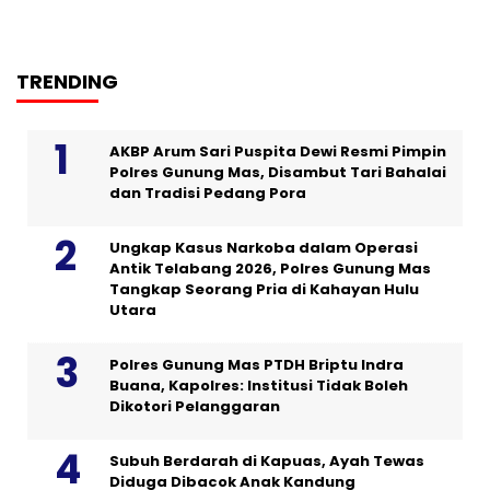
TRENDING
AKBP Arum Sari Puspita Dewi Resmi Pimpin
Polres Gunung Mas, Disambut Tari Bahalai
dan Tradisi Pedang Pora
Ungkap Kasus Narkoba dalam Operasi
Antik Telabang 2026, Polres Gunung Mas
Tangkap Seorang Pria di Kahayan Hulu
Utara
Polres Gunung Mas PTDH Briptu Indra
Buana, Kapolres: Institusi Tidak Boleh
Dikotori Pelanggaran
Subuh Berdarah di Kapuas, Ayah Tewas
Diduga Dibacok Anak Kandung