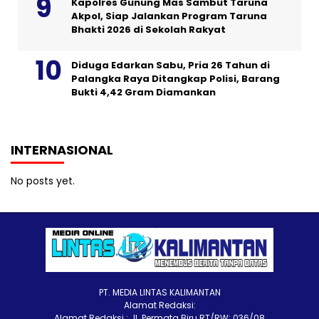
Kapolres Gunung Mas Sambut Taruna
Akpol, Siap Jalankan Program Taruna
Bhakti 2026 di Sekolah Rakyat
Diduga Edarkan Sabu, Pria 26 Tahun di
Palangka Raya Ditangkap Polisi, Barang
Bukti 4,42 Gram Diamankan
INTERNASIONAL
No posts yet.
PT. MEDIA LINTAS KALIMANTAN
Alamat Redaksi:
Alamat Redaksi : Jl. Permata Biru RT/RW: 036/08