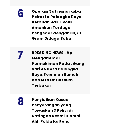
Operasi Satresnarkoba
Polresta Palangka Raya
Berbuah Hasil, Polisi
Amankan Terduga
Pengedar dengan 39,73
Gram Diduga Sabu
BREAKING NEWS , Api
Mengamuk di
Permukiman Padat Gang
Sari 45 Kota Palangka
Raya,Sejumlah Rumah
dan MTs Darul Ulum
Terbakar
Penyidikan Kasus
Penyerangan yang
Tewaskan 3 Polisi di
Katingan Resmi Diambil
Alih Polda Kalteng