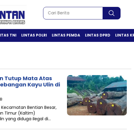
NTAS TNI
LINTAS POLRI
LINTAS PEMDA
LINTAS DPRD
LINTAS K
n Tutup Mata Atas
bangan Kayu Ulin di
IB
, Kecamatan Bentian Besar,
an Timur (Kaltim)
n yang diduga ilegal di…