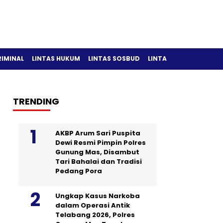
RIMINAL
LINTAS HUKUM
LINTAS SOSBUD
LINTAS OLAH RAGA
TRENDING
AKBP Arum Sari Puspita
Dewi Resmi Pimpin Polres
Gunung Mas, Disambut
Tari Bahalai dan Tradisi
Pedang Pora
Ungkap Kasus Narkoba
dalam Operasi Antik
Telabang 2026, Polres