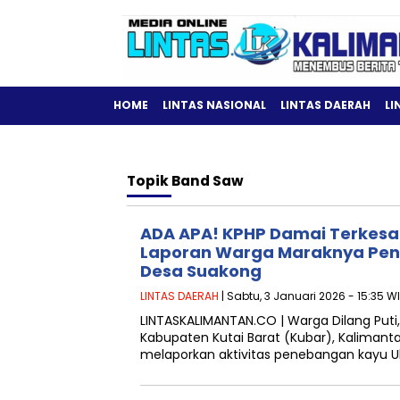
HOME
LINTAS NASIONAL
LINTAS DAERAH
LI
Topik
Band Saw
ADA APA! KPHP Damai Terkesa
Laporan Warga Maraknya Pene
Desa Suakong
LINTAS DAERAH
| Sabtu, 3 Januari 2026 - 15:35 W
LINTASKALIMANTAN.CO | Warga Dilang Puti
Kabupaten Kutai Barat (Kubar), Kalimant
melaporkan aktivitas penebangan kayu Uli