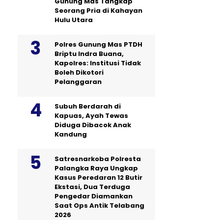
Gunung Mas Tangkap
Seorang Pria di Kahayan
Hulu Utara
Polres Gunung Mas PTDH
Briptu Indra Buana,
Kapolres: Institusi Tidak
Boleh Dikotori
Pelanggaran
Subuh Berdarah di
Kapuas, Ayah Tewas
Diduga Dibacok Anak
Kandung
Satresnarkoba Polresta
Palangka Raya Ungkap
Kasus Peredaran 12 Butir
Ekstasi, Dua Terduga
Pengedar Diamankan
Saat Ops Antik Telabang
2026