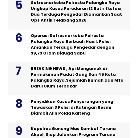
Satresnarkoba Polresta Palangka Raya
Ungkap Kasus Peredaran 12 Butir Ekstasi,
Dua Terduga Pengedar Diamankan Saat
Ops Antik Telabang 2026
Operasi Satresnarkoba Polresta
Palangka Raya Berbuah Hasil, Polisi
Amankan Terduga Pengedar dengan
39,73 Gram Diduga Sabu
BREAKING NEWS , Api Mengamuk di
Permukiman Padat Gang Sari 45 Kota
Palangka Raya,Sejumlah Rumah dan MTs
Darul Ulum Terbakar
Penyidikan Kasus Penyerangan yang
Tewaskan 3 Polisi di Katingan Resmi
Diambil Alih Polda Kalteng
Kapolres Gunung Mas Sambut Taruna
Akpol, Siap Jalankan Program Taruna