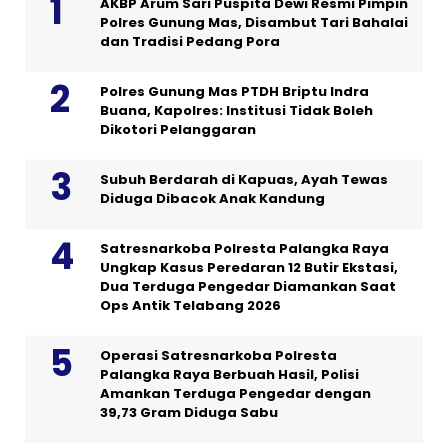
AKBP Arum Sari Puspita Dewi Resmi Pimpin
Polres Gunung Mas, Disambut Tari Bahalai
dan Tradisi Pedang Pora
Polres Gunung Mas PTDH Briptu Indra
Buana, Kapolres: Institusi Tidak Boleh
Dikotori Pelanggaran
Subuh Berdarah di Kapuas, Ayah Tewas
Diduga Dibacok Anak Kandung
Satresnarkoba Polresta Palangka Raya
Ungkap Kasus Peredaran 12 Butir Ekstasi,
Dua Terduga Pengedar Diamankan Saat
Ops Antik Telabang 2026
Operasi Satresnarkoba Polresta
Palangka Raya Berbuah Hasil, Polisi
Amankan Terduga Pengedar dengan
39,73 Gram Diduga Sabu