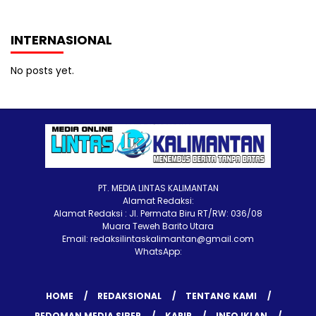
INTERNASIONAL
No posts yet.
PT. MEDIA LINTAS KALIMANTAN
Alamat Redaksi:
Alamat Redaksi : Jl. Permata Biru RT/RW: 036/08
Muara Teweh Barito Utara
Email: redaksilintaskalimantan@gmail.com
WhatsApp:
HOME
REDAKSIONAL
TENTANG KAMI
PEDOMAN MEDIA SIBER
KARIR
INFO IKLAN