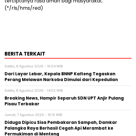
terciptanya rasa aman bagi masyarakat.
(*/rls/hms/red)
BERITA TERKAIT
Sabtu, 8 Agustus 2026 - 15:04 WIB
Dari Layar Lebar, Kepala BNNP Kalteng Tegaskan
Perang Melawan Narkoba Dimulai dari Kepedulian
Sabtu, 8 Agustus 2026 - 14:02 WIB
Breaking News, Hampir Separuh SDN UPT Anjir Pulang
Pisau Terbakar
Jumat, 7 Agustus 2026 - 15:13 WIB
Diduga Dipicu Sisa Pembakaran Sampah, Damkar
Palangka Raya Berhasil Cegah Api Merambat ke
Permukiman di Menteng