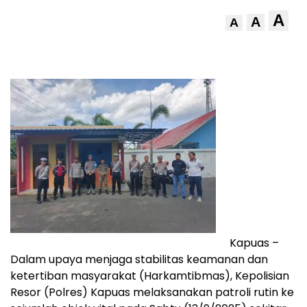
A
A
A
Kapuas –
Dalam upaya menjaga stabilitas keamanan dan
ketertiban masyarakat (Harkamtibmas), Kepolisian
Resor (Polres) Kapuas melaksanakan patroli rutin ke