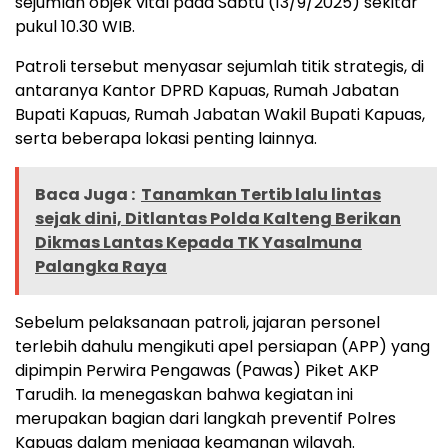
sejumlah objek vital pada Sabtu (13/9/2025) sekitar
pukul 10.30 WIB.
Patroli tersebut menyasar sejumlah titik strategis, di
antaranya Kantor DPRD Kapuas, Rumah Jabatan
Bupati Kapuas, Rumah Jabatan Wakil Bupati Kapuas,
serta beberapa lokasi penting lainnya.
Baca Juga :
Tanamkan Tertib lalu lintas
sejak dini, Ditlantas Polda Kalteng Berikan
Dikmas Lantas Kepada TK Yasalmuna
Palangka Raya
Sebelum pelaksanaan patroli, jajaran personel
terlebih dahulu mengikuti apel persiapan (APP) yang
dipimpin Perwira Pengawas (Pawas) Piket AKP
Tarudih. Ia menegaskan bahwa kegiatan ini
merupakan bagian dari langkah preventif Polres
Kapuas dalam menjaga keamanan wilayah.