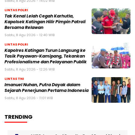
Sabtu, 8 Agu 2026 - 14:02 WIB
LINTAS POLRI
Tak Kenal Lelah Cegah Karhutla,
Kapolsek Katingan Hilir Pimpin Patroli
Bersama Relawan
Sabtu, 8 Agu 2026 - 12:40 WIB
LINTAS POLRI
Kapolres Katingan Turun Langsung ke
Tasik Payawan-Kamipang, Tekankan
Profesionalisme dan Pelayanan Publik
Sabtu, 8 Agu 2026 - 12:26 WIB
LINTAS TNI
Imanuel Nuhan, Putra Dayak dalam
Sejarah Penerjunan Pertama Indonesia
Sabtu, 8 Agu 2026 - 11:01 WIB
TRENDING