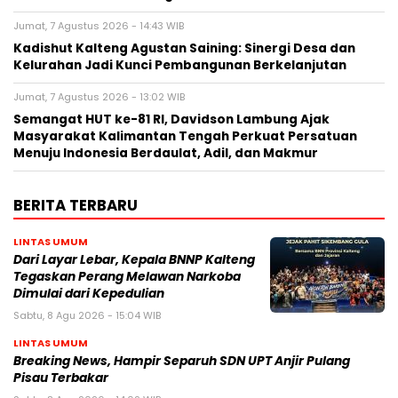
Jumat, 7 Agustus 2026 - 14:43 WIB
Kadishut Kalteng Agustan Saining: Sinergi Desa dan
Kelurahan Jadi Kunci Pembangunan Berkelanjutan
Jumat, 7 Agustus 2026 - 13:02 WIB
Semangat HUT ke-81 RI, Davidson Lambung Ajak
Masyarakat Kalimantan Tengah Perkuat Persatuan
Menuju Indonesia Berdaulat, Adil, dan Makmur
BERITA TERBARU
LINTAS UMUM
Dari Layar Lebar, Kepala BNNP Kalteng
Tegaskan Perang Melawan Narkoba
Dimulai dari Kepedulian
Sabtu, 8 Agu 2026 - 15:04 WIB
LINTAS UMUM
Breaking News, Hampir Separuh SDN UPT Anjir Pulang
Pisau Terbakar