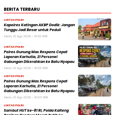
BERITA TERBARU
LINTAS POLRI
Kapolres Katingan AKBP Dodik: Jangan
Tunggu Jadi Besar untuk Peduli
Senin, 10 Agu 2026 - 16:25 WIB
LINTAS POLRI
Polres Gunung Mas Respons Cepat
Laporan Karhutla, 21 Personel
Gabungan Dikerahkan ke Batu Nyapau
Senin, 10 Agu 2026 - 16:05 WIB
LINTAS POLRI
Polres Gunung Mas Respons Cepat
Laporan Karhutla, 21 Personel
Gabungan Dikerahkan ke Batu Nyapau
Senin, 10 Agu 2026 - 16:00 WIB
LINTAS POLRI
Sambut HUT ke-81 RI, Polda Kalteng