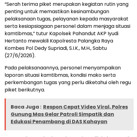
“Serah terima piket merupakan kegiatan rutin yang
penting untuk memastikan kesinambungan
pelaksanaan tugas, pelayanan kepada masyarakat
serta kesiapsiagaan personel dalam menjaga situasi
kamtibmas,” tutur Kapolsek Pahandut AKP Iyudi
Hertanto mewakili Kapolresta Palangka Raya
Kombes Pol Dedy Supriadi, S.I.K., M.H., Sabtu
(27/6/2026).
Pada pelaksanaannya, personel menyampaikan
laporan situasi kamtibmas, kondisi mako serta
perkembangan tugas yang perlu diketahui oleh regu
piket berikutnya.
Baca Juga :
Respon Cepat Video Viral, Polres
Gunung Mas Gelar Patroli Simpatik dan
Edukasi Penambang di DAS Kahayan