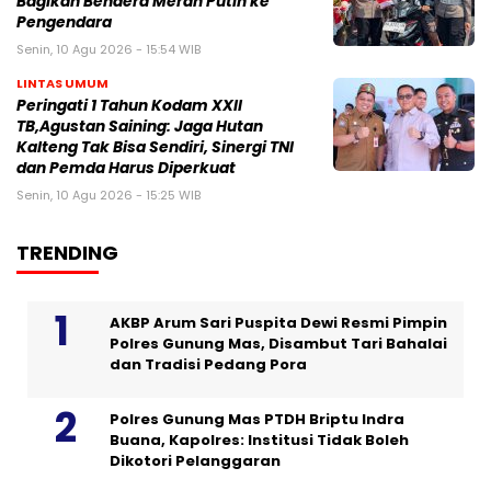
Bagikan Bendera Merah Putih ke
Pengendara
Senin, 10 Agu 2026 - 15:54 WIB
LINTAS UMUM
Peringati 1 Tahun Kodam XXII
TB,Agustan Saining: Jaga Hutan
Kalteng Tak Bisa Sendiri, Sinergi TNI
dan Pemda Harus Diperkuat
Senin, 10 Agu 2026 - 15:25 WIB
TRENDING
AKBP Arum Sari Puspita Dewi Resmi Pimpin
Polres Gunung Mas, Disambut Tari Bahalai
dan Tradisi Pedang Pora
Polres Gunung Mas PTDH Briptu Indra
Buana, Kapolres: Institusi Tidak Boleh
Dikotori Pelanggaran