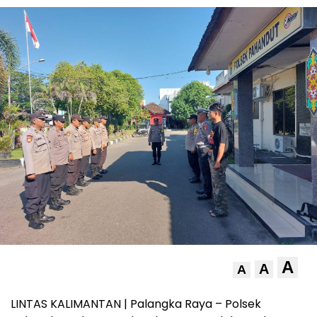
A
A
A
LINTAS KALIMANTAN | Palangka Raya – Polsek