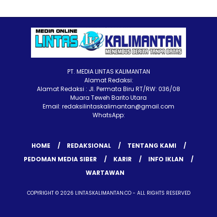
PT. MEDIA LINTAS KALIMANTAN
Alamat Redaksi:
Alamat Redaksi : Jl. Permata Biru RT/RW: 036/08
Muara Teweh Barito Utara
Email: redaksilintaskalimantan@gmail.com
WhatsApp:
HOME
REDAKSIONAL
TENTANG KAMI
PEDOMAN MEDIA SIBER
KARIR
INFO IKLAN
WARTAWAN
COPYRIGHT © 2026 LINTASKALIMANTAN.CO - ALL RIGHTS RESERVED