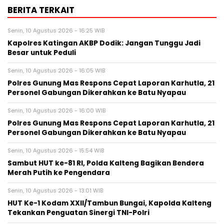
BERITA TERKAIT
Senin, 10 Agustus 2026 - 16:25 WIB
Kapolres Katingan AKBP Dodik: Jangan Tunggu Jadi
Besar untuk Peduli
Senin, 10 Agustus 2026 - 16:05 WIB
Polres Gunung Mas Respons Cepat Laporan Karhutla, 21
Personel Gabungan Dikerahkan ke Batu Nyapau
Senin, 10 Agustus 2026 - 16:00 WIB
Polres Gunung Mas Respons Cepat Laporan Karhutla, 21
Personel Gabungan Dikerahkan ke Batu Nyapau
Senin, 10 Agustus 2026 - 15:54 WIB
Sambut HUT ke-81 RI, Polda Kalteng Bagikan Bendera
Merah Putih ke Pengendara
Senin, 10 Agustus 2026 - 13:01 WIB
HUT Ke-1 Kodam XXII/Tambun Bungai, Kapolda Kalteng
Tekankan Penguatan Sinergi TNI-Polri