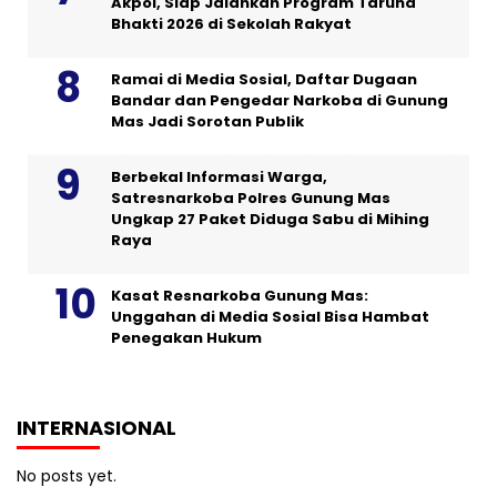
Akpol, Siap Jalankan Program Taruna
Bhakti 2026 di Sekolah Rakyat
Ramai di Media Sosial, Daftar Dugaan
Bandar dan Pengedar Narkoba di Gunung
Mas Jadi Sorotan Publik
Berbekal Informasi Warga,
Satresnarkoba Polres Gunung Mas
Ungkap 27 Paket Diduga Sabu di Mihing
Raya
Kasat Resnarkoba Gunung Mas:
Unggahan di Media Sosial Bisa Hambat
Penegakan Hukum
INTERNASIONAL
No posts yet.