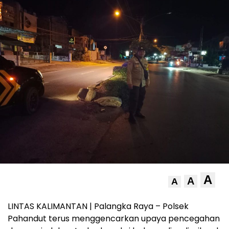
A
A
A
LINTAS KALIMANTAN | Palangka Raya – Polsek
Pahandut terus menggencarkan upaya pencegahan