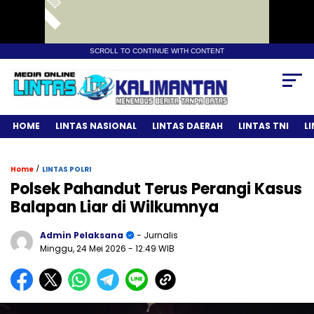
SCROLL TO CONTINUE WITH CONTENT
HOME
LINTAS NASIONAL
LINTAS DAERAH
LINTAS TNI
L
/
Home
LINTAS POLRI
Polsek Pahandut Terus Perangi Kasus
Balapan Liar di Wilkumnya
Admin Pelaksana
- Jurnalis
Minggu, 24 Mei 2026
- 12:49 WIB