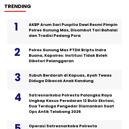
TRENDING
AKBP Arum Sari Puspita Dewi Resmi Pimpin
Polres Gunung Mas, Disambut Tari Bahalai
dan Tradisi Pedang Pora
Polres Gunung Mas PTDH Briptu Indra
Buana, Kapolres: Institusi Tidak Boleh
Dikotori Pelanggaran
Subuh Berdarah di Kapuas, Ayah Tewas
Diduga Dibacok Anak Kandung
Satresnarkoba Polresta Palangka Raya
Ungkap Kasus Peredaran 12 Butir Ekstasi,
Dua Terduga Pengedar Diamankan Saat
Ops Antik Telabang 2026
Operasi Satresnarkoba Polresta