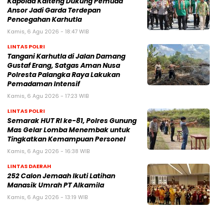
Kapolda Kalteng Dukung Pemuda
Ansor Jadi Garda Terdepan
Pencegahan Karhutla
Kamis, 6 Agu 2026 - 18:47 WIB
LINTAS POLRI
Tangani Karhutla di Jalan Damang
Gustaf Erang, Satgas Aman Nusa
Polresta Palangka Raya Lakukan
Pemadaman Intensif
Kamis, 6 Agu 2026 - 17:23 WIB
LINTAS POLRI
Semarak HUT RI ke-81, Polres Gunung
Mas Gelar Lomba Menembak untuk
Tingkatkan Kemampuan Personel
Kamis, 6 Agu 2026 - 16:38 WIB
LINTAS DAERAH
252 Calon Jemaah Ikuti Latihan
Manasik Umrah PT Alkamila
Kamis, 6 Agu 2026 - 13:19 WIB