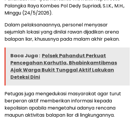
Palangka Raya Kombes Pol Dedy Supriadi, S.I.K., M.H.,
Minggu (24/5/2026).
Dalam pelaksanaannya, personel menyasar
sejumlah lokasi yang dinilai rawan dijadikan arena
balapan liar, khususnya pada malam akhir pekan.
Baca Juga :
Polsek Pahandut Perkuat
Pencegahan Karhutla, Bhabinkamtibmas
Ajak Warga Bukit Tunggal Aktif Lakukan
Deteksi Dini
Petugas juga mengedukasi masyarakat agar turut
berperan aktif memberikan informasi kepada
kepolisian apabila mengetahui adanya rencana
maupun aktivitas balapan liar di lingkungannya.