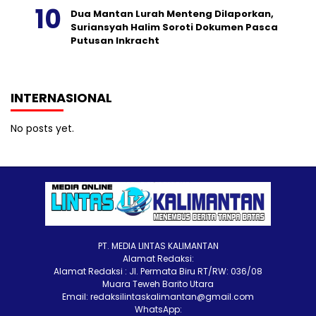
Dua Mantan Lurah Menteng Dilaporkan,
Suriansyah Halim Soroti Dokumen Pasca
Putusan Inkracht
INTERNASIONAL
No posts yet.
PT. MEDIA LINTAS KALIMANTAN
Alamat Redaksi:
Alamat Redaksi : Jl. Permata Biru RT/RW: 036/08
Muara Teweh Barito Utara
Email: redaksilintaskalimantan@gmail.com
WhatsApp: