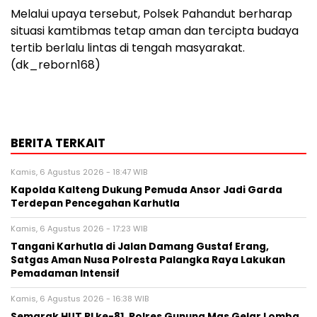
Melalui upaya tersebut, Polsek Pahandut berharap
situasi kamtibmas tetap aman dan tercipta budaya
tertib berlalu lintas di tengah masyarakat.
(dk_reborn168)
BERITA TERKAIT
Kamis, 6 Agustus 2026 - 18:47 WIB
Kapolda Kalteng Dukung Pemuda Ansor Jadi Garda
Terdepan Pencegahan Karhutla
Kamis, 6 Agustus 2026 - 17:23 WIB
Tangani Karhutla di Jalan Damang Gustaf Erang,
Satgas Aman Nusa Polresta Palangka Raya Lakukan
Pemadaman Intensif
Kamis, 6 Agustus 2026 - 16:38 WIB
Semarak HUT RI ke-81, Polres Gunung Mas Gelar Lomba