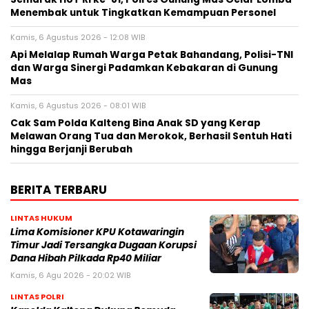
Menembak untuk Tingkatkan Kemampuan Personel
Kamis, 6 Agustus 2026 - 12:08 WIB
Api Melalap Rumah Warga Petak Bahandang, Polisi-TNI
dan Warga Sinergi Padamkan Kebakaran di Gunung
Mas
Kamis, 6 Agustus 2026 - 08:01 WIB
Cak Sam Polda Kalteng Bina Anak SD yang Kerap
Melawan Orang Tua dan Merokok, Berhasil Sentuh Hati
hingga Berjanji Berubah
BERITA TERBARU
LINTAS HUKUM
Lima Komisioner KPU Kotawaringin
Timur Jadi Tersangka Dugaan Korupsi
Dana Hibah Pilkada Rp40 Miliar
Kamis, 6 Agu 2026 - 20:02 WIB
LINTAS POLRI