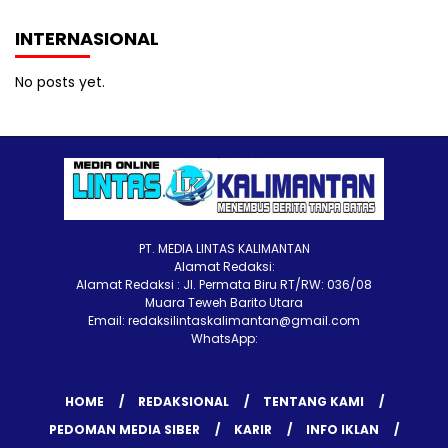
INTERNASIONAL
No posts yet.
PT. MEDIA LINTAS KALIMANTAN
Alamat Redaksi:
Alamat Redaksi : Jl. Permata Biru RT/RW: 036/08
Muara Teweh Barito Utara
Email: redaksilintaskalimantan@gmail.com
WhatsApp:
HOME
REDAKSIONAL
TENTANG KAMI
PEDOMAN MEDIA SIBER
KARIR
INFO IKLAN