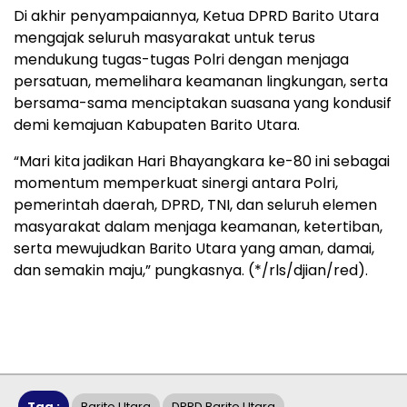
Di akhir penyampaiannya, Ketua DPRD Barito Utara
mengajak seluruh masyarakat untuk terus
mendukung tugas-tugas Polri dengan menjaga
persatuan, memelihara keamanan lingkungan, serta
bersama-sama menciptakan suasana yang kondusif
demi kemajuan Kabupaten Barito Utara.
“Mari kita jadikan Hari Bhayangkara ke-80 ini sebagai
momentum memperkuat sinergi antara Polri,
pemerintah daerah, DPRD, TNI, dan seluruh elemen
masyarakat dalam menjaga keamanan, ketertiban,
serta mewujudkan Barito Utara yang aman, damai,
dan semakin maju,” pungkasnya. (*/rls/djian/red).
Tag :
Barito Utara
DPRD Barito Utara