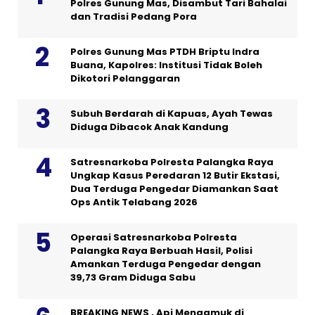
Polres Gunung Mas, Disambut Tari Bahalai
dan Tradisi Pedang Pora
Polres Gunung Mas PTDH Briptu Indra
Buana, Kapolres: Institusi Tidak Boleh
Dikotori Pelanggaran
Subuh Berdarah di Kapuas, Ayah Tewas
Diduga Dibacok Anak Kandung
Satresnarkoba Polresta Palangka Raya
Ungkap Kasus Peredaran 12 Butir Ekstasi,
Dua Terduga Pengedar Diamankan Saat
Ops Antik Telabang 2026
Operasi Satresnarkoba Polresta
Palangka Raya Berbuah Hasil, Polisi
Amankan Terduga Pengedar dengan
39,73 Gram Diduga Sabu
BREAKING NEWS , Api Mengamuk di