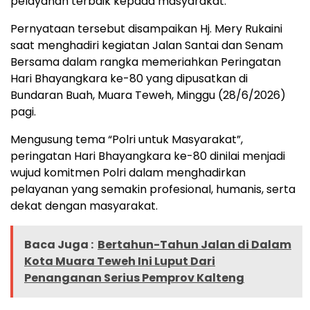
pelayanan terbaik kepada masyarakat.
Pernyataan tersebut disampaikan Hj. Mery Rukaini
saat menghadiri kegiatan Jalan Santai dan Senam
Bersama dalam rangka memeriahkan Peringatan
Hari Bhayangkara ke-80 yang dipusatkan di
Bundaran Buah, Muara Teweh, Minggu (28/6/2026)
pagi.
Mengusung tema “Polri untuk Masyarakat”,
peringatan Hari Bhayangkara ke-80 dinilai menjadi
wujud komitmen Polri dalam menghadirkan
pelayanan yang semakin profesional, humanis, serta
dekat dengan masyarakat.
Baca Juga :
Bertahun-Tahun Jalan di Dalam
Kota Muara Teweh Ini Luput Dari
Penanganan Serius Pemprov Kalteng