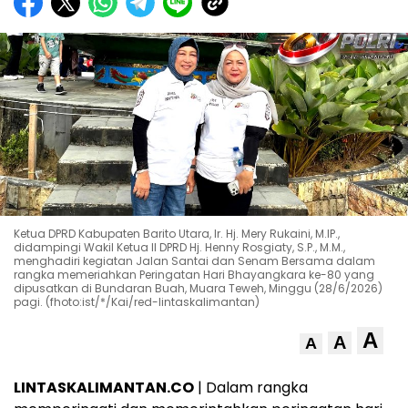
Ketua DPRD Kabupaten Barito Utara, Ir. Hj. Mery Rukaini, M.IP.,
didampingi Wakil Ketua II DPRD Hj. Henny Rosgiaty, S.P., M.M.,
menghadiri kegiatan Jalan Santai dan Senam Bersama dalam
rangka memeriahkan Peringatan Hari Bhayangkara ke-80 yang
dipusatkan di Bundaran Buah, Muara Teweh, Minggu (28/6/2026)
pagi. (fhoto:ist/*/Kai/red-lintaskalimantan)
A
A
A
LINTASKALIMANTAN.CO
| Dalam rangka