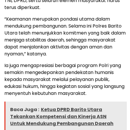
TNI, DPRD, serta seluruh elemen masyarakat harus
terus diperkuat.
“Keamanan merupakan pondasi utama dalam
mendukung pembangunan. Selama ini Polres Barito
Utara telah menunjukkan komitmen yang baik dalam
menjaga stabilitas daerah, sehingga masyarakat
dapat menjalankan aktivitas dengan aman dan
nyaman,” katanya.
Ia juga mengapresiasi berbagai program Polri yang
semakin mengedepankan pendekatan humanis
kepada masyarakat melalui pelayanan publik,
edukasi hukum, hingga kegiatan sosial yang langsung
menyentuh kebutuhan masyarakat.
Baca Juga :
Ketua DPRD Barito Utara
Tekankan Kompetensi dan Kinerja ASN
Untuk Mendukung Pembangunan Daerah