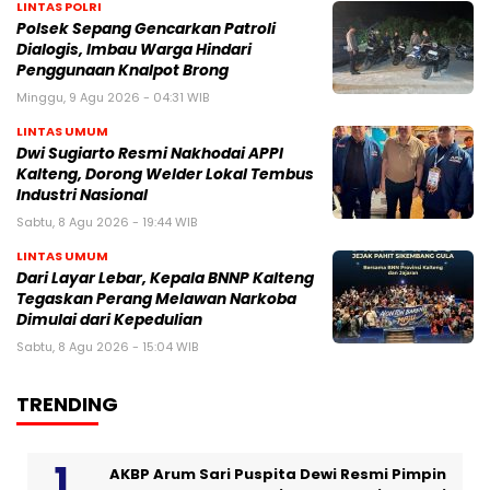
LINTAS POLRI
Polsek Sepang Gencarkan Patroli
Dialogis, Imbau Warga Hindari
Penggunaan Knalpot Brong
Minggu, 9 Agu 2026 - 04:31 WIB
LINTAS UMUM
Dwi Sugiarto Resmi Nakhodai APPI
Kalteng, Dorong Welder Lokal Tembus
Industri Nasional
Sabtu, 8 Agu 2026 - 19:44 WIB
LINTAS UMUM
Dari Layar Lebar, Kepala BNNP Kalteng
Tegaskan Perang Melawan Narkoba
Dimulai dari Kepedulian
Sabtu, 8 Agu 2026 - 15:04 WIB
TRENDING
AKBP Arum Sari Puspita Dewi Resmi Pimpin