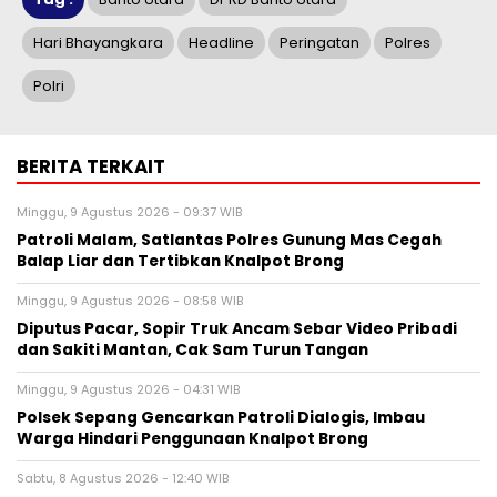
Hari Bhayangkara
Headline
Peringatan
Polres
Polri
BERITA TERKAIT
Minggu, 9 Agustus 2026 - 09:37 WIB
Patroli Malam, Satlantas Polres Gunung Mas Cegah
Balap Liar dan Tertibkan Knalpot Brong
Minggu, 9 Agustus 2026 - 08:58 WIB
Diputus Pacar, Sopir Truk Ancam Sebar Video Pribadi
dan Sakiti Mantan, Cak Sam Turun Tangan
Minggu, 9 Agustus 2026 - 04:31 WIB
Polsek Sepang Gencarkan Patroli Dialogis, Imbau
Warga Hindari Penggunaan Knalpot Brong
Sabtu, 8 Agustus 2026 - 12:40 WIB