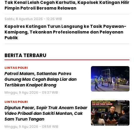
Tak Kenal Lelah Cegah Karhutla, Kapolsek Katingan Hilir
Pimpin Patroli Bersama Relawan
Sabtu, 8 Agustus 2026 - 12:26 WIB
Kapolres Katingan Turun Langsung ke Tasik Payawan-
Kamipang, Tekankan Profesionalisme dan Pelayanan
Publik
BERITA TERBARU
LINTAS POLRI
Patroli Malam, Satlantas Polres
Gunung Mas Cegah Balap Liar dan
Tertibkan Knalpot Brong
Minggu, 9 Agu 2026 - 09:37 WIB
LINTAS POLRI
Diputus Pacar, Sopir Truk Ancam Sebar
Video Pribadi dan Sakiti Mantan, Cak
Sam Turun Tangan
Minggu, 9 Agu 2026 - 08:58 WIB