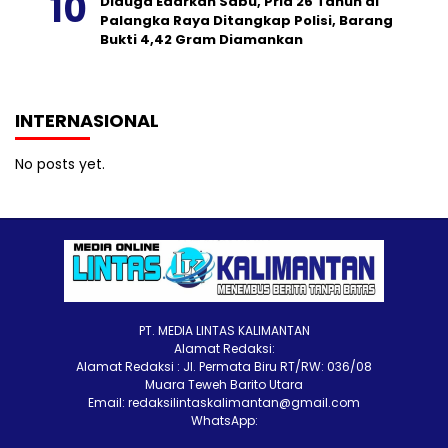
Diduga Edarkan Sabu, Pria 26 Tahun di
Palangka Raya Ditangkap Polisi, Barang
Bukti 4,42 Gram Diamankan
INTERNASIONAL
No posts yet.
PT. MEDIA LINTAS KALIMANTAN
Alamat Redaksi:
Alamat Redaksi : Jl. Permata Biru RT/RW: 036/08
Muara Teweh Barito Utara
Email: redaksilintaskalimantan@gmail.com
WhatsApp: