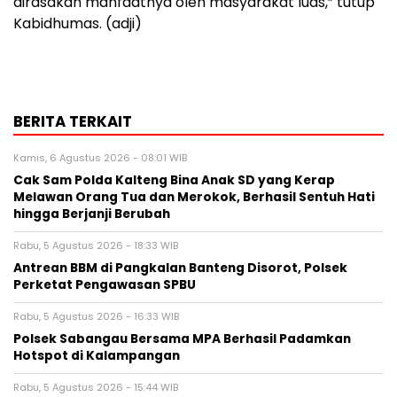
dirasakan manfaatnya oleh masyarakat luas,” tutup
Kabidhumas. (adji)
BERITA TERKAIT
Kamis, 6 Agustus 2026 - 08:01 WIB
Cak Sam Polda Kalteng Bina Anak SD yang Kerap
Melawan Orang Tua dan Merokok, Berhasil Sentuh Hati
hingga Berjanji Berubah
Rabu, 5 Agustus 2026 - 18:33 WIB
Antrean BBM di Pangkalan Banteng Disorot, Polsek
Perketat Pengawasan SPBU
Rabu, 5 Agustus 2026 - 16:33 WIB
Polsek Sabangau Bersama MPA Berhasil Padamkan
Hotspot di Kalampangan
Rabu, 5 Agustus 2026 - 15:44 WIB