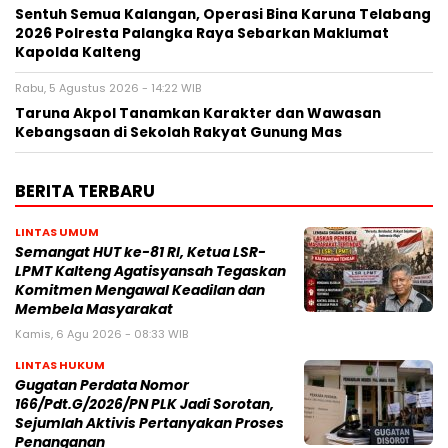
Sentuh Semua Kalangan, Operasi Bina Karuna Telabang
2026 Polresta Palangka Raya Sebarkan Maklumat
Kapolda Kalteng
Rabu, 5 Agustus 2026 - 14:22 WIB
Taruna Akpol Tanamkan Karakter dan Wawasan
Kebangsaan di Sekolah Rakyat Gunung Mas
BERITA TERBARU
LINTAS UMUM
Semangat HUT ke-81 RI, Ketua LSR-
LPMT Kalteng Agatisyansah Tegaskan
Komitmen Mengawal Keadilan dan
Membela Masyarakat
Kamis, 6 Agu 2026 - 08:33 WIB
LINTAS HUKUM
Gugatan Perdata Nomor
166/Pdt.G/2026/PN PLK Jadi Sorotan,
Sejumlah Aktivis Pertanyakan Proses
Penanganan