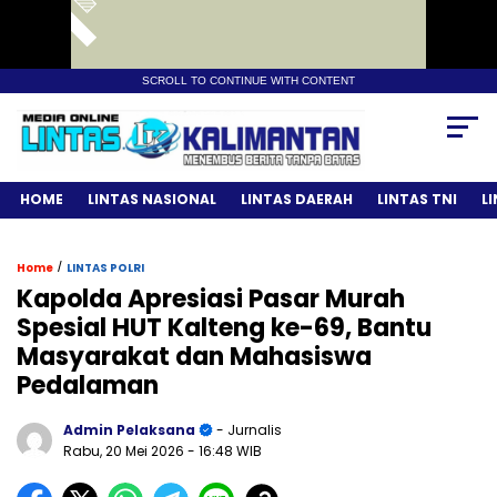
SCROLL TO CONTINUE WITH CONTENT
HOME
LINTAS NASIONAL
LINTAS DAERAH
LINTAS TNI
L
/
Home
LINTAS POLRI
Kapolda Apresiasi Pasar Murah
Spesial HUT Kalteng ke-69, Bantu
Masyarakat dan Mahasiswa
Pedalaman
Admin Pelaksana
- Jurnalis
Rabu, 20 Mei 2026
- 16:48 WIB