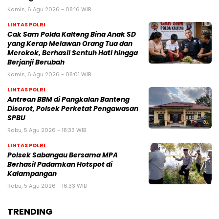
Kamis, 6 Agu 2026 - 08:16 WIB
LINTAS POLRI
Cak Sam Polda Kalteng Bina Anak SD
yang Kerap Melawan Orang Tua dan
Merokok, Berhasil Sentuh Hati hingga
Berjanji Berubah
Kamis, 6 Agu 2026 - 08:01 WIB
LINTAS POLRI
Antrean BBM di Pangkalan Banteng
Disorot, Polsek Perketat Pengawasan
SPBU
Rabu, 5 Agu 2026 - 18:33 WIB
LINTAS POLRI
Polsek Sabangau Bersama MPA
Berhasil Padamkan Hotspot di
Kalampangan
Rabu, 5 Agu 2026 - 16:33 WIB
TRENDING