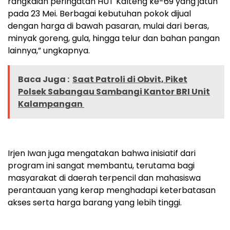
rangkaian peringatan HUT Kalteng ke-69 yang jatuh
pada 23 Mei. Berbagai kebutuhan pokok dijual
dengan harga di bawah pasaran, mulai dari beras,
minyak goreng, gula, hingga telur dan bahan pangan
lainnya,” ungkapnya.
Baca Juga :
Saat Patroli di Obvit, Piket
Polsek Sabangau Sambangi Kantor BRI Unit
Kalampangan
Irjen Iwan juga mengatakan bahwa inisiatif dari
program ini sangat membantu, terutama bagi
masyarakat di daerah terpencil dan mahasiswa
perantauan yang kerap menghadapi keterbatasan
akses serta harga barang yang lebih tinggi.