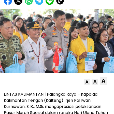
A
A
A
LINTAS KALIMANTAN | Palangka Raya – Kapolda
Kalimantan Tengah (Kalteng) Irjen Pol Iwan
Kurniawan, S.IK., M.Si. mengapresiasi pelaksanaan
Pasar Murah Spesial dalam rangka Hari Ulang Tahun