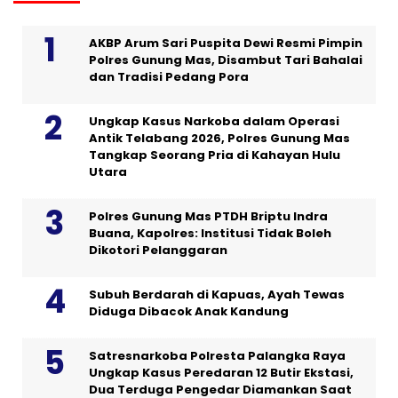
AKBP Arum Sari Puspita Dewi Resmi Pimpin
Polres Gunung Mas, Disambut Tari Bahalai
dan Tradisi Pedang Pora
Ungkap Kasus Narkoba dalam Operasi
Antik Telabang 2026, Polres Gunung Mas
Tangkap Seorang Pria di Kahayan Hulu
Utara
Polres Gunung Mas PTDH Briptu Indra
Buana, Kapolres: Institusi Tidak Boleh
Dikotori Pelanggaran
Subuh Berdarah di Kapuas, Ayah Tewas
Diduga Dibacok Anak Kandung
Satresnarkoba Polresta Palangka Raya
Ungkap Kasus Peredaran 12 Butir Ekstasi,
Dua Terduga Pengedar Diamankan Saat