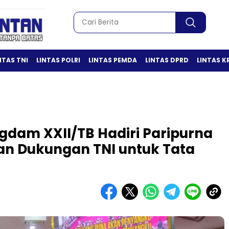
NTAS TNI
LINTAS POLRI
LINTAS PEMDA
LINTAS DPRD
LINTAS K
gdam XXII/TB Hadiri Paripurna
an Dukungan TNI untuk Tata