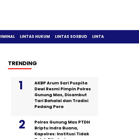
RIMINAL
LINTAS HUKUM
LINTAS SOSBUD
LINTAS OLAH RAGA
TRENDING
AKBP Arum Sari Puspita
Dewi Resmi Pimpin Polres
Gunung Mas, Disambut
Tari Bahalai dan Tradisi
Pedang Pora
Polres Gunung Mas PTDH
Briptu Indra Buana,
Kapolres: Institusi Tidak