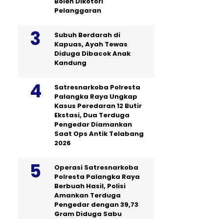
Boleh Dikotori
Pelanggaran
Subuh Berdarah di
Kapuas, Ayah Tewas
Diduga Dibacok Anak
Kandung
Satresnarkoba Polresta
Palangka Raya Ungkap
Kasus Peredaran 12 Butir
Ekstasi, Dua Terduga
Pengedar Diamankan
Saat Ops Antik Telabang
2026
Operasi Satresnarkoba
Polresta Palangka Raya
Berbuah Hasil, Polisi
Amankan Terduga
Pengedar dengan 39,73
Gram Diduga Sabu