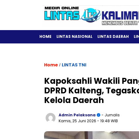
HOME
LINTAS NASIONAL
LINTAS DAERAH
LI
Home
LINTAS TNI
/
Kapoksahli Wakili Pan
DPRD Kalteng, Tegask
Kelola Daerah
Admin Pelaksana
- Jurnalis
Kamis, 25 Juni 2026
- 19:48 WIB