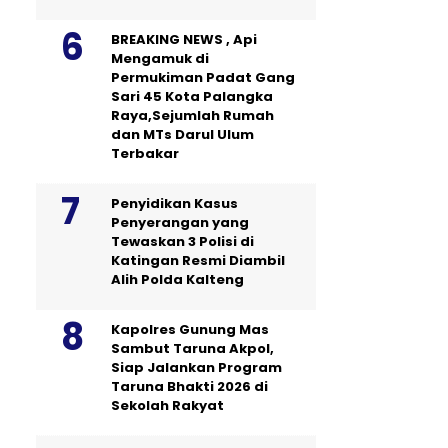
BREAKING NEWS , Api
Mengamuk di
Permukiman Padat Gang
Sari 45 Kota Palangka
Raya,Sejumlah Rumah
dan MTs Darul Ulum
Terbakar
Penyidikan Kasus
Penyerangan yang
Tewaskan 3 Polisi di
Katingan Resmi Diambil
Alih Polda Kalteng
Kapolres Gunung Mas
Sambut Taruna Akpol,
Siap Jalankan Program
Taruna Bhakti 2026 di
Sekolah Rakyat