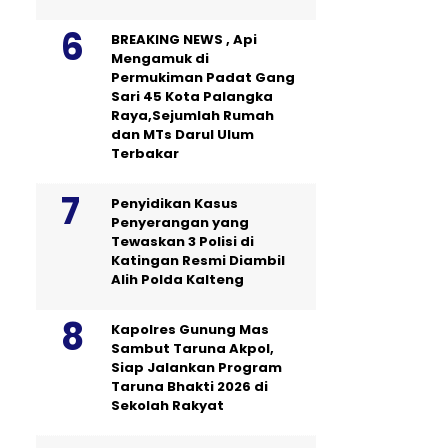
BREAKING NEWS , Api
Mengamuk di
Permukiman Padat Gang
Sari 45 Kota Palangka
Raya,Sejumlah Rumah
dan MTs Darul Ulum
Terbakar
Penyidikan Kasus
Penyerangan yang
Tewaskan 3 Polisi di
Katingan Resmi Diambil
Alih Polda Kalteng
Kapolres Gunung Mas
Sambut Taruna Akpol,
Siap Jalankan Program
Taruna Bhakti 2026 di
Sekolah Rakyat