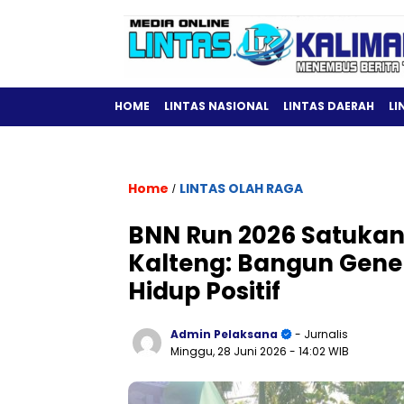
HOME
LINTAS NASIONAL
LINTAS DAERAH
LI
Home
LINTAS OLAH RAGA
/
BNN Run 2026 Satukan
Kalteng: Bangun Gener
Hidup Positif
Admin Pelaksana
- Jurnalis
Minggu, 28 Juni 2026
- 14:02 WIB