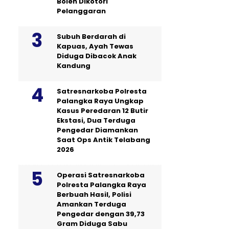
Boleh Dikotori
Pelanggaran
Subuh Berdarah di
Kapuas, Ayah Tewas
Diduga Dibacok Anak
Kandung
Satresnarkoba Polresta
Palangka Raya Ungkap
Kasus Peredaran 12 Butir
Ekstasi, Dua Terduga
Pengedar Diamankan
Saat Ops Antik Telabang
2026
Operasi Satresnarkoba
Polresta Palangka Raya
Berbuah Hasil, Polisi
Amankan Terduga
Pengedar dengan 39,73
Gram Diduga Sabu