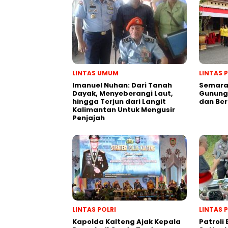
LINTAS UMUM
LINTAS 
Imanuel Nuhan: Dari Tanah
Semarak
Dayak, Menyeberangi Laut,
Gunung 
hingga Terjun dari Langit
dan Be
Kalimantan Untuk Mengusir
Penjajah
LINTAS POLRI
LINTAS 
Kapolda Kalteng Ajak Kepala
Patroli