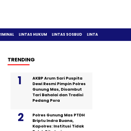
RIMINAL
LINTAS HUKUM
LINTAS SOSBUD
LINTAS OLAH RAGA
TRENDING
AKBP Arum Sari Puspita
Dewi Resmi Pimpin Polres
Gunung Mas, Disambut
Tari Bahalai dan Tradisi
Pedang Pora
Polres Gunung Mas PTDH
Briptu Indra Buana,
Kapolres: Institusi Tidak