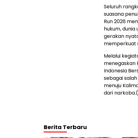
Seluruh rangk
suasana penu
Run 2026 menj
hukum, dunia
gerakan nyat
memperkuat 
Melalui kegiat
menegaskan k
Indonesia Ber
sebagai sala
menuju Kalima
dari narkoba.
Berita Terbaru