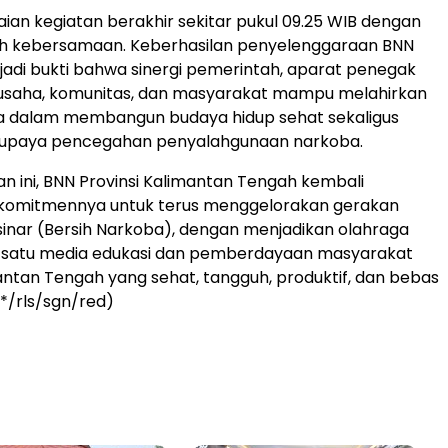
aian kegiatan berakhir sekitar pukul 09.25 WIB dengan
h kebersamaan. Keberhasilan penyelenggaraan BNN
adi bukti bahwa sinergi pemerintah, aparat penegak
 usaha, komunitas, dan masyarakat mampu melahirkan
a dalam membangun budaya hidup sehat sekaligus
upaya pencegahan penyalahgunaan narkoba.
an ini, BNN Provinsi Kalimantan Tengah kembali
omitmennya untuk terus menggelorakan gerakan
sinar (Bersih Narkoba), dengan menjadikan olahraga
h satu media edukasi dan pemberdayaan masyarakat
ntan Tengah yang sehat, tangguh, produktif, dan bebas
(*/rls/sgn/red)