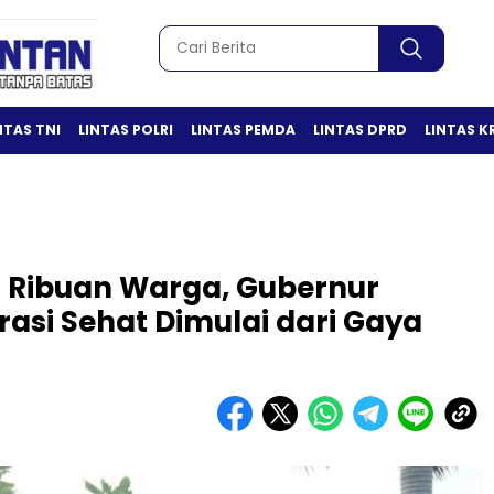
NTAS TNI
LINTAS POLRI
LINTAS PEMDA
LINTAS DPRD
LINTAS K
 Ribuan Warga, Gubernur
asi Sehat Dimulai dari Gaya