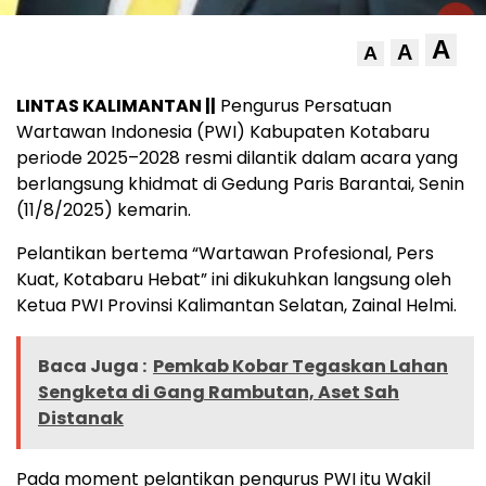
A
A
A
LINTAS KALIMANTAN ||
Pengurus Persatuan
Wartawan Indonesia (PWI) Kabupaten Kotabaru
periode 2025–2028 resmi dilantik dalam acara yang
berlangsung khidmat di Gedung Paris Barantai, Senin
(11/8/2025) kemarin.
Pelantikan bertema “Wartawan Profesional, Pers
Kuat, Kotabaru Hebat” ini dikukuhkan langsung oleh
Ketua PWI Provinsi Kalimantan Selatan, Zainal Helmi.
Baca Juga :
Pemkab Kobar Tegaskan Lahan
Sengketa di Gang Rambutan, Aset Sah
Distanak
Pada moment pelantikan pengurus PWI itu Wakil