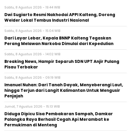
Sabtu, 8 Agustus 2026 - 19:44 WIB
Dwi Sugiarto Resmi Nakhodai APPI Kalteng, Dorong
Welder Lokal Tembus Industri Nasional
Sabtu, 8 Agustus 2026 - 15:04 WIB
Dari Layar Lebar, Kepala BNNP Kalteng Tegaskan
Perang Melawan Narkoba Dimulai dari Kepedulian
Sabtu, 8 Agustus 2026 - 14:02 WIB
Breaking News, Hampir Separuh SDN UPT Anjir Pulang
Pisau Terbakar
Sabtu, 8 Agustus 2026 - 09:19 WIB
Imanuel Nuhan: Dari Tanah Dayak, Menyeberangi Laut,
hingga Terjun dari Langit Kalimantan Untuk Mengusir
Penjajah
Jumat, 7 Agustus 2026 - 15:13 WIB
Diduga Dipicu Sisa Pembakaran Sampah, Damkar
Palangka Raya Berhasil Cegah Api Merambat ke
Permukiman di Menteng