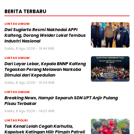
BERITA TERBARU
LINTAS UMUM
Dwi Sugiarto Resmi Nakhodai APPI
Kalteng, Dorong Welder Lokal Tembus
Industri Nasional
Sabtu, 8 Agu 2026 - 19:44 WIB
LINTAS UMUM
Dari Layar Lebar, Kepala BNNP Kalteng
Tegaskan Perang Melawan Narkoba
Dimulai dari Kepedulian
Sabtu, 8 Agu 2026 - 15:04 WIB
LINTAS UMUM
Breaking News, Hampir Separuh SDN UPT Anjir Pulang
Pisau Terbakar
Sabtu, 8 Agu 2026 - 14:02 WIB
LINTAS POLRI
Tak Kenal Lelah Cegah Karhutla,
Kapolsek Katingan Hilir Pimpin Patroli