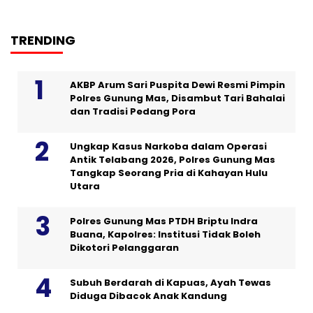
TRENDING
AKBP Arum Sari Puspita Dewi Resmi Pimpin
Polres Gunung Mas, Disambut Tari Bahalai
dan Tradisi Pedang Pora
Ungkap Kasus Narkoba dalam Operasi
Antik Telabang 2026, Polres Gunung Mas
Tangkap Seorang Pria di Kahayan Hulu
Utara
Polres Gunung Mas PTDH Briptu Indra
Buana, Kapolres: Institusi Tidak Boleh
Dikotori Pelanggaran
Subuh Berdarah di Kapuas, Ayah Tewas
Diduga Dibacok Anak Kandung