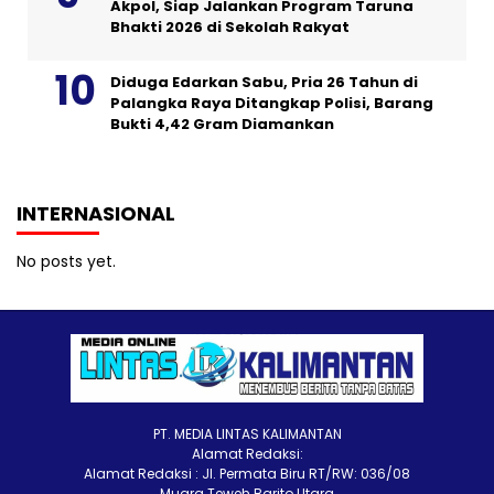
Akpol, Siap Jalankan Program Taruna
Bhakti 2026 di Sekolah Rakyat
Diduga Edarkan Sabu, Pria 26 Tahun di
Palangka Raya Ditangkap Polisi, Barang
Bukti 4,42 Gram Diamankan
INTERNASIONAL
No posts yet.
PT. MEDIA LINTAS KALIMANTAN
Alamat Redaksi:
Alamat Redaksi : Jl. Permata Biru RT/RW: 036/08
Muara Teweh Barito Utara