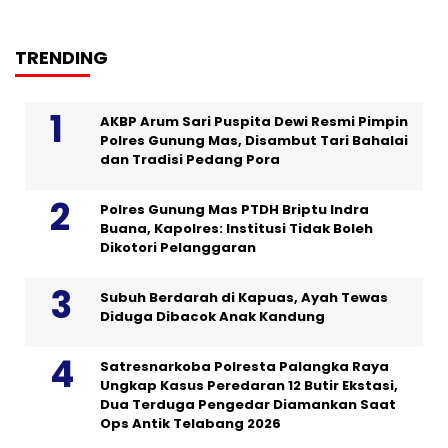
TRENDING
AKBP Arum Sari Puspita Dewi Resmi Pimpin
Polres Gunung Mas, Disambut Tari Bahalai
dan Tradisi Pedang Pora
Polres Gunung Mas PTDH Briptu Indra
Buana, Kapolres: Institusi Tidak Boleh
Dikotori Pelanggaran
Subuh Berdarah di Kapuas, Ayah Tewas
Diduga Dibacok Anak Kandung
Satresnarkoba Polresta Palangka Raya
Ungkap Kasus Peredaran 12 Butir Ekstasi,
Dua Terduga Pengedar Diamankan Saat
Ops Antik Telabang 2026