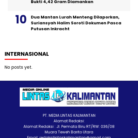
Bukti 4,42 Gram Diamankan
Dua Mantan Lurah Menteng Dilaporkan,
Suriansyah Halim Soroti Dokumen Pasca
Putusan Inkracht
INTERNASIONAL
No posts yet.
PT. MEDIA LINTAS KALIMANTAN
Alamat Redaksi:
Alamat Redaksi : Jl. Permata Biru RT/RW: 036/08
Muara Teweh Barito Utara
Email: redaksilintaskalimantan@gmail.com