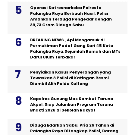
Operasi Satresnarkoba Polresta
Palangka Raya Berbuah Hasil, Polisi
Amankan Terduga Pengedar dengan
39,73 Gram Diduga Sabu
BREAKING NEWS , Api Mengamuk di
Permukiman Padat Gang Sari 45 Kota
Palangka Raya,Sejumlah Rumah dan MTs
Darul Ulum Terbakar
Penyidikan Kasus Penyerangan yang
Tewaskan 3 Polisi di Katingan Resmi
Diambil Alih Polda Kalteng
Kapolres Gunung Mas Sambut Taruna
Akpol, Siap Jalankan Program Taruna
Bhakti 2026 di Sekolah Rakyat
Diduga Edarkan Sabu, Pria 26 Tahun di
Palangka Raya Ditangkap Polisi, Barang