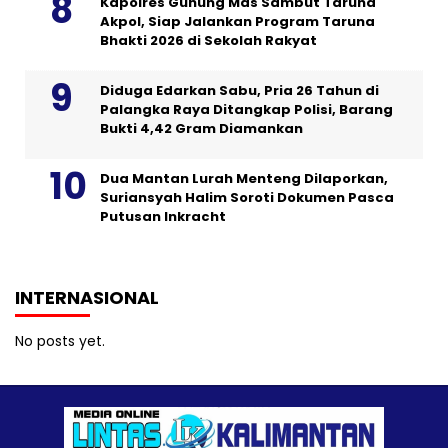
Kapolres Gunung Mas Sambut Taruna
Akpol, Siap Jalankan Program Taruna
Bhakti 2026 di Sekolah Rakyat
Diduga Edarkan Sabu, Pria 26 Tahun di
Palangka Raya Ditangkap Polisi, Barang
Bukti 4,42 Gram Diamankan
Dua Mantan Lurah Menteng Dilaporkan,
Suriansyah Halim Soroti Dokumen Pasca
Putusan Inkracht
INTERNASIONAL
No posts yet.