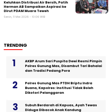
Keluhkan Distribusi Air Bersih, Patih
Herman AB Sampaikan Aspirasi ke
Dirut PDAM Muara Teweh
Senin, 11 Mei 2026 - 10:06 WIB
TRENDING
AKBP Arum Sari Puspita Dewi Resmi Pimpin
Polres Gunung Mas, Disambut Tari Bahalai
dan Tradisi Pedang Pora
Polres Gunung Mas PTDH Briptu Indra
Buana, Kapolres: Institusi Tidak Boleh
Dikotori Pelanggaran
Subuh Berdarah di Kapuas, Ayah Tewas
Diduga Dibacok Anak Kandung