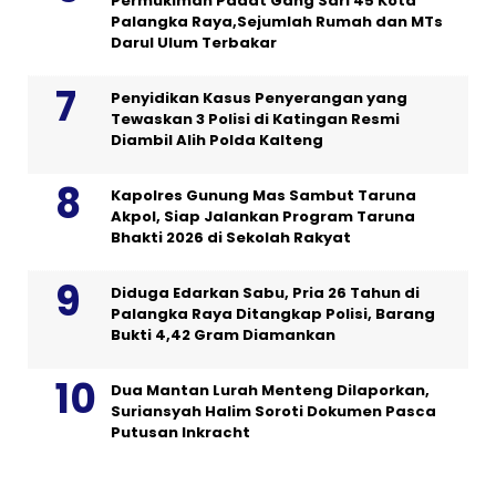
Permukiman Padat Gang Sari 45 Kota
Palangka Raya,Sejumlah Rumah dan MTs
Darul Ulum Terbakar
Penyidikan Kasus Penyerangan yang
Tewaskan 3 Polisi di Katingan Resmi
Diambil Alih Polda Kalteng
Kapolres Gunung Mas Sambut Taruna
Akpol, Siap Jalankan Program Taruna
Bhakti 2026 di Sekolah Rakyat
Diduga Edarkan Sabu, Pria 26 Tahun di
Palangka Raya Ditangkap Polisi, Barang
Bukti 4,42 Gram Diamankan
Dua Mantan Lurah Menteng Dilaporkan,
Suriansyah Halim Soroti Dokumen Pasca
Putusan Inkracht