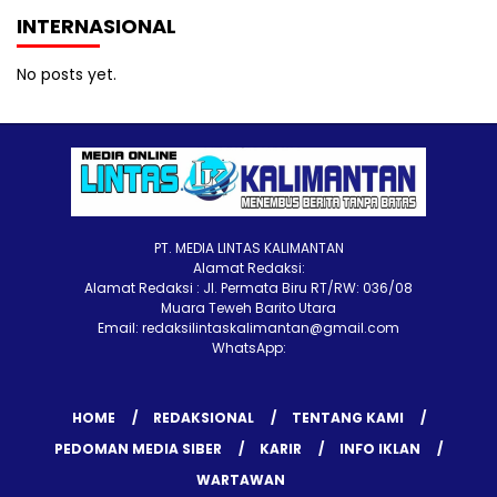
INTERNASIONAL
No posts yet.
PT. MEDIA LINTAS KALIMANTAN
Alamat Redaksi:
Alamat Redaksi : Jl. Permata Biru RT/RW: 036/08
Muara Teweh Barito Utara
Email: redaksilintaskalimantan@gmail.com
WhatsApp:
HOME
REDAKSIONAL
TENTANG KAMI
PEDOMAN MEDIA SIBER
KARIR
INFO IKLAN
WARTAWAN