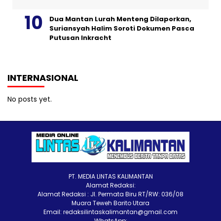
Dua Mantan Lurah Menteng Dilaporkan,
Suriansyah Halim Soroti Dokumen Pasca
Putusan Inkracht
INTERNASIONAL
No posts yet.
PT. MEDIA LINTAS KALIMANTAN
Alamat Redaksi:
Alamat Redaksi : Jl. Permata Biru RT/RW: 036/08
Muara Teweh Barito Utara
Email: redaksilintaskalimantan@gmail.com
WhatsApp: