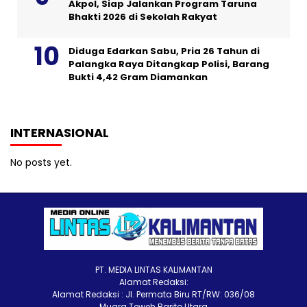
Akpol, Siap Jalankan Program Taruna
Bhakti 2026 di Sekolah Rakyat
Diduga Edarkan Sabu, Pria 26 Tahun di
Palangka Raya Ditangkap Polisi, Barang
Bukti 4,42 Gram Diamankan
INTERNASIONAL
No posts yet.
PT. MEDIA LINTAS KALIMANTAN
Alamat Redaksi:
Alamat Redaksi : Jl. Permata Biru RT/RW: 036/08
Muara Teweh Barito Utara