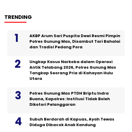
TRENDING
AKBP Arum Sari Puspita Dewi Resmi Pimpin
Polres Gunung Mas, Disambut Tari Bahalai
dan Tradisi Pedang Pora
Ungkap Kasus Narkoba dalam Operasi
Antik Telabang 2026, Polres Gunung Mas
Tangkap Seorang Pria di Kahayan Hulu
Utara
Polres Gunung Mas PTDH Briptu Indra
Buana, Kapolres: Institusi Tidak Boleh
Dikotori Pelanggaran
Subuh Berdarah di Kapuas, Ayah Tewas
Diduga Dibacok Anak Kandung