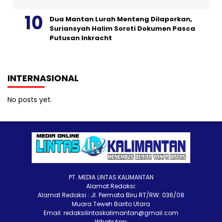
Dua Mantan Lurah Menteng Dilaporkan,
Suriansyah Halim Soroti Dokumen Pasca
Putusan Inkracht
INTERNASIONAL
No posts yet.
PT. MEDIA LINTAS KALIMANTAN
Alamat Redaksi:
Alamat Redaksi : Jl. Permata Biru RT/RW: 036/08
Muara Teweh Barito Utara
Email: redaksilintaskalimantan@gmail.com
WhatsApp: