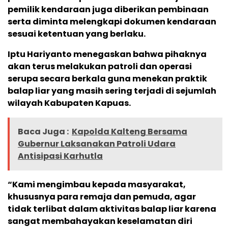
pemilik kendaraan juga diberikan pembinaan
serta diminta melengkapi dokumen kendaraan
sesuai ketentuan yang berlaku.
Iptu Hariyanto menegaskan bahwa pihaknya
akan terus melakukan patroli dan operasi
serupa secara berkala guna menekan praktik
balap liar yang masih sering terjadi di sejumlah
wilayah Kabupaten Kapuas.
Baca Juga :
Kapolda Kalteng Bersama
Gubernur Laksanakan Patroli Udara
Antisipasi Karhutla
“Kami mengimbau kepada masyarakat,
khususnya para remaja dan pemuda, agar
tidak terlibat dalam aktivitas balap liar karena
sangat membahayakan keselamatan diri