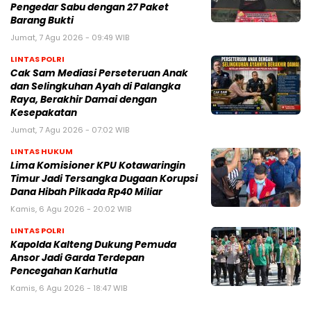
Pengedar Sabu dengan 27 Paket
Barang Bukti
Jumat, 7 Agu 2026 - 09:49 WIB
LINTAS POLRI
Cak Sam Mediasi Perseteruan Anak
dan Selingkuhan Ayah di Palangka
Raya, Berakhir Damai dengan
Kesepakatan
Jumat, 7 Agu 2026 - 07:02 WIB
LINTAS HUKUM
Lima Komisioner KPU Kotawaringin
Timur Jadi Tersangka Dugaan Korupsi
Dana Hibah Pilkada Rp40 Miliar
Kamis, 6 Agu 2026 - 20:02 WIB
LINTAS POLRI
Kapolda Kalteng Dukung Pemuda
Ansor Jadi Garda Terdepan
Pencegahan Karhutla
Kamis, 6 Agu 2026 - 18:47 WIB