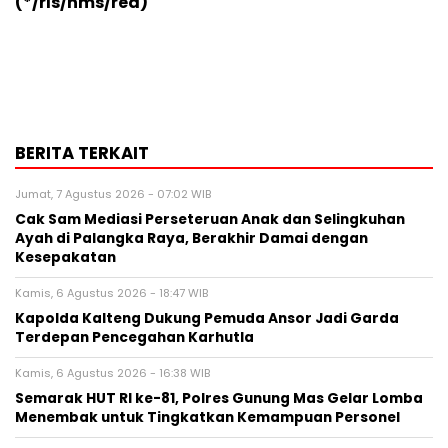
(*/rls/hms/red)
BERITA TERKAIT
Jumat, 7 Agustus 2026 - 07:02 WIB
Cak Sam Mediasi Perseteruan Anak dan Selingkuhan
Ayah di Palangka Raya, Berakhir Damai dengan
Kesepakatan
Kamis, 6 Agustus 2026 - 18:47 WIB
Kapolda Kalteng Dukung Pemuda Ansor Jadi Garda
Terdepan Pencegahan Karhutla
Kamis, 6 Agustus 2026 - 16:38 WIB
Semarak HUT RI ke-81, Polres Gunung Mas Gelar Lomba
Menembak untuk Tingkatkan Kemampuan Personel