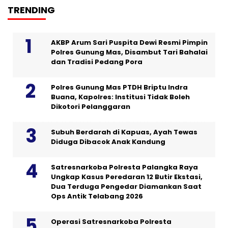
TRENDING
AKBP Arum Sari Puspita Dewi Resmi Pimpin
Polres Gunung Mas, Disambut Tari Bahalai
dan Tradisi Pedang Pora
Polres Gunung Mas PTDH Briptu Indra
Buana, Kapolres: Institusi Tidak Boleh
Dikotori Pelanggaran
Subuh Berdarah di Kapuas, Ayah Tewas
Diduga Dibacok Anak Kandung
Satresnarkoba Polresta Palangka Raya
Ungkap Kasus Peredaran 12 Butir Ekstasi,
Dua Terduga Pengedar Diamankan Saat
Ops Antik Telabang 2026
Operasi Satresnarkoba Polresta