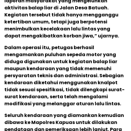
laporan masyarakat yang mengeluhkan
aktivitas balap liar di Jalan Desa Batuah.
Kegiatan tersebut tidak hanya mengganggu
ketertiban umum, tetapi juga berpotensi
menimbulkan kecelakaan lalu lintas yang
dapat mengakibatkan korban jiwa,” ujarnya.
Dalam operasi itu, petugas berhasil
mengamankan puluhan sepeda motor yang
diduga digunakan untuk kegiatan balap liar
maupun kendaraan yang tidak memenuhi
persyaratan teknis dan administrasi. Sebagian
kendaraan diketahui menggunakan knalpot
tidak sesuai spesifikasi, tidak dilengkapi surat-
surat kendaraan, serta telah mengalami
modifikasi yang melanggar aturan lalu lintas.
Seluruh kendaraan yang diamankan kemudian
dibawa ke Mapolres Kapuas untuk dilakukan
pendataan dan pemeriksaan lebih lanjut. Para