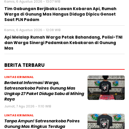
Kamis, 6 Agustus 2026 - 13:07 WIB
Tim Gabungan Berjibaku Lawan Kobaran Api, Rumah
Warga di Gunung Mas Hangus Diduga Dipicu Genset
Saat PLN Padam
Kamis, 6 Agustus 2026 - 12:08 WIB
Api Melalap Rumah Warga Petak Bahandang, Polisi-TNI
dan Warga Sinergi Padamkan Kebakaran di Gunung
Mas
BERITA TERBARU
LINTAS KRIMINAL
Berbekal Informasi Warga,
Satresnarkoba Polres Gunung Mas
Ungkap 27 Paket Diduga Sabu di Mihing
Raya
Jumat, 7 Agu 2026 - 11:10 WIB
LINTAS KRIMINAL
Tanpa Ampun! Satresnarkoba Polres
Gunung Mas Ringkus Terduga