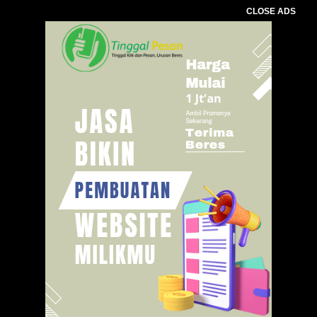
CLOSE ADS