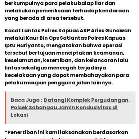
berkumpulnya para pelaku balap liar dan
melakukan pemeriksaan terhadap kendaraan
yang berada di area tersebut.
Kasat Lantas Polres Kapuas AKP Aries Gunawan
melalui Kaur Bin Ops Satlantas Polres Kapuas,
Iptu Hariyanto, mengatakan bahwa operasi
tersebut bertujuan menciptakan keamanan,
keselamatan, ketertiban, dan kelancaran lalu
lintas sekaligus mencegah terjadinya
kecelakaan yang dapat membahayakan para
pelaku maupun pengguna jalan lainnya.
Baca Juga :
Datangi Komplek Pergudangan,
Polsek Sabangau Jamin Kondusivitas di
Lokasi
“Penertiban ini kami laksanakan berdasarkan