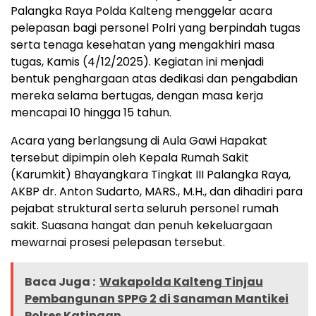
Palangka Raya Polda Kalteng menggelar acara
pelepasan bagi personel Polri yang berpindah tugas
serta tenaga kesehatan yang mengakhiri masa
tugas, Kamis (4/12/2025). Kegiatan ini menjadi
bentuk penghargaan atas dedikasi dan pengabdian
mereka selama bertugas, dengan masa kerja
mencapai 10 hingga 15 tahun.
Acara yang berlangsung di Aula Gawi Hapakat
tersebut dipimpin oleh Kepala Rumah Sakit
(Karumkit) Bhayangkara Tingkat III Palangka Raya,
AKBP dr. Anton Sudarto, MARS., M.H., dan dihadiri para
pejabat struktural serta seluruh personel rumah
sakit. Suasana hangat dan penuh kekeluargaan
mewarnai prosesi pelepasan tersebut.
Baca Juga :
Wakapolda Kalteng Tinjau
Pembangunan SPPG 2 di Sanaman Mantikei
Polres Katingan