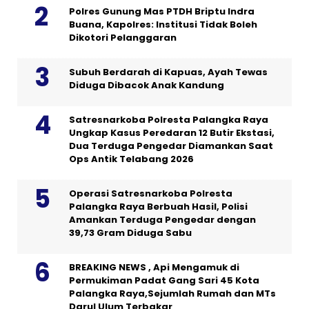
Polres Gunung Mas PTDH Briptu Indra
Buana, Kapolres: Institusi Tidak Boleh
Dikotori Pelanggaran
Subuh Berdarah di Kapuas, Ayah Tewas
Diduga Dibacok Anak Kandung
Satresnarkoba Polresta Palangka Raya
Ungkap Kasus Peredaran 12 Butir Ekstasi,
Dua Terduga Pengedar Diamankan Saat
Ops Antik Telabang 2026
Operasi Satresnarkoba Polresta
Palangka Raya Berbuah Hasil, Polisi
Amankan Terduga Pengedar dengan
39,73 Gram Diduga Sabu
BREAKING NEWS , Api Mengamuk di
Permukiman Padat Gang Sari 45 Kota
Palangka Raya,Sejumlah Rumah dan MTs
Darul Ulum Terbakar