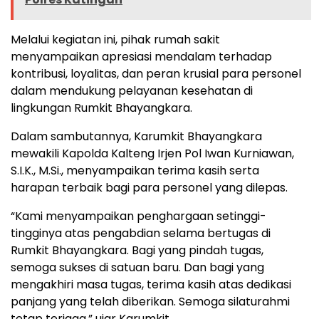
Melalui kegiatan ini, pihak rumah sakit
menyampaikan apresiasi mendalam terhadap
kontribusi, loyalitas, dan peran krusial para personel
dalam mendukung pelayanan kesehatan di
lingkungan Rumkit Bhayangkara.
Dalam sambutannya, Karumkit Bhayangkara
mewakili Kapolda Kalteng Irjen Pol Iwan Kurniawan,
S.I.K., M.Si., menyampaikan terima kasih serta
harapan terbaik bagi para personel yang dilepas.
“Kami menyampaikan penghargaan setinggi-
tingginya atas pengabdian selama bertugas di
Rumkit Bhayangkara. Bagi yang pindah tugas,
semoga sukses di satuan baru. Dan bagi yang
mengakhiri masa tugas, terima kasih atas dedikasi
panjang yang telah diberikan. Semoga silaturahmi
tetap terjaga,” ujar Karumkit.