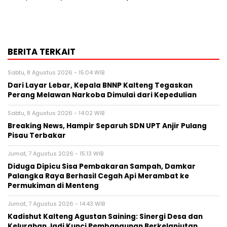
BERITA TERKAIT
Sabtu, 8 Agustus 2026 - 15:04 WIB
Dari Layar Lebar, Kepala BNNP Kalteng Tegaskan
Perang Melawan Narkoba Dimulai dari Kepedulian
Sabtu, 8 Agustus 2026 - 14:02 WIB
Breaking News, Hampir Separuh SDN UPT Anjir Pulang
Pisau Terbakar
Jumat, 7 Agustus 2026 - 15:13 WIB
Diduga Dipicu Sisa Pembakaran Sampah, Damkar
Palangka Raya Berhasil Cegah Api Merambat ke
Permukiman di Menteng
Jumat, 7 Agustus 2026 - 14:43 WIB
Kadishut Kalteng Agustan Saining: Sinergi Desa dan
Kelurahan Jadi Kunci Pembangunan Berkelanjutan