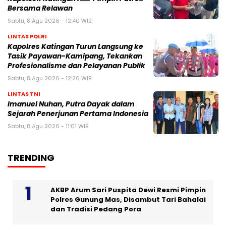
Bersama Relawan
Sabtu, 8 Agu 2026 - 12:40 WIB
LINTAS POLRI
Kapolres Katingan Turun Langsung ke
Tasik Payawan-Kamipang, Tekankan
Profesionalisme dan Pelayanan Publik
Sabtu, 8 Agu 2026 - 12:26 WIB
LINTAS TNI
Imanuel Nuhan, Putra Dayak dalam
Sejarah Penerjunan Pertama Indonesia
Sabtu, 8 Agu 2026 - 11:01 WIB
TRENDING
AKBP Arum Sari Puspita Dewi Resmi Pimpin
Polres Gunung Mas, Disambut Tari Bahalai
dan Tradisi Pedang Pora