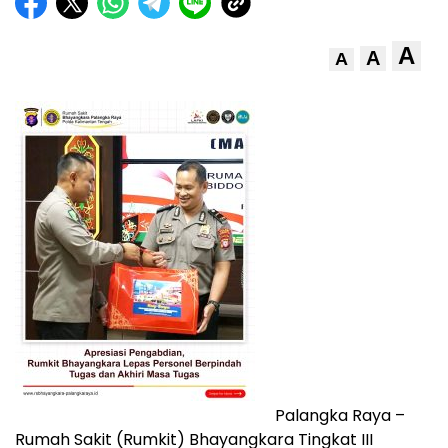
A
A
A
Palangka Raya –
Rumah Sakit (Rumkit) Bhayangkara Tingkat III