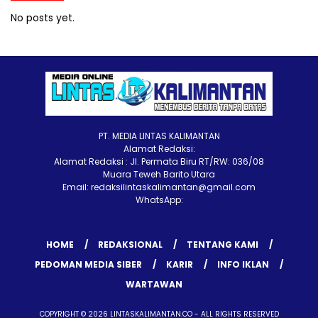
No posts yet.
PT. MEDIA LINTAS KALIMANTAN
Alamat Redaksi:
Alamat Redaksi : Jl. Permata Biru RT/RW: 036/08
Muara Teweh Barito Utara
Email: redaksilintaskalimantan@gmail.com
WhatsApp:
HOME
REDAKSIONAL
TENTANG KAMI
PEDOMAN MEDIA SIBER
KARIR
INFO IKLAN
WARTAWAN
COPYRIGHT © 2026 LINTASKALIMANTAN.CO - ALL RIGHTS RESERVED