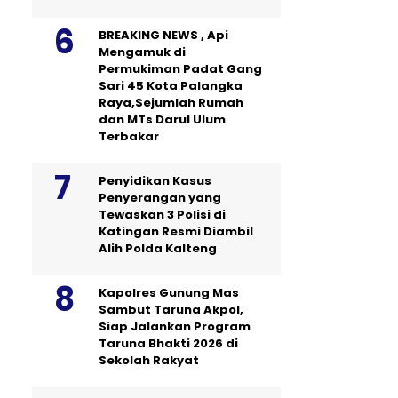
BREAKING NEWS , Api
Mengamuk di
Permukiman Padat Gang
Sari 45 Kota Palangka
Raya,Sejumlah Rumah
dan MTs Darul Ulum
Terbakar
Penyidikan Kasus
Penyerangan yang
Tewaskan 3 Polisi di
Katingan Resmi Diambil
Alih Polda Kalteng
Kapolres Gunung Mas
Sambut Taruna Akpol,
Siap Jalankan Program
Taruna Bhakti 2026 di
Sekolah Rakyat