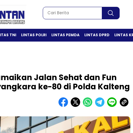
NTAS TNI
LINTAS POLRI
LINTAS PEMDA
LINTAS DPRD
LINTAS K
maikan Jalan Sehat dan Fun
angkara ke-80 di Polda Kalteng