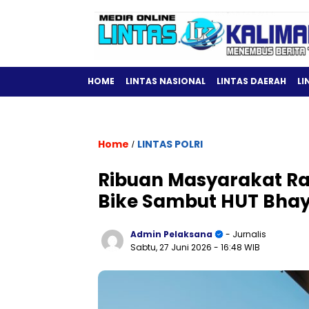
HOME
LINTAS NASIONAL
LINTAS DAERAH
LI
Home
LINTAS POLRI
/
Ribuan Masyarakat Ra
Bike Sambut HUT Bhay
Admin Pelaksana
- Jurnalis
Sabtu, 27 Juni 2026
- 16:48 WIB