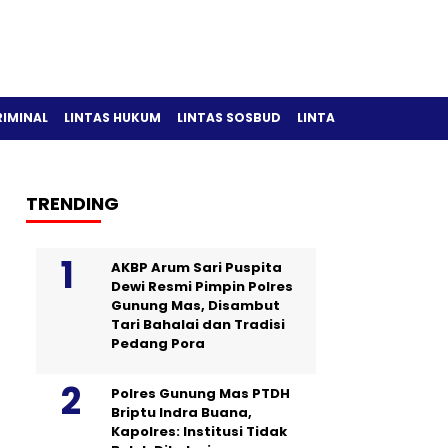
RIMINAL
LINTAS HUKUM
LINTAS SOSBUD
LINTAS OLAH RAGA
TRENDING
AKBP Arum Sari Puspita
Dewi Resmi Pimpin Polres
Gunung Mas, Disambut
Tari Bahalai dan Tradisi
Pedang Pora
Polres Gunung Mas PTDH
Briptu Indra Buana,
Kapolres: Institusi Tidak