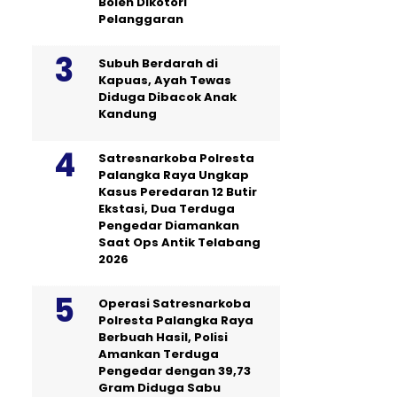
Boleh Dikotori
Pelanggaran
Subuh Berdarah di
Kapuas, Ayah Tewas
Diduga Dibacok Anak
Kandung
Satresnarkoba Polresta
Palangka Raya Ungkap
Kasus Peredaran 12 Butir
Ekstasi, Dua Terduga
Pengedar Diamankan
Saat Ops Antik Telabang
2026
Operasi Satresnarkoba
Polresta Palangka Raya
Berbuah Hasil, Polisi
Amankan Terduga
Pengedar dengan 39,73
Gram Diduga Sabu