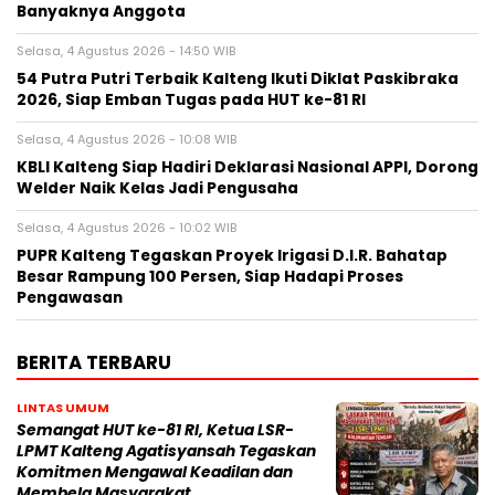
Banyaknya Anggota
Selasa, 4 Agustus 2026 - 14:50 WIB
54 Putra Putri Terbaik Kalteng Ikuti Diklat Paskibraka
2026, Siap Emban Tugas pada HUT ke-81 RI
Selasa, 4 Agustus 2026 - 10:08 WIB
KBLI Kalteng Siap Hadiri Deklarasi Nasional APPI, Dorong
Welder Naik Kelas Jadi Pengusaha
Selasa, 4 Agustus 2026 - 10:02 WIB
PUPR Kalteng Tegaskan Proyek Irigasi D.I.R. Bahatap
Besar Rampung 100 Persen, Siap Hadapi Proses
Pengawasan
BERITA TERBARU
LINTAS UMUM
Semangat HUT ke-81 RI, Ketua LSR-
LPMT Kalteng Agatisyansah Tegaskan
Komitmen Mengawal Keadilan dan
Membela Masyarakat