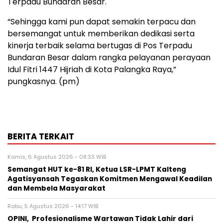
Terpadu Bundaran Besar.
“Sehingga kami pun dapat semakin terpacu dan
bersemangat untuk memberikan dedikasi serta
kinerja terbaik selama bertugas di Pos Terpadu
Bundaran Besar dalam rangka pelayanan perayaan
Idul Fitri 1447 Hijriah di Kota Palangka Raya,”
pungkasnya. (pm)
BERITA TERKAIT
Kamis, 6 Agustus 2026 - 08:33 WIB
Semangat HUT ke-81 RI, Ketua LSR-LPMT Kalteng
Agatisyansah Tegaskan Komitmen Mengawal Keadilan
dan Membela Masyarakat
Rabu, 5 Agustus 2026 - 14:17 WIB
OPINI, Profesionalisme Wartawan Tidak Lahir dari