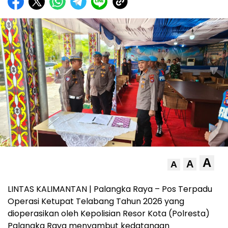
A
A
A
LINTAS KALIMANTAN | Palangka Raya – Pos Terpadu
Operasi Ketupat Telabang Tahun 2026 yang
dioperasikan oleh Kepolisian Resor Kota (Polresta)
Palangka Raya menyambut kedatangan