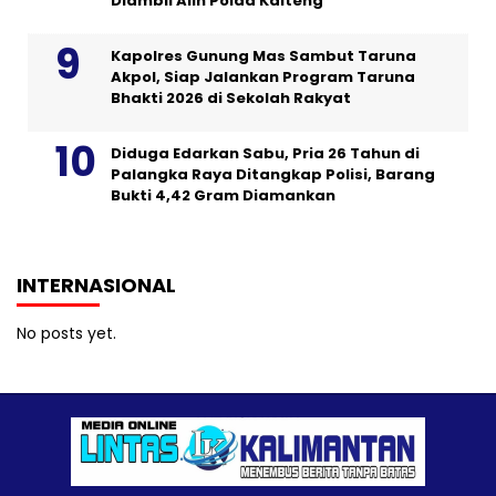
Diambil Alih Polda Kalteng
Kapolres Gunung Mas Sambut Taruna
Akpol, Siap Jalankan Program Taruna
Bhakti 2026 di Sekolah Rakyat
Diduga Edarkan Sabu, Pria 26 Tahun di
Palangka Raya Ditangkap Polisi, Barang
Bukti 4,42 Gram Diamankan
INTERNASIONAL
No posts yet.