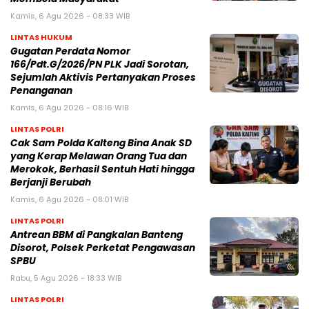
Kamis, 6 Agu 2026 - 08:33 WIB
LINTAS HUKUM
Gugatan Perdata Nomor
166/Pdt.G/2026/PN PLK Jadi Sorotan,
Sejumlah Aktivis Pertanyakan Proses
Penanganan
Kamis, 6 Agu 2026 - 08:16 WIB
LINTAS POLRI
Cak Sam Polda Kalteng Bina Anak SD
yang Kerap Melawan Orang Tua dan
Merokok, Berhasil Sentuh Hati hingga
Berjanji Berubah
Kamis, 6 Agu 2026 - 08:01 WIB
LINTAS POLRI
Antrean BBM di Pangkalan Banteng
Disorot, Polsek Perketat Pengawasan
SPBU
Rabu, 5 Agu 2026 - 18:33 WIB
LINTAS POLRI