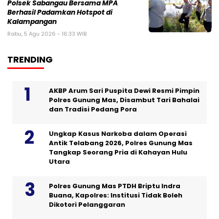
Polsek Sabangau Bersama MPA
Berhasil Padamkan Hotspot di
Kalampangan
Rabu, 5 Agu 2026 - 16:33 WIB
TRENDING
AKBP Arum Sari Puspita Dewi Resmi Pimpin
Polres Gunung Mas, Disambut Tari Bahalai
dan Tradisi Pedang Pora
Ungkap Kasus Narkoba dalam Operasi
Antik Telabang 2026, Polres Gunung Mas
Tangkap Seorang Pria di Kahayan Hulu
Utara
Polres Gunung Mas PTDH Briptu Indra
Buana, Kapolres: Institusi Tidak Boleh
Dikotori Pelanggaran