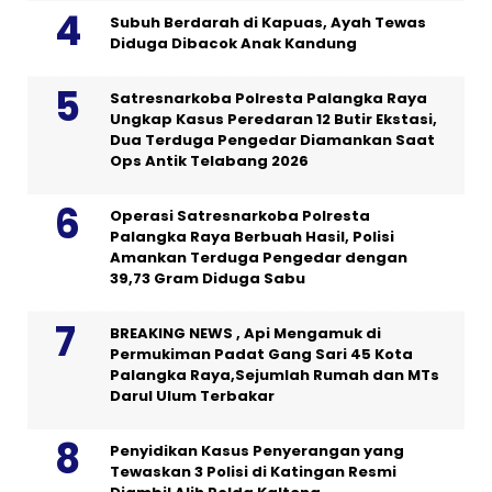
Subuh Berdarah di Kapuas, Ayah Tewas
Diduga Dibacok Anak Kandung
Satresnarkoba Polresta Palangka Raya
Ungkap Kasus Peredaran 12 Butir Ekstasi,
Dua Terduga Pengedar Diamankan Saat
Ops Antik Telabang 2026
Operasi Satresnarkoba Polresta
Palangka Raya Berbuah Hasil, Polisi
Amankan Terduga Pengedar dengan
39,73 Gram Diduga Sabu
BREAKING NEWS , Api Mengamuk di
Permukiman Padat Gang Sari 45 Kota
Palangka Raya,Sejumlah Rumah dan MTs
Darul Ulum Terbakar
Penyidikan Kasus Penyerangan yang
Tewaskan 3 Polisi di Katingan Resmi