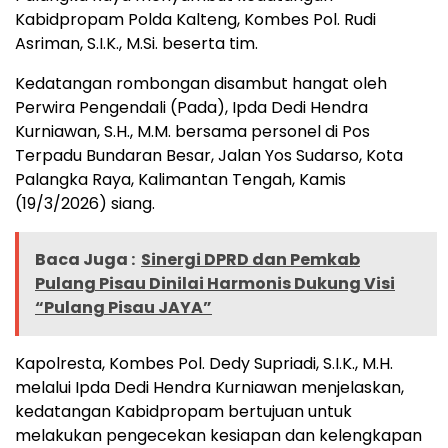
Kabidpropam Polda Kalteng, Kombes Pol. Rudi
Asriman, S.I.K., M.Si. beserta tim.
Kedatangan rombongan disambut hangat oleh
Perwira Pengendali (Pada), Ipda Dedi Hendra
Kurniawan, S.H., M.M. bersama personel di Pos
Terpadu Bundaran Besar, Jalan Yos Sudarso, Kota
Palangka Raya, Kalimantan Tengah, Kamis
(19/3/2026) siang.
Baca Juga :
Sinergi DPRD dan Pemkab
Pulang Pisau Dinilai Harmonis Dukung Visi
“Pulang Pisau JAYA”
Kapolresta, Kombes Pol. Dedy Supriadi, S.I.K., M.H.
melalui Ipda Dedi Hendra Kurniawan menjelaskan,
kedatangan Kabidpropam bertujuan untuk
melakukan pengecekan kesiapan dan kelengkapan