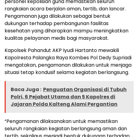
personel kepolisian guna memastikan seluruh
rangkaian acara berjalan aman, tertib, dan lancar.
Pengamanan juga dilakukan sebagai bentuk
dukungan terhadap pembangunan fasilitas
kesehatan yang diharapkan mampu meningkatkan
kualitas pelayanan medis bagi masyarakat.
Kapolsek Pahandut AKP Iyudi Hartanto mewakili
Kapolresta Palangka Raya Kombes Pol Dedy Supriadi
mengatakan, pengamanan dilakukan untuk menjaga
situasi tetap kondusif selama kegiatan berlangsung.
Baca Juga :
Penguatan Organisasi di Tubuh
Polri, 6 Pejabat Utama dan 5 Kapolres di
Jajaran Polda Kalteng Alami Pergantian
“Pengamanan dilaksanakan untuk memastikan
seluruh rangkaian kegiatan berlangsung aman dan
tertib, sekaligus menjadi bentuk dukungan terhadap