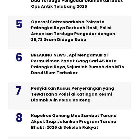
Dua Terduga Pengedar Diamankan Saat
Ops Antik Telabang 2026
Operasi Satresnarkoba Polresta
Palangka Raya Berbuah Hasil, Polisi
Amankan Terduga Pengedar dengan
39,73 Gram Diduga Sabu
BREAKING NEWS , Api Mengamuk di
Permukiman Padat Gang Sari 45 Kota
Palangka Raya,Sejumlah Rumah dan MTs
Darul Ulum Terbakar
Penyidikan Kasus Penyerangan yang
Tewaskan 3 Polisi di Katingan Resmi
Diambil Alih Polda Kalteng
Kapolres Gunung Mas Sambut Taruna
Akpol, Siap Jalankan Program Taruna
Bhakti 2026 di Sekolah Rakyat