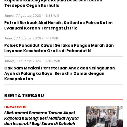
Kapolda Kalteng Ajak Kepala Desa Jadi Garda
Terdepan Cegah Karhutla
Jumat, 7 Agustus 2026 - 16:38 WIB
Patroli Berbuah Aksi Heroik, Satlantas Polres Kotim
Evakuasi Korban Tersengat Listrik
Jumat, 7 Agustus 2026 - 14:19 WIB
Polsek Pahandut Kawal Gerakan Pangan Murah dan
Layanan Kesehatan Gratis di Pahandut N
Jumat, 7 Agustus 2026 - 07:02 WIB
Cak Sam Mediasi Perseteruan Anak dan Selingkuhan
Ayah di Palangka Raya, Berakhir Damai dengan
Kesepakatan
BERITA TERBARU
LINTAS POLRI
Silaturahmi Bersama Taruna Akpol,
Kapolda Kalteng: Beri Manfaat Nyata
dan Inspiratif Bagi Siswa di Sekolah