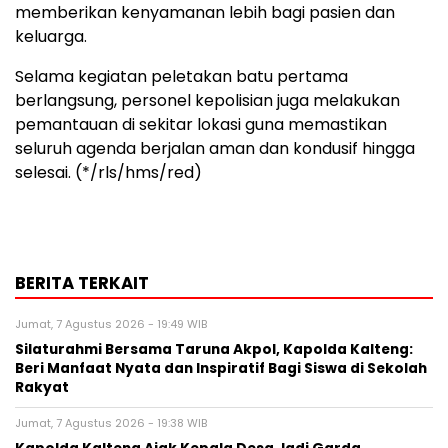
memberikan kenyamanan lebih bagi pasien dan
keluarga.
Selama kegiatan peletakan batu pertama
berlangsung, personel kepolisian juga melakukan
pemantauan di sekitar lokasi guna memastikan
seluruh agenda berjalan aman dan kondusif hingga
selesai. (*/rls/hms/red)
BERITA TERKAIT
Jumat, 7 Agustus 2026 - 19:49 WIB
Silaturahmi Bersama Taruna Akpol, Kapolda Kalteng:
Beri Manfaat Nyata dan Inspiratif Bagi Siswa di Sekolah
Rakyat
Jumat, 7 Agustus 2026 - 19:38 WIB