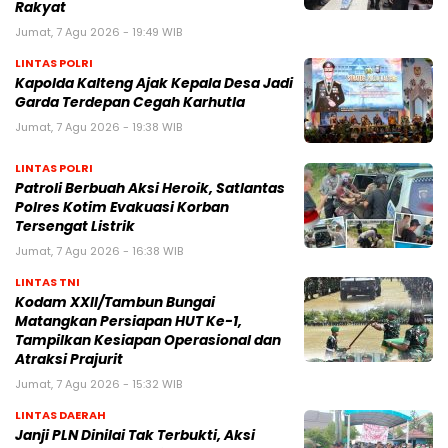
Rakyat
Jumat, 7 Agu 2026 - 19:49 WIB
LINTAS POLRI
Kapolda Kalteng Ajak Kepala Desa Jadi
Garda Terdepan Cegah Karhutla
Jumat, 7 Agu 2026 - 19:38 WIB
LINTAS POLRI
Patroli Berbuah Aksi Heroik, Satlantas
Polres Kotim Evakuasi Korban
Tersengat Listrik
Jumat, 7 Agu 2026 - 16:38 WIB
LINTAS TNI
Kodam XXII/Tambun Bungai
Matangkan Persiapan HUT Ke-1,
Tampilkan Kesiapan Operasional dan
Atraksi Prajurit
Jumat, 7 Agu 2026 - 15:32 WIB
LINTAS DAERAH
Janji PLN Dinilai Tak Terbukti, Aksi