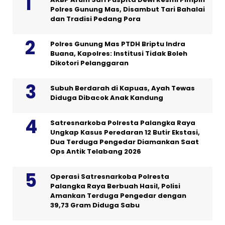
Polres Gunung Mas, Disambut Tari Bahalai
dan Tradisi Pedang Pora
Polres Gunung Mas PTDH Briptu Indra
Buana, Kapolres: Institusi Tidak Boleh
Dikotori Pelanggaran
Subuh Berdarah di Kapuas, Ayah Tewas
Diduga Dibacok Anak Kandung
Satresnarkoba Polresta Palangka Raya
Ungkap Kasus Peredaran 12 Butir Ekstasi,
Dua Terduga Pengedar Diamankan Saat
Ops Antik Telabang 2026
Operasi Satresnarkoba Polresta
Palangka Raya Berbuah Hasil, Polisi
Amankan Terduga Pengedar dengan
39,73 Gram Diduga Sabu