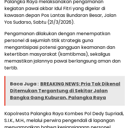
Palangka Raya melaksanakan pengamanan
kegiatan pawai akbar Idul Fitri yang digelar di
kawasan depan Pos Lantas Bundaran Besar, Jalan
Yos Sudarso, Sabtu (21/3/2026).
Pengamanan dilakukan dengan menempatkan
personel di sejumlah titik strategis guna
mengantisipasi potensi gangguan keamanan dan
ketertiban masyarakat (kamtibmas), sekaligus
memastikan jalannya pawai berlangsung aman dan
tertib.
Baca Juga :
BREAKING NEWS: Pria Tak Dikenal
Ditemukan Tergantung di Sekitar Jalan
Bangka Gang Kuburan, Palangka Raya
Kapolresta Palangka Raya Kombes Pol Dedy Supriadi,
S.I.K., M.H., melalui perwira pengendali di lapangan
menyampaikan bahwa kesiapsiagaan personel