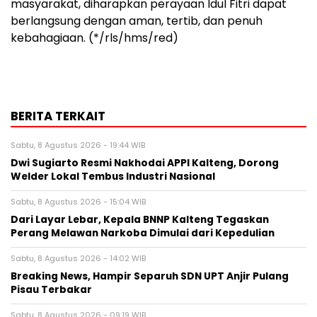
masyarakat, diharapkan perayaan Idul Fitri dapat
berlangsung dengan aman, tertib, dan penuh
kebahagiaan. (*/rls/hms/red)
BERITA TERKAIT
Sabtu, 8 Agustus 2026 - 19:44 WIB
Dwi Sugiarto Resmi Nakhodai APPI Kalteng, Dorong
Welder Lokal Tembus Industri Nasional
Sabtu, 8 Agustus 2026 - 15:04 WIB
Dari Layar Lebar, Kepala BNNP Kalteng Tegaskan
Perang Melawan Narkoba Dimulai dari Kepedulian
Sabtu, 8 Agustus 2026 - 14:02 WIB
Breaking News, Hampir Separuh SDN UPT Anjir Pulang
Pisau Terbakar
Sabtu, 8 Agustus 2026 - 09:19 WIB