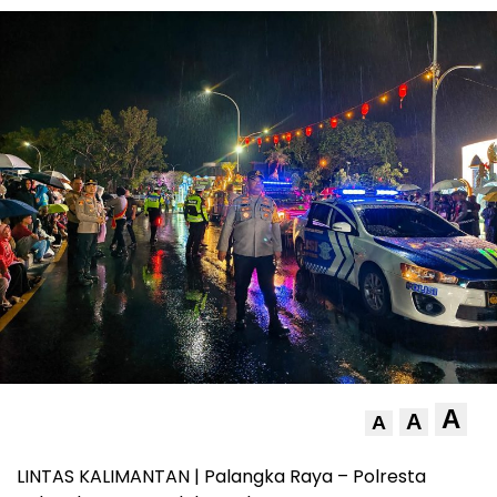
A
A
A
LINTAS KALIMANTAN | Palangka Raya – Polresta