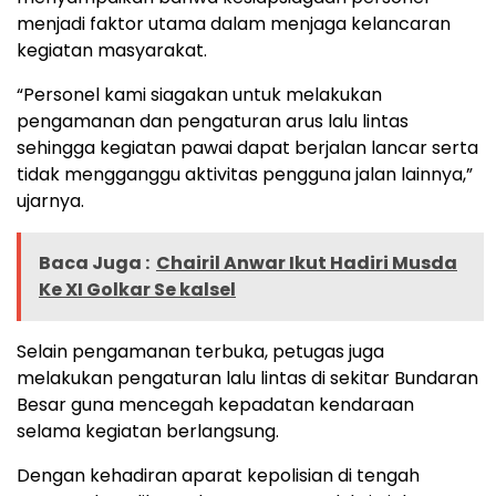
menjadi faktor utama dalam menjaga kelancaran
kegiatan masyarakat.
“Personel kami siagakan untuk melakukan
pengamanan dan pengaturan arus lalu lintas
sehingga kegiatan pawai dapat berjalan lancar serta
tidak mengganggu aktivitas pengguna jalan lainnya,”
ujarnya.
Baca Juga :
Chairil Anwar Ikut Hadiri Musda
Ke XI Golkar Se kalsel
Selain pengamanan terbuka, petugas juga
melakukan pengaturan lalu lintas di sekitar Bundaran
Besar guna mencegah kepadatan kendaraan
selama kegiatan berlangsung.
Dengan kehadiran aparat kepolisian di tengah