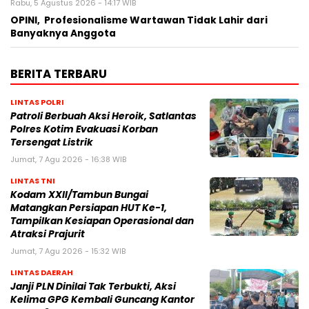
Rabu, 5 Agustus 2026 - 14:17 WIB
OPINI, Profesionalisme Wartawan Tidak Lahir dari
Banyaknya Anggota
BERITA TERBARU
LINTAS POLRI
Patroli Berbuah Aksi Heroik, Satlantas
Polres Kotim Evakuasi Korban
Tersengat Listrik
Jumat, 7 Agu 2026 - 16:38 WIB
LINTAS TNI
Kodam XXII/Tambun Bungai
Matangkan Persiapan HUT Ke-1,
Tampilkan Kesiapan Operasional dan
Atraksi Prajurit
Jumat, 7 Agu 2026 - 15:32 WIB
LINTAS DAERAH
Janji PLN Dinilai Tak Terbukti, Aksi
Kelima GPG Kembali Guncang Kantor