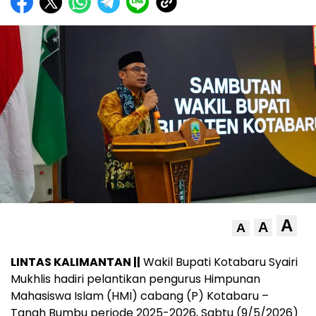
A
A
A
LINTAS KALIMANTAN ||
Wakil Bupati Kotabaru Syairi
Mukhlis hadiri pelantikan pengurus Himpunan
Mahasiswa Islam (HMI) cabang (P) Kotabaru –
Tanah Bumbu periode 2025-2026, Sabtu (9/5/2026)