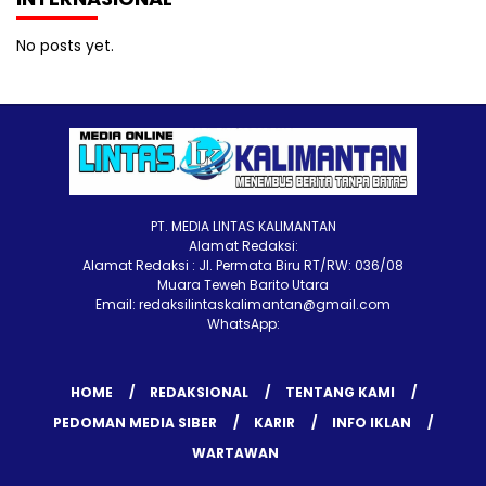
No posts yet.
PT. MEDIA LINTAS KALIMANTAN
Alamat Redaksi:
Alamat Redaksi : Jl. Permata Biru RT/RW: 036/08
Muara Teweh Barito Utara
Email: redaksilintaskalimantan@gmail.com
WhatsApp:
HOME
REDAKSIONAL
TENTANG KAMI
PEDOMAN MEDIA SIBER
KARIR
INFO IKLAN
WARTAWAN