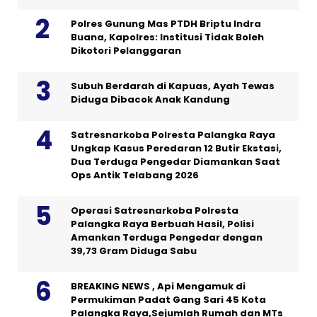
Polres Gunung Mas PTDH Briptu Indra
Buana, Kapolres: Institusi Tidak Boleh
Dikotori Pelanggaran
Subuh Berdarah di Kapuas, Ayah Tewas
Diduga Dibacok Anak Kandung
Satresnarkoba Polresta Palangka Raya
Ungkap Kasus Peredaran 12 Butir Ekstasi,
Dua Terduga Pengedar Diamankan Saat
Ops Antik Telabang 2026
Operasi Satresnarkoba Polresta
Palangka Raya Berbuah Hasil, Polisi
Amankan Terduga Pengedar dengan
39,73 Gram Diduga Sabu
BREAKING NEWS , Api Mengamuk di
Permukiman Padat Gang Sari 45 Kota
Palangka Raya,Sejumlah Rumah dan MTs