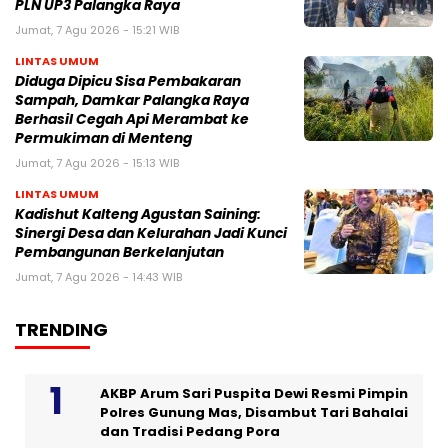
PLN UP3 Palangka Raya
Jumat, 7 Agu 2026 - 15:21 WIB
LINTAS UMUM
Diduga Dipicu Sisa Pembakaran
Sampah, Damkar Palangka Raya
Berhasil Cegah Api Merambat ke
Permukiman di Menteng
Jumat, 7 Agu 2026 - 15:13 WIB
LINTAS UMUM
Kadishut Kalteng Agustan Saining:
Sinergi Desa dan Kelurahan Jadi Kunci
Pembangunan Berkelanjutan
Jumat, 7 Agu 2026 - 14:43 WIB
TRENDING
AKBP Arum Sari Puspita Dewi Resmi Pimpin
Polres Gunung Mas, Disambut Tari Bahalai
dan Tradisi Pedang Pora