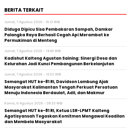
BERITA TERKAIT
Jumat, 7 Agustus 2026 - 15:13 WIB
Diduga Dipicu Sisa Pembakaran Sampah, Damkar
Palangka Raya Berhasil Cegah Api Merambat ke
Permukiman di Menteng
Jumat, 7 Agustus 2026 - 14:43 WIB
Kadishut Kalteng Agustan Saining: Sinergi Desa dan
Kelurahan Jadi Kunci Pembangunan Berkelanjutan
Jumat, 7 Agustus 2026 - 13:02 WIB
Semangat HUT ke-81 RI, Davidson Lambung Ajak
Masyarakat Kalimantan Tengah Perkuat Persatuan
Menuju Indonesia Berdaulat, Adil, dan Makmur
Kamis, 6 Agustus 2026 - 08:33 WIB
Semangat HUT ke-81 RI, Ketua LSR-LPMT Kalteng
Agatisyansah Tegaskan Komitmen Mengawal Keadilan
dan Membela Masyarakat