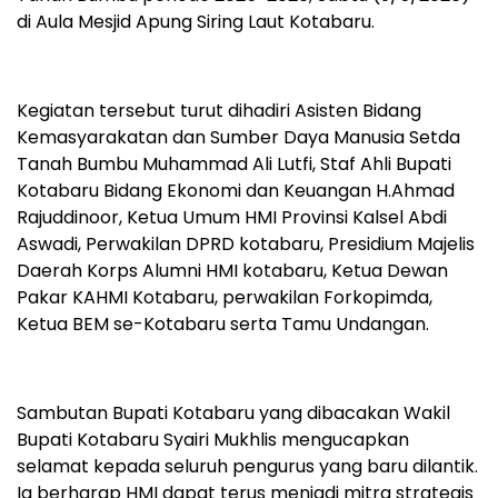
di Aula Mesjid Apung Siring Laut Kotabaru.
Kegiatan tersebut turut dihadiri Asisten Bidang
Kemasyarakatan dan Sumber Daya Manusia Setda
Tanah Bumbu Muhammad Ali Lutfi, Staf Ahli Bupati
Kotabaru Bidang Ekonomi dan Keuangan H.Ahmad
Rajuddinoor, Ketua Umum HMI Provinsi Kalsel Abdi
Aswadi, Perwakilan DPRD kotabaru, Presidium Majelis
Daerah Korps Alumni HMI kotabaru, Ketua Dewan
Pakar KAHMI Kotabaru, perwakilan Forkopimda,
Ketua BEM se-Kotabaru serta Tamu Undangan.
Sambutan Bupati Kotabaru yang dibacakan Wakil
Bupati Kotabaru Syairi Mukhlis mengucapkan
selamat kepada seluruh pengurus yang baru dilantik.
Ia berharap HMI dapat terus menjadi mitra strategis