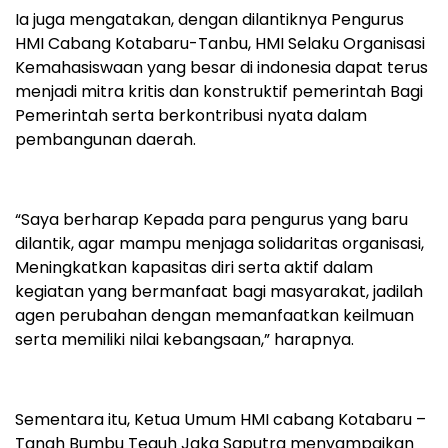
Ia juga mengatakan, dengan dilantiknya Pengurus
HMI Cabang Kotabaru-Tanbu, HMI Selaku Organisasi
Kemahasiswaan yang besar di indonesia dapat terus
menjadi mitra kritis dan konstruktif pemerintah Bagi
Pemerintah serta berkontribusi nyata dalam
pembangunan daerah.
“Saya berharap Kepada para pengurus yang baru
dilantik, agar mampu menjaga solidaritas organisasi,
Meningkatkan kapasitas diri serta aktif dalam
kegiatan yang bermanfaat bagi masyarakat, jadilah
agen perubahan dengan memanfaatkan keilmuan
serta memiliki nilai kebangsaan,” harapnya.
Sementara itu, Ketua Umum HMI cabang Kotabaru –
Tanah Bumbu Teguh Jaka Saputra menyampaikan