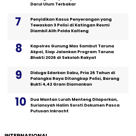
Darul Ulum Terbakar
Penyidikan Kasus Penyerangan yang
Tewaskan 3 Polisi di Katingan Resmi
Diambil Alih Polda Kalteng
Kapolres Gunung Mas Sambut Taruna
Akpol, Siap Jalankan Program Taruna
Bhakti 2026 di Sekolah Rakyat
Diduga Edarkan Sabu, Pria 26 Tahun di
Palangka Raya Ditangkap Polisi, Barang
Bukti 4,42 Gram Diamankan
Dua Mantan Lurah Menteng Dilaporkan,
Suriansyah Halim Soroti Dokumen Pasca
Putusan Inkracht
INTERNASIONAL