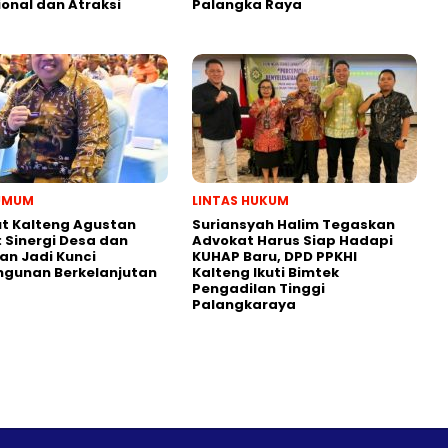
onal dan Atraksi
Palangka Raya
 UMUM
LINTAS HUKUM
t Kalteng Agustan
Suriansyah Halim Tegaskan
: Sinergi Desa dan
Advokat Harus Siap Hadapi
an Jadi Kunci
KUHAP Baru, DPD PPKHI
gunan Berkelanjutan
Kalteng Ikuti Bimtek
Pengadilan Tinggi
Palangkaraya