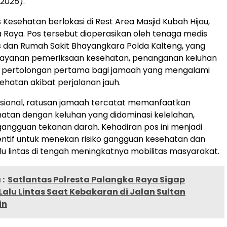
2025).
 Kesehatan berlokasi di Rest Area Masjid Kubah Hijau,
 Raya. Pos tersebut dioperasikan oleh tenaga medis
s dan Rumah Sakit Bhayangkara Polda Kalteng, yang
ayanan pemeriksaan kesehatan, penanganan keluhan
ga pertolongan pertama bagi jamaah yang mengalami
hatan akibat perjalanan jauh.
sional, ratusan jamaah tercatat memanfaatkan
atan dengan keluhan yang didominasi kelelahan,
 gangguan tekanan darah. Kehadiran pos ini menjadi
ntif untuk menekan risiko gangguan kesehatan dan
lu lintas di tengah meningkatnya mobilitas masyarakat.
:
Satlantas Polresta Palangka Raya Sigap
alu Lintas Saat Kebakaran di Jalan Sultan
in