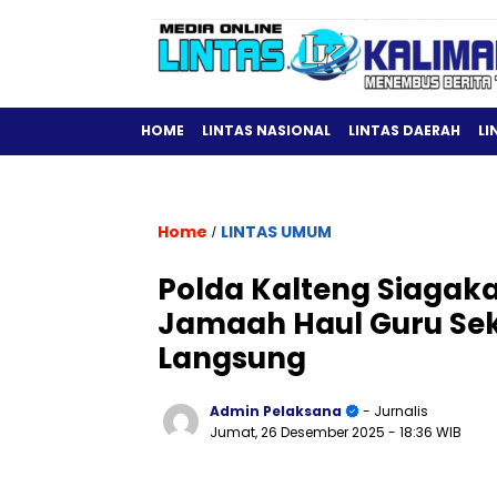
HOME
LINTAS NASIONAL
LINTAS DAERAH
LI
Home
LINTAS UMUM
/
Polda Kalteng Siagaka
Jamaah Haul Guru Se
Langsung
Admin Pelaksana
- Jurnalis
Jumat, 26 Desember 2025
- 18:36 WIB