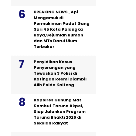
BREAKING NEWS , Api
Mengamuk di
Permukiman Padat Gang
Sari 45 Kota Palangka
Raya,Sejumlah Rumah
dan MTs Darul Ulum
Terbakar
Penyidikan Kasus
Penyerangan yang
Tewaskan 3 Polisi di
Katingan Resmi Diambil
Alih Polda Kalteng
Kapolres Gunung Mas
Sambut Taruna Akpol,
Siap Jalankan Program
Taruna Bhakti 2026 di
Sekolah Rakyat