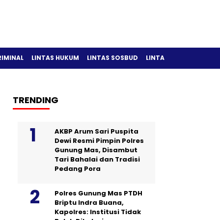
RIMINAL
LINTAS HUKUM
LINTAS SOSBUD
LINTAS OLAH RAGA
TRENDING
AKBP Arum Sari Puspita
Dewi Resmi Pimpin Polres
Gunung Mas, Disambut
Tari Bahalai dan Tradisi
Pedang Pora
Polres Gunung Mas PTDH
Briptu Indra Buana,
Kapolres: Institusi Tidak