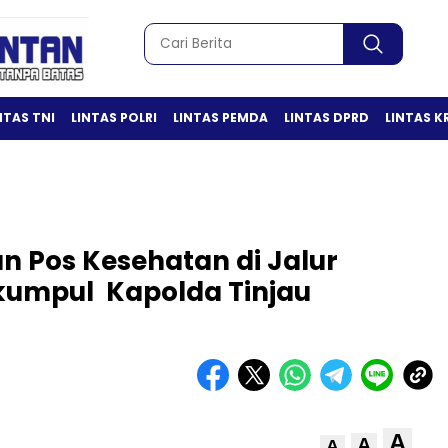
NTAS TNI
LINTAS POLRI
LINTAS PEMDA
LINTAS DPRD
LINTAS K
n Pos Kesehatan di Jalur
kumpul Kapolda Tinjau
A
A
A