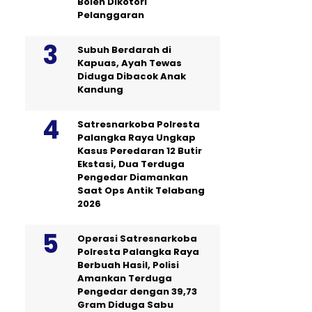
Boleh Dikotori
Pelanggaran
Subuh Berdarah di
Kapuas, Ayah Tewas
Diduga Dibacok Anak
Kandung
Satresnarkoba Polresta
Palangka Raya Ungkap
Kasus Peredaran 12 Butir
Ekstasi, Dua Terduga
Pengedar Diamankan
Saat Ops Antik Telabang
2026
Operasi Satresnarkoba
Polresta Palangka Raya
Berbuah Hasil, Polisi
Amankan Terduga
Pengedar dengan 39,73
Gram Diduga Sabu