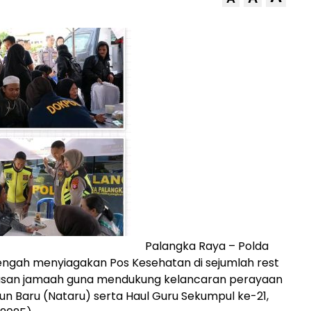
Palangka Raya – Polda
engah menyiagakan Pos Kesehatan di sejumlah rest
ntasan jamaah guna mendukung kelancaran perayaan
un Baru (Nataru) serta Haul Guru Sekumpul ke-21,