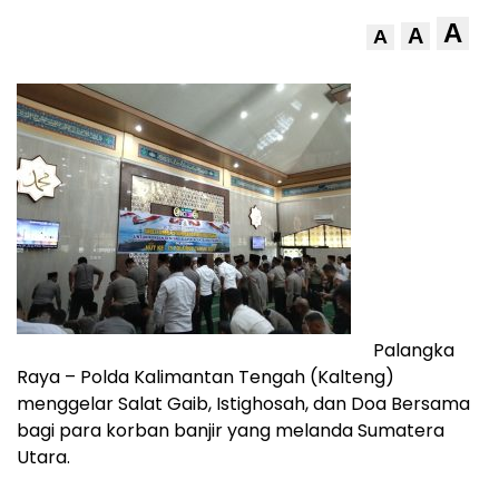
A
A
A
Palangka
Raya – Polda Kalimantan Tengah (Kalteng)
menggelar Salat Gaib, Istighosah, dan Doa Bersama
bagi para korban banjir yang melanda Sumatera
Utara.