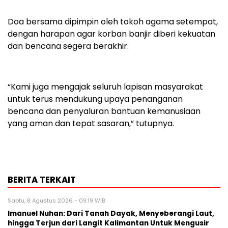
Doa bersama dipimpin oleh tokoh agama setempat,
dengan harapan agar korban banjir diberi kekuatan
dan bencana segera berakhir.
“Kami juga mengajak seluruh lapisan masyarakat
untuk terus mendukung upaya penanganan
bencana dan penyaluran bantuan kemanusiaan
yang aman dan tepat sasaran,” tutupnya.
BERITA TERKAIT
Sabtu, 8 Agustus 2026 - 09:19 WIB
Imanuel Nuhan: Dari Tanah Dayak, Menyeberangi Laut,
hingga Terjun dari Langit Kalimantan Untuk Mengusir