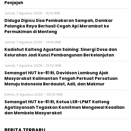
Penjajah
Jumat, 7 Agustus 2026 - 15:13 WIB
Diduga Dipicu Sisa Pembakaran Sampah, Damkar
Palangka Raya Berhasil Cegah Api Merambat ke
Permukiman di Menteng
Jumat, 7 Agustus 2026 - 14:43 WIB
Kadishut Kalteng Agustan Saining: Sinergi Desa dan
Kelurahan Jadi Kunci Pembangunan Berkelanjutan
Jumat, 7 Agustus 2026 - 13:02 WIB
Semangat HUT ke-81 RI, Davidson Lambung Ajak
Masyarakat Kalimantan Tengah Perkuat Persatuan
Menuju Indonesia Berdaulat, Adil, dan Makmur
Kamis, 6 Agustus 2026 - 08:33 WIB
Semangat HUT ke-81 RI, Ketua LSR-LPMT Kalteng
Agatisyansah Tegaskan Komitmen Mengawal Keadilan
dan Membela Masyarakat
BERITA TERBARU