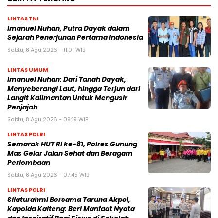
LINTAS TNI
Imanuel Nuhan, Putra Dayak dalam
Sejarah Penerjunan Pertama Indonesia
Sabtu, 8 Agu 2026 - 11:01 WIB
LINTAS UMUM
Imanuel Nuhan: Dari Tanah Dayak,
Menyeberangi Laut, hingga Terjun dari
Langit Kalimantan Untuk Mengusir
Penjajah
Sabtu, 8 Agu 2026 - 09:19 WIB
LINTAS POLRI
Semarak HUT RI ke-81, Polres Gunung
Mas Gelar Jalan Sehat dan Beragam
Perlombaan
Sabtu, 8 Agu 2026 - 07:45 WIB
LINTAS POLRI
Silaturahmi Bersama Taruna Akpol,
Kapolda Kalteng: Beri Manfaat Nyata