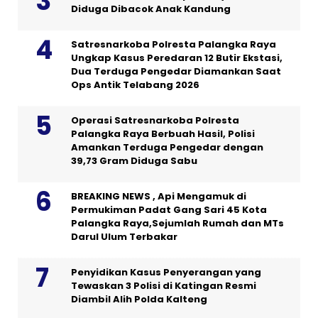
Diduga Dibacok Anak Kandung
Satresnarkoba Polresta Palangka Raya
Ungkap Kasus Peredaran 12 Butir Ekstasi,
Dua Terduga Pengedar Diamankan Saat
Ops Antik Telabang 2026
Operasi Satresnarkoba Polresta
Palangka Raya Berbuah Hasil, Polisi
Amankan Terduga Pengedar dengan
39,73 Gram Diduga Sabu
BREAKING NEWS , Api Mengamuk di
Permukiman Padat Gang Sari 45 Kota
Palangka Raya,Sejumlah Rumah dan MTs
Darul Ulum Terbakar
Penyidikan Kasus Penyerangan yang
Tewaskan 3 Polisi di Katingan Resmi
Diambil Alih Polda Kalteng