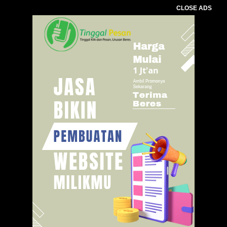
CLOSE ADS