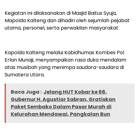
Kegiatan ini dilaksanakan di Masjid Baitus Syuja,
Mapolda Kalteng dan dihadiri oleh sejumlah pejabat
utama, personel, serta perwakilan masyarakat.
Kapolda Kalteng melalui Kabidhumas Kombes Pol
Erlan Munaji, menyampaikan rasa duka mendalam
atas musibah yang menimpa saudara-saudara di
Sumatera Utara.
Baca Juga :
Jelang HUT Kobar ke 66,
Gubernur H. Agustiar Sabran, Gratiskan
Paket Sembako Dalam Pasar Murah di
Kelurahan Mendawai, Pangkalan Bun