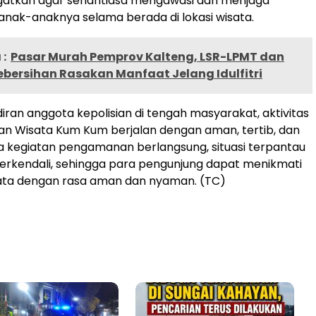
ngatkan agar senantiasa mengawasi dan menjaga
nak-anaknya selama berada di lokasi wisata.
:
Pasar Murah Pemprov Kalteng, LSR-LPMT dan
bersihan Rasakan Manfaat Jelang Idulfitri
ran anggota kepolisian di tengah masyarakat, aktivitas
an Wisata Kum Kum berjalan dengan aman, tertib, dan
a kegiatan pengamanan berlangsung, situasi terpantau
terkendali, sehingga para pengunjung dapat menikmati
ata dengan rasa aman dan nyaman. (TC)