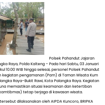
Polsek Pahandut Jajaran
ngka Raya, Polda Kalteng – Pada hari Sabtu, 03 Januari
kul 10.00 WIB hingga selesai, personel Polsek Pahandut
 kegiatan pengamanan (Pam) di Taman Wisata Kum
langka Raya–Bukit Rawi, Kota Palangka Raya. Kegiatan
 guna memastikan situasi keamanan dan ketertiban
amtibmas) tetap terjaga di kawasan wisata.
ersebut dilaksanakan oleh AIPDA Kuncoro, BRIPKA