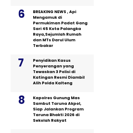
BREAKING NEWS , Api
Mengamuk di
Permukiman Padat Gang
Sari 45 Kota Palangka
Raya,Sejumlah Rumah
dan MTs Darul Ulum
Terbakar
Penyidikan Kasus
Penyerangan yang
Tewaskan 3 Polisi di
Katingan Resmi Diambil
Alih Polda Kalteng
Kapolres Gunung Mas
Sambut Taruna Akpol,
Siap Jalankan Program
Taruna Bhakti 2026 di
Sekolah Rakyat