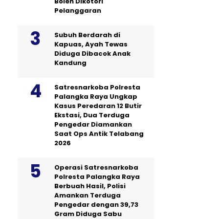
Boleh Dikotori
Pelanggaran
Subuh Berdarah di
Kapuas, Ayah Tewas
Diduga Dibacok Anak
Kandung
Satresnarkoba Polresta
Palangka Raya Ungkap
Kasus Peredaran 12 Butir
Ekstasi, Dua Terduga
Pengedar Diamankan
Saat Ops Antik Telabang
2026
Operasi Satresnarkoba
Polresta Palangka Raya
Berbuah Hasil, Polisi
Amankan Terduga
Pengedar dengan 39,73
Gram Diduga Sabu