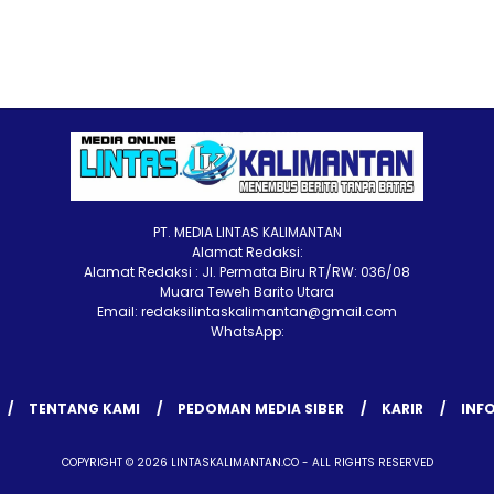
PT. MEDIA LINTAS KALIMANTAN
Alamat Redaksi:
Alamat Redaksi : Jl. Permata Biru RT/RW: 036/08
Muara Teweh Barito Utara
Email: redaksilintaskalimantan@gmail.com
WhatsApp:
TENTANG KAMI
PEDOMAN MEDIA SIBER
KARIR
INFO
COPYRIGHT © 2026 LINTASKALIMANTAN.CO - ALL RIGHTS RESERVED