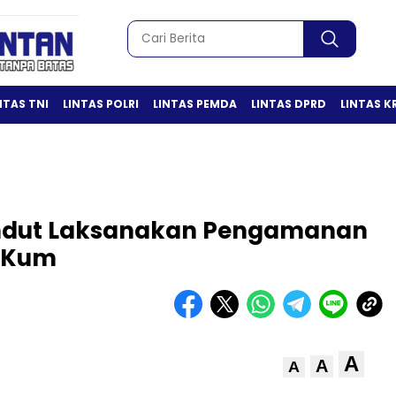
NTAS TNI
LINTAS POLRI
LINTAS PEMDA
LINTAS DPRD
LINTAS K
andut Laksanakan Pengamanan
 Kum
A
A
A