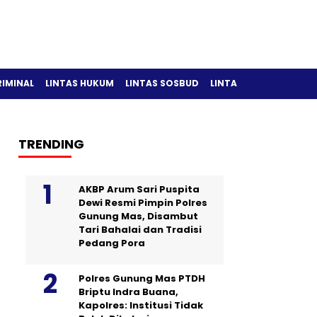
RIMINAL
LINTAS HUKUM
LINTAS SOSBUD
LINTAS OLAH RAGA
TRENDING
AKBP Arum Sari Puspita
Dewi Resmi Pimpin Polres
Gunung Mas, Disambut
Tari Bahalai dan Tradisi
Pedang Pora
Polres Gunung Mas PTDH
Briptu Indra Buana,
Kapolres: Institusi Tidak