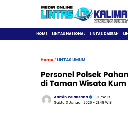
HOME
LINTAS NASIONAL
LINTAS DAERAH
LI
Home
LINTAS UMUM
/
Personel Polsek Pah
di Taman Wisata Kum
Admin Pelaksana
- Jurnalis
Sabtu, 3 Januari 2026
- 21:48 WIB