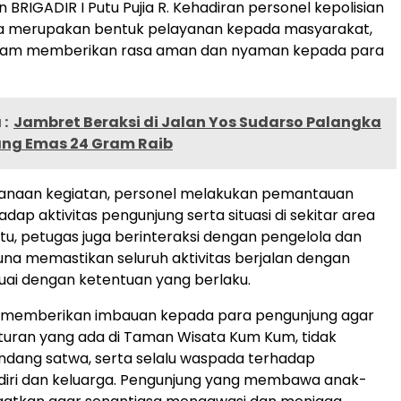
 BRIGADIR I Putu Pujia R. Kehadiran personel kepolisian
ata merupakan bentuk pelayanan kepada masyarakat,
lam memberikan rasa aman dan nyaman kepada para
:
Jambret Beraksi di Jalan Yos Sudarso Palangka
ang Emas 24 Gram Raib
anaan kegiatan, personel melakukan pemantauan
dap aktivitas pengunjung serta situasi di sekitar area
 itu, petugas juga berinteraksi dengan pengelola dan
na memastikan seluruh aktivitas berjalan dengan
suai dengan ketentuan yang berlaku.
t memberikan imbauan kepada para pengunjung agar
turan yang ada di Taman Wisata Kum Kum, tidak
ndang satwa, serta selalu waspada terhadap
diri dan keluarga. Pengunjung yang membawa anak-