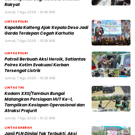
Rakyat
Jumat, 7 Agu 2026 - 19:49 WIB
LINTAS POLRI
Kapolda Kalteng Ajak Kepala Desa Jadi
Garda Terdepan Cegah Karhutla
Jumat, 7 Agu 2026 - 19:38 WIB
LINTAS POLRI
Patroli Berbuah Aksi Heroik, Satlantas
Polres Kotim Evakuasi Korban
Tersengat Listrik
Jumat, 7 Agu 2026 - 16:38 WIB
LINTAS TNI
Kodam XXII/Tambun Bungai
Matangkan Persiapan HUT Ke-1,
Tampilkan Kesiapan Operasional dan
Atraksi Prajurit
Jumat, 7 Agu 2026 - 15:32 WIB
LINTAS DAERAH
Janji PLN Dinilai Tak Terbukti, Aksi