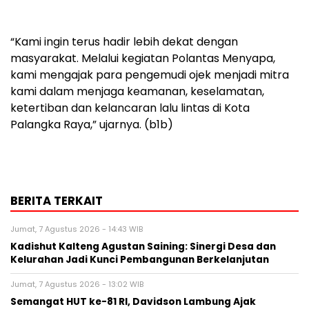
“Kami ingin terus hadir lebih dekat dengan
masyarakat. Melalui kegiatan Polantas Menyapa,
kami mengajak para pengemudi ojek menjadi mitra
kami dalam menjaga keamanan, keselamatan,
ketertiban dan kelancaran lalu lintas di Kota
Palangka Raya,” ujarnya. (b1b)
BERITA TERKAIT
Jumat, 7 Agustus 2026 - 14:43 WIB
Kadishut Kalteng Agustan Saining: Sinergi Desa dan
Kelurahan Jadi Kunci Pembangunan Berkelanjutan
Jumat, 7 Agustus 2026 - 13:02 WIB
Semangat HUT ke-81 RI, Davidson Lambung Ajak