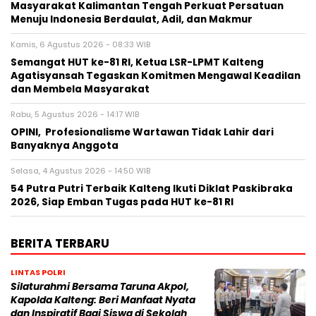
Masyarakat Kalimantan Tengah Perkuat Persatuan
Menuju Indonesia Berdaulat, Adil, dan Makmur
Kamis, 6 Agustus 2026 - 08:33 WIB
Semangat HUT ke-81 RI, Ketua LSR-LPMT Kalteng
Agatisyansah Tegaskan Komitmen Mengawal Keadilan
dan Membela Masyarakat
Rabu, 5 Agustus 2026 - 14:17 WIB
OPINI, Profesionalisme Wartawan Tidak Lahir dari
Banyaknya Anggota
Selasa, 4 Agustus 2026 - 14:50 WIB
54 Putra Putri Terbaik Kalteng Ikuti Diklat Paskibraka
2026, Siap Emban Tugas pada HUT ke-81 RI
BERITA TERBARU
LINTAS POLRI
Silaturahmi Bersama Taruna Akpol,
Kapolda Kalteng: Beri Manfaat Nyata
dan Inspiratif Bagi Siswa di Sekolah