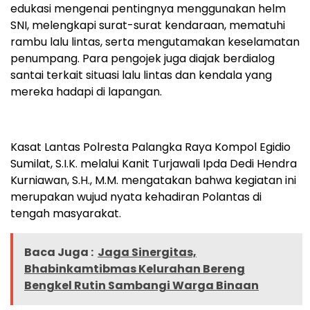
edukasi mengenai pentingnya menggunakan helm
SNI, melengkapi surat-surat kendaraan, mematuhi
rambu lalu lintas, serta mengutamakan keselamatan
penumpang. Para pengojek juga diajak berdialog
santai terkait situasi lalu lintas dan kendala yang
mereka hadapi di lapangan.
Kasat Lantas Polresta Palangka Raya Kompol Egidio
Sumilat, S.I.K. melalui Kanit Turjawali Ipda Dedi Hendra
Kurniawan, S.H., M.M. mengatakan bahwa kegiatan ini
merupakan wujud nyata kehadiran Polantas di
tengah masyarakat.
Baca Juga :
Jaga Sinergitas,
Bhabinkamtibmas Kelurahan Bereng
Bengkel Rutin Sambangi Warga Binaan