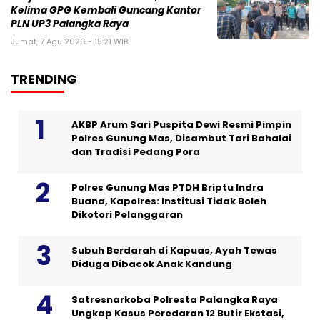
Kelima GPG Kembali Guncang Kantor
PLN UP3 Palangka Raya
Jumat, 7 Agu 2026 - 15:21 WIB
TRENDING
AKBP Arum Sari Puspita Dewi Resmi Pimpin
Polres Gunung Mas, Disambut Tari Bahalai
dan Tradisi Pedang Pora
Polres Gunung Mas PTDH Briptu Indra
Buana, Kapolres: Institusi Tidak Boleh
Dikotori Pelanggaran
Subuh Berdarah di Kapuas, Ayah Tewas
Diduga Dibacok Anak Kandung
Satresnarkoba Polresta Palangka Raya
Ungkap Kasus Peredaran 12 Butir Ekstasi,