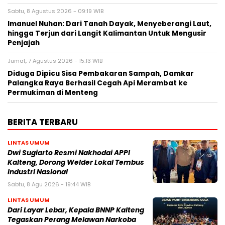
Sabtu, 8 Agustus 2026 - 09:19 WIB
Imanuel Nuhan: Dari Tanah Dayak, Menyeberangi Laut,
hingga Terjun dari Langit Kalimantan Untuk Mengusir
Penjajah
Jumat, 7 Agustus 2026 - 15:13 WIB
Diduga Dipicu Sisa Pembakaran Sampah, Damkar
Palangka Raya Berhasil Cegah Api Merambat ke
Permukiman di Menteng
BERITA TERBARU
LINTAS UMUM
Dwi Sugiarto Resmi Nakhodai APPI
Kalteng, Dorong Welder Lokal Tembus
Industri Nasional
Sabtu, 8 Agu 2026 - 19:44 WIB
LINTAS UMUM
Dari Layar Lebar, Kepala BNNP Kalteng
Tegaskan Perang Melawan Narkoba