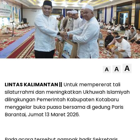
A
A
A
LINTAS KALIMANTAN ||
Untuk mempererat tali
silaturrahmi dan meningkatkan Ukhuwah Islamiyah
dilingkungan Pemerintah Kabupaten Kotabaru
menggelar buka puasa bersama di gedung Paris
Barantai, Jumat 13 Maret 2026.
Pada acara tersebut nampak hadir Sekretaris