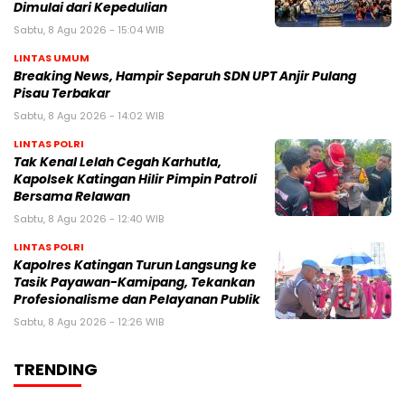
Dimulai dari Kepedulian
Sabtu, 8 Agu 2026 - 15:04 WIB
LINTAS UMUM
Breaking News, Hampir Separuh SDN UPT Anjir Pulang
Pisau Terbakar
Sabtu, 8 Agu 2026 - 14:02 WIB
LINTAS POLRI
Tak Kenal Lelah Cegah Karhutla,
Kapolsek Katingan Hilir Pimpin Patroli
Bersama Relawan
Sabtu, 8 Agu 2026 - 12:40 WIB
LINTAS POLRI
Kapolres Katingan Turun Langsung ke
Tasik Payawan-Kamipang, Tekankan
Profesionalisme dan Pelayanan Publik
Sabtu, 8 Agu 2026 - 12:26 WIB
TRENDING