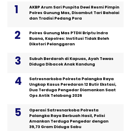
AKBP Arum Sari Puspita Dewi Resmi Pimpin
Polres Gunung Mas, Disambut Tari Bahalai
dan Tradisi Pedang Pora
Polres Gunung Mas PTDH Briptu Indra
Buana, Kapolres: Institusi Tidak Boleh
Dikotori Pelanggaran
Subuh Berdarah di Kapuas, Ayah Tewas
Diduga Dibacok Anak Kandung
Satresnarkoba Polresta Palangka Raya
Ungkap Kasus Peredaran 12 Butir Ekstasi,
Dua Terduga Pengedar Diamankan Saat
Ops Antik Telabang 2026
Operasi Satresnarkoba Polresta
Palangka Raya Berbuah Hasil, Polisi
Amankan Terduga Pengedar dengan
39,73 Gram Diduga Sabu