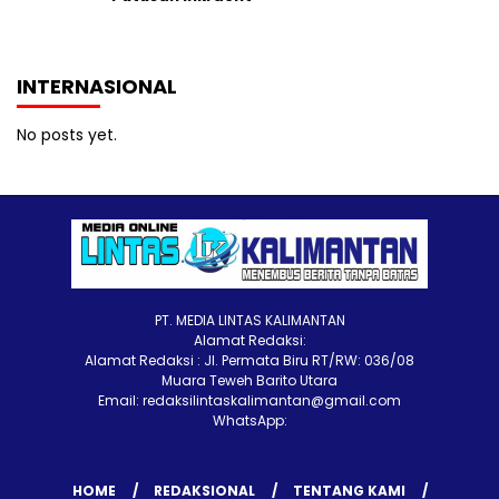
INTERNASIONAL
No posts yet.
PT. MEDIA LINTAS KALIMANTAN
Alamat Redaksi:
Alamat Redaksi : Jl. Permata Biru RT/RW: 036/08
Muara Teweh Barito Utara
Email: redaksilintaskalimantan@gmail.com
WhatsApp:
HOME
REDAKSIONAL
TENTANG KAMI