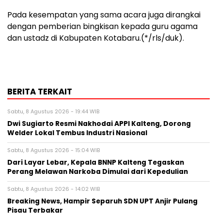
Pada kesempatan yang sama acara juga dirangkai
dengan pemberian bingkisan kepada guru agama
dan ustadz di Kabupaten Kotabaru.(*/rls/duk).
BERITA TERKAIT
Sabtu, 8 Agustus 2026 - 19:44 WIB
Dwi Sugiarto Resmi Nakhodai APPI Kalteng, Dorong
Welder Lokal Tembus Industri Nasional
Sabtu, 8 Agustus 2026 - 15:04 WIB
Dari Layar Lebar, Kepala BNNP Kalteng Tegaskan
Perang Melawan Narkoba Dimulai dari Kepedulian
Sabtu, 8 Agustus 2026 - 14:02 WIB
Breaking News, Hampir Separuh SDN UPT Anjir Pulang
Pisau Terbakar