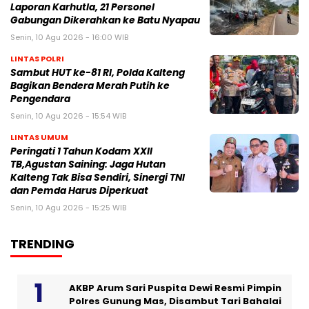
Laporan Karhutla, 21 Personel
Gabungan Dikerahkan ke Batu Nyapau
Senin, 10 Agu 2026 - 16:00 WIB
LINTAS POLRI
Sambut HUT ke-81 RI, Polda Kalteng
Bagikan Bendera Merah Putih ke
Pengendara
Senin, 10 Agu 2026 - 15:54 WIB
LINTAS UMUM
Peringati 1 Tahun Kodam XXII
TB,Agustan Saining: Jaga Hutan
Kalteng Tak Bisa Sendiri, Sinergi TNI
dan Pemda Harus Diperkuat
Senin, 10 Agu 2026 - 15:25 WIB
TRENDING
AKBP Arum Sari Puspita Dewi Resmi Pimpin
Polres Gunung Mas, Disambut Tari Bahalai