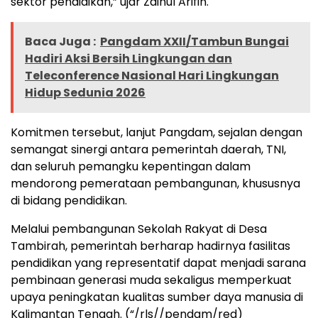
sektor pendidikan,” ujar Zainul Arifin.
Baca Juga :
Pangdam XXII/Tambun Bungai
Hadiri Aksi Bersih Lingkungan dan
Teleconference Nasional Hari Lingkungan
Hidup Sedunia 2026
Komitmen tersebut, lanjut Pangdam, sejalan dengan
semangat sinergi antara pemerintah daerah, TNI,
dan seluruh pemangku kepentingan dalam
mendorong pemerataan pembangunan, khususnya
di bidang pendidikan.
Melalui pembangunan Sekolah Rakyat di Desa
Tambirah, pemerintah berharap hadirnya fasilitas
pendidikan yang representatif dapat menjadi sarana
pembinaan generasi muda sekaligus memperkuat
upaya peningkatan kualitas sumber daya manusia di
Kalimantan Tengah. (“/rls//pendam/red)