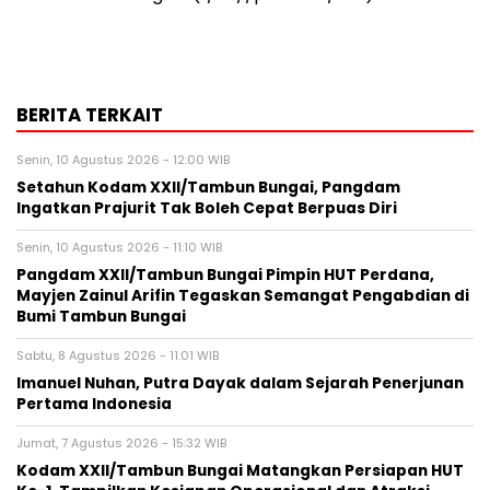
BERITA TERKAIT
Senin, 10 Agustus 2026 - 12:00 WIB
Setahun Kodam XXII/Tambun Bungai, Pangdam
Ingatkan Prajurit Tak Boleh Cepat Berpuas Diri
Senin, 10 Agustus 2026 - 11:10 WIB
Pangdam XXII/Tambun Bungai Pimpin HUT Perdana,
Mayjen Zainul Arifin Tegaskan Semangat Pengabdian di
Bumi Tambun Bungai
Sabtu, 8 Agustus 2026 - 11:01 WIB
Imanuel Nuhan, Putra Dayak dalam Sejarah Penerjunan
Pertama Indonesia
Jumat, 7 Agustus 2026 - 15:32 WIB
Kodam XXII/Tambun Bungai Matangkan Persiapan HUT