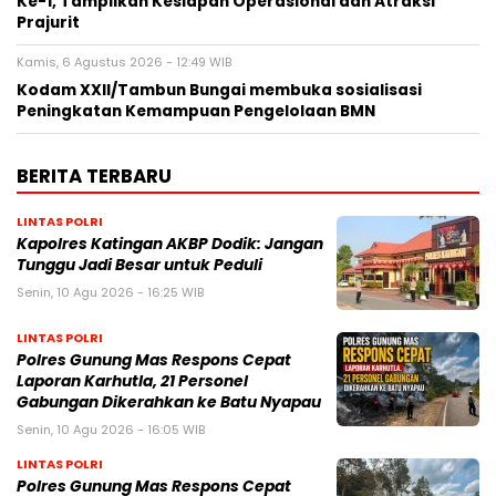
Ke-1, Tampilkan Kesiapan Operasional dan Atraksi
Prajurit
Kamis, 6 Agustus 2026 - 12:49 WIB
Kodam XXII/Tambun Bungai membuka sosialisasi
Peningkatan Kemampuan Pengelolaan BMN
BERITA TERBARU
LINTAS POLRI
Kapolres Katingan AKBP Dodik: Jangan
Tunggu Jadi Besar untuk Peduli
Senin, 10 Agu 2026 - 16:25 WIB
LINTAS POLRI
Polres Gunung Mas Respons Cepat
Laporan Karhutla, 21 Personel
Gabungan Dikerahkan ke Batu Nyapau
Senin, 10 Agu 2026 - 16:05 WIB
LINTAS POLRI
Polres Gunung Mas Respons Cepat