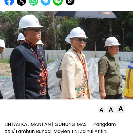
A
A
A
LINTAS KALIMANTAN | GUNUNG MAS — Pangdam
XXII/Tambun Bungai, Mayjen TNI Zainul Arifin,