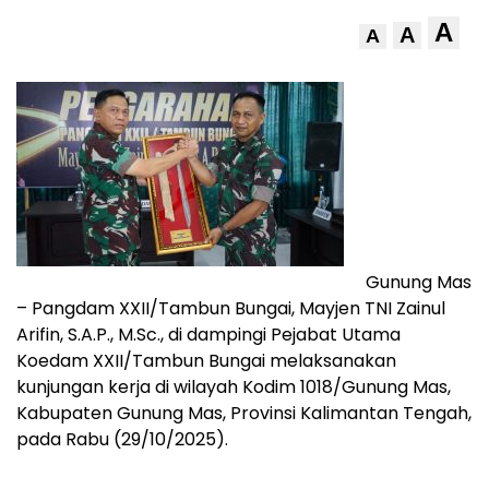
A
A
A
Gunung Mas
– Pangdam XXII/Tambun Bungai, Mayjen TNI Zainul
Arifin, S.A.P., M.Sc., di dampingi Pejabat Utama
Koedam XXII/Tambun Bungai melaksanakan
kunjungan kerja di wilayah Kodim 1018/Gunung Mas,
Kabupaten Gunung Mas, Provinsi Kalimantan Tengah,
pada Rabu (29/10/2025).