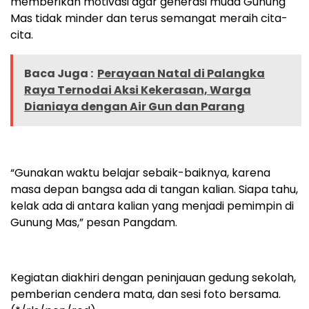
memberikan motivasi agar generasi muda Gunung
Mas tidak minder dan terus semangat meraih cita-
cita.
Baca Juga :
Perayaan Natal di Palangka
Raya Ternodai Aksi Kekerasan, Warga
Dianiaya dengan Air Gun dan Parang
“Gunakan waktu belajar sebaik-baiknya, karena
masa depan bangsa ada di tangan kalian. Siapa tahu,
kelak ada di antara kalian yang menjadi pemimpin di
Gunung Mas,” pesan Pangdam.
Kegiatan diakhiri dengan peninjauan gedung sekolah,
pemberian cendera mata, dan sesi foto bersama.