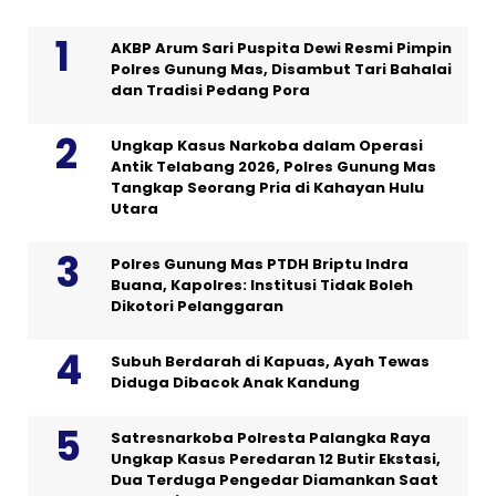
AKBP Arum Sari Puspita Dewi Resmi Pimpin
Polres Gunung Mas, Disambut Tari Bahalai
dan Tradisi Pedang Pora
Ungkap Kasus Narkoba dalam Operasi
Antik Telabang 2026, Polres Gunung Mas
Tangkap Seorang Pria di Kahayan Hulu
Utara
Polres Gunung Mas PTDH Briptu Indra
Buana, Kapolres: Institusi Tidak Boleh
Dikotori Pelanggaran
Subuh Berdarah di Kapuas, Ayah Tewas
Diduga Dibacok Anak Kandung
Satresnarkoba Polresta Palangka Raya
Ungkap Kasus Peredaran 12 Butir Ekstasi,
Dua Terduga Pengedar Diamankan Saat