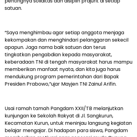
pentingnya soliditas dan disiplin prajurit di setiap
satuan.
“Saya menghimbau agar setiap anggota menjaga
kekompakan dan menghindari pelanggaran sekecil
apapun. Jaga nama baik satuan dan terus
tingkatkan pengabdian kepada masyarakat,
keberadaan TNI di tengah masyarakat harus mampu
memberikan manfaat nyata, dan kita juga harus
mendukung program pemerintahan dari Bapak
Presiden Prabowo,”ujar Mayjen TNI Zainul Arifin.
Usai ramah tamah Pangdam XXII/TB melanjutkan
kunjungan ke Sekolah Rakyat di Jl. Sangkurun,
Kecamatan Kurun, untuk meninjau langsung kegiatan
belajar mengajar. Di hadapan para siswa, Pangdam