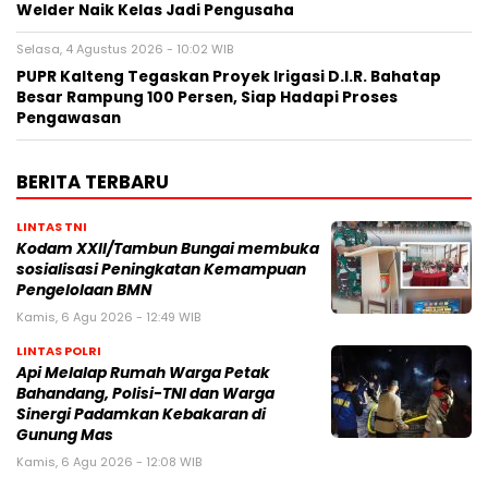
Welder Naik Kelas Jadi Pengusaha
Selasa, 4 Agustus 2026 - 10:02 WIB
PUPR Kalteng Tegaskan Proyek Irigasi D.I.R. Bahatap
Besar Rampung 100 Persen, Siap Hadapi Proses
Pengawasan
BERITA TERBARU
LINTAS TNI
Kodam XXII/Tambun Bungai membuka
sosialisasi Peningkatan Kemampuan
Pengelolaan BMN
Kamis, 6 Agu 2026 - 12:49 WIB
LINTAS POLRI
Api Melalap Rumah Warga Petak
Bahandang, Polisi-TNI dan Warga
Sinergi Padamkan Kebakaran di
Gunung Mas
Kamis, 6 Agu 2026 - 12:08 WIB