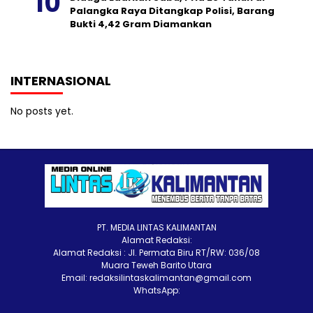
Palangka Raya Ditangkap Polisi, Barang
Bukti 4,42 Gram Diamankan
INTERNASIONAL
No posts yet.
PT. MEDIA LINTAS KALIMANTAN
Alamat Redaksi:
Alamat Redaksi : Jl. Permata Biru RT/RW: 036/08
Muara Teweh Barito Utara
Email: redaksilintaskalimantan@gmail.com
WhatsApp: