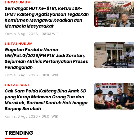
LINTAS UMUM
Semangat HUT ke-81 RI, Ketua LSR-
LPMT Kalteng Agatisyansah Tegaskan
Komitmen Mengawal Keadilan dan
Membela Masyarakat
Kamis, 6 Agu 2026 - 08:33 WIB
LINTAS HUKUM
Gugatan Perdata Nomor
166/Pdt.G/2026/PN PLK Jadi Sorotan,
Sejumlah Aktivis Pertanyakan Proses
Penanganan
Kamis, 6 Agu 2026 - 08:16 WIB
LINTAS POLRI
Cak Sam Polda Kalteng Bina Anak SD
yang Kerap Melawan Orang Tua dan
Merokok, Berhasil Sentuh Hati hingga
Berjanji Berubah
Kamis, 6 Agu 2026 - 08:01 WIB
TRENDING