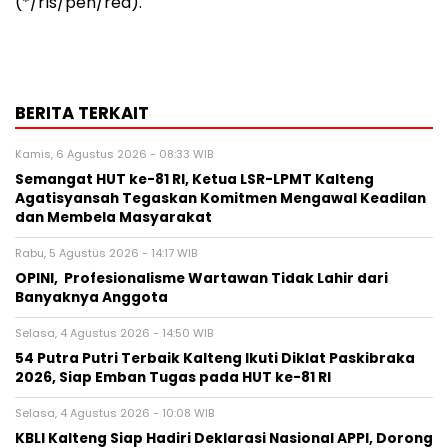
(*/rls/pen/red).
BERITA TERKAIT
Kamis, 6 Agustus 2026 - 08:33 WIB
Semangat HUT ke-81 RI, Ketua LSR-LPMT Kalteng
Agatisyansah Tegaskan Komitmen Mengawal Keadilan
dan Membela Masyarakat
Rabu, 5 Agustus 2026 - 14:17 WIB
OPINI, Profesionalisme Wartawan Tidak Lahir dari
Banyaknya Anggota
Selasa, 4 Agustus 2026 - 14:50 WIB
54 Putra Putri Terbaik Kalteng Ikuti Diklat Paskibraka
2026, Siap Emban Tugas pada HUT ke-81 RI
Selasa, 4 Agustus 2026 - 10:08 WIB
KBLI Kalteng Siap Hadiri Deklarasi Nasional APPI, Dorong