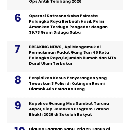
Ops Antik Telabang 2026
Operasi Satresnarkoba Polresta
Palangka Raya Berbuah Hasil, Polisi
Amankan Terduga Pengedar dengan
39,73 Gram Diduga Sabu
BREAKING NEWS , Api Mengamuk di
Permukiman Padat Gang Sari 45 Kota
Palangka Raya,Sejumlah Rumah dan MTs
Darul Ulum Terbakar
Penyidikan Kasus Penyerangan yang
Tewaskan 3 Polisi di Katingan Resmi
Diambil Alih Polda Kalteng
Kapolres Gunung Mas Sambut Taruna
Akpol, Siap Jalankan Program Taruna
Bhakti 2026 di Sekolah Rakyat
Diduga Edarkan Sabu, Pria 26 Tahun di