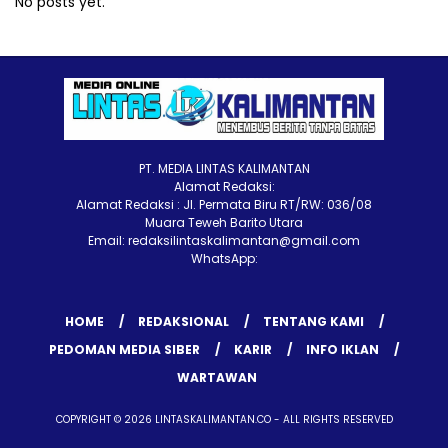
No posts yet.
PT. MEDIA LINTAS KALIMANTAN
Alamat Redaksi:
Alamat Redaksi : Jl. Permata Biru RT/RW: 036/08
Muara Teweh Barito Utara
Email: redaksilintaskalimantan@gmail.com
WhatsApp:
HOME
REDAKSIONAL
TENTANG KAMI
PEDOMAN MEDIA SIBER
KARIR
INFO IKLAN
WARTAWAN
COPYRIGHT © 2026 LINTASKALIMANTAN.CO - ALL RIGHTS RESERVED