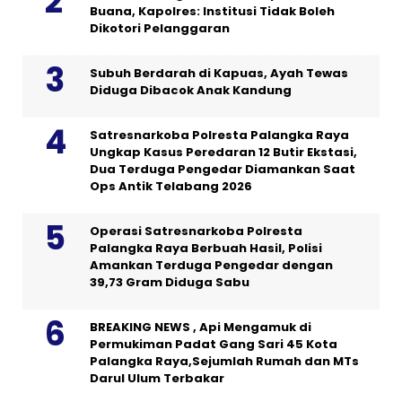
Buana, Kapolres: Institusi Tidak Boleh
Dikotori Pelanggaran
Subuh Berdarah di Kapuas, Ayah Tewas
Diduga Dibacok Anak Kandung
Satresnarkoba Polresta Palangka Raya
Ungkap Kasus Peredaran 12 Butir Ekstasi,
Dua Terduga Pengedar Diamankan Saat
Ops Antik Telabang 2026
Operasi Satresnarkoba Polresta
Palangka Raya Berbuah Hasil, Polisi
Amankan Terduga Pengedar dengan
39,73 Gram Diduga Sabu
BREAKING NEWS , Api Mengamuk di
Permukiman Padat Gang Sari 45 Kota
Palangka Raya,Sejumlah Rumah dan MTs
Darul Ulum Terbakar