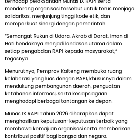
terhadap pelaksanaan Munas IX RAPI serta
mendorong organisasi tersebut untuk terus menjaga
solidaritas, menjunjung tinggi kode etik, dan
memperkuat sinergi dengan pemerintah.
“Semangat Rukun di Udara, Akrab di Darat, Iman di
Hati hendaknya menjadi landasan utama dalam
setiap pengabdian RAPI kepada masyarakat,”
tegasnya.
Menurutnya, Pemprov Kalteng membuka ruang
kolaborasi yang luas dengan RAPI, khususnya dalam
mendukung pembangunan daerah, penguatan
ketahanan informasi, serta kesiapsiagaan
menghadapi berbagai tantangan ke depan.
Munas IX RAPI Tahun 2026 diharapkan dapat
menghasilkan keputusan-keputusan terbaik yang
membawa kemajuan organisasi serta memberikan
kontribusi positif bagi bangsa dan negara.