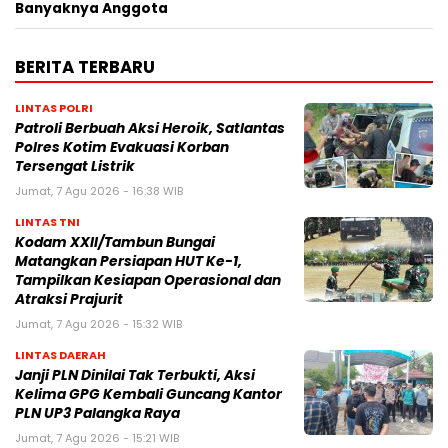
Banyaknya Anggota
BERITA TERBARU
LINTAS POLRI
Patroli Berbuah Aksi Heroik, Satlantas
Polres Kotim Evakuasi Korban
Tersengat Listrik
Jumat, 7 Agu 2026 - 16:38 WIB
LINTAS TNI
Kodam XXII/Tambun Bungai
Matangkan Persiapan HUT Ke-1,
Tampilkan Kesiapan Operasional dan
Atraksi Prajurit
Jumat, 7 Agu 2026 - 15:32 WIB
LINTAS DAERAH
Janji PLN Dinilai Tak Terbukti, Aksi
Kelima GPG Kembali Guncang Kantor
PLN UP3 Palangka Raya
Jumat, 7 Agu 2026 - 15:21 WIB