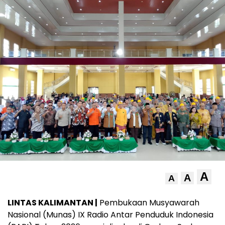
A
A
A
LINTAS KALIMANTAN |
Pembukaan Musyawarah
Nasional (Munas) IX Radio Antar Penduduk Indonesia