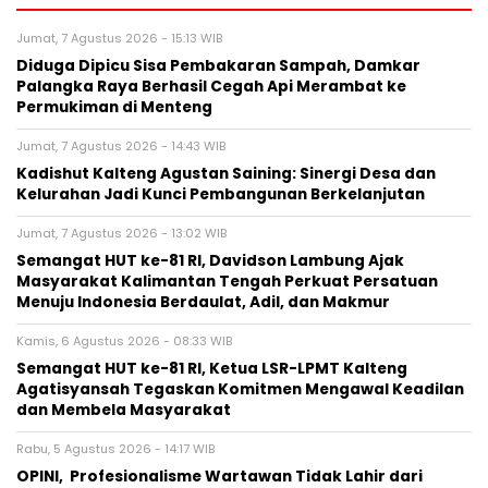
Jumat, 7 Agustus 2026 - 15:13 WIB
Diduga Dipicu Sisa Pembakaran Sampah, Damkar
Palangka Raya Berhasil Cegah Api Merambat ke
Permukiman di Menteng
Jumat, 7 Agustus 2026 - 14:43 WIB
Kadishut Kalteng Agustan Saining: Sinergi Desa dan
Kelurahan Jadi Kunci Pembangunan Berkelanjutan
Jumat, 7 Agustus 2026 - 13:02 WIB
Semangat HUT ke-81 RI, Davidson Lambung Ajak
Masyarakat Kalimantan Tengah Perkuat Persatuan
Menuju Indonesia Berdaulat, Adil, dan Makmur
Kamis, 6 Agustus 2026 - 08:33 WIB
Semangat HUT ke-81 RI, Ketua LSR-LPMT Kalteng
Agatisyansah Tegaskan Komitmen Mengawal Keadilan
dan Membela Masyarakat
Rabu, 5 Agustus 2026 - 14:17 WIB
OPINI, Profesionalisme Wartawan Tidak Lahir dari