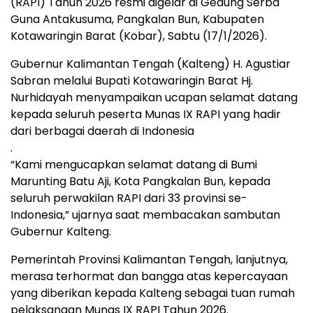
(RAPI) Tahun 2026 resmi digelar di Gedung Serba
Guna Antakusuma, Pangkalan Bun, Kabupaten
Kotawaringin Barat (Kobar), Sabtu (17/1/2026).
Gubernur Kalimantan Tengah (Kalteng) H. Agustiar
Sabran melalui Bupati Kotawaringin Barat Hj.
Nurhidayah menyampaikan ucapan selamat datang
kepada seluruh peserta Munas IX RAPI yang hadir
dari berbagai daerah di Indonesia
.
“Kami mengucapkan selamat datang di Bumi
Marunting Batu Aji, Kota Pangkalan Bun, kepada
seluruh perwakilan RAPI dari 33 provinsi se-
Indonesia,” ujarnya saat membacakan sambutan
Gubernur Kalteng.
Pemerintah Provinsi Kalimantan Tengah, lanjutnya,
merasa terhormat dan bangga atas kepercayaan
yang diberikan kepada Kalteng sebagai tuan rumah
pelaksanaan Munas IX RAPI Tahun 2026.