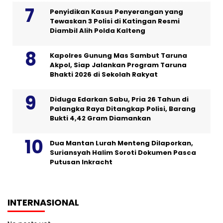
Penyidikan Kasus Penyerangan yang
Tewaskan 3 Polisi di Katingan Resmi
Diambil Alih Polda Kalteng
Kapolres Gunung Mas Sambut Taruna
Akpol, Siap Jalankan Program Taruna
Bhakti 2026 di Sekolah Rakyat
Diduga Edarkan Sabu, Pria 26 Tahun di
Palangka Raya Ditangkap Polisi, Barang
Bukti 4,42 Gram Diamankan
Dua Mantan Lurah Menteng Dilaporkan,
Suriansyah Halim Soroti Dokumen Pasca
Putusan Inkracht
INTERNASIONAL