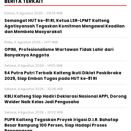
BERITA TERKAIT
Kamis, 6 Agustus 2026 - 08:33 WIB
Semangat HUT ke-81 RI, Ketua LSR-LPMT Kalteng
Agatisyansah Tegaskan Komitmen Mengawal Keadilan
dan Membela Masyarakat
Rabu, 5 Agustus 2026 - 14:17 WIB
OPINI, Profesionalisme Wartawan Tidak Lahir dari
Banyaknya Anggota
Selasa, 4 Agustus 2026 - 14:50 WIB
54 Putra Putri Terbaik Kalteng Ikuti Diklat Paskibraka
2026, Siap Emban Tugas pada HUT ke-81 RI
Selasa, 4 Agustus 2026 - 10:08 WIB
KBLI Kalteng Siap Hadiri Deklarasi Nasional APPI, Dorong
Welder Naik Kelas Jadi Pengusaha
Selasa, 4 Agustus 2026 - 10:02 WIB
PUPR Kalteng Tegaskan Proyek Irigasi D.I.R. Bahatap
Besar Rampung 100 Persen, Siap Hadapi Proses
Pengawasan