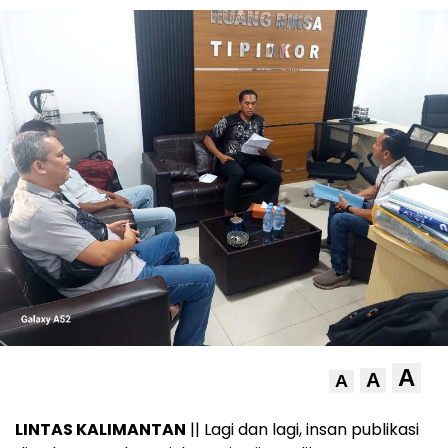
A
A
A
LINTAS KALIMANTAN
|| Lagi dan lagi, insan publikasi