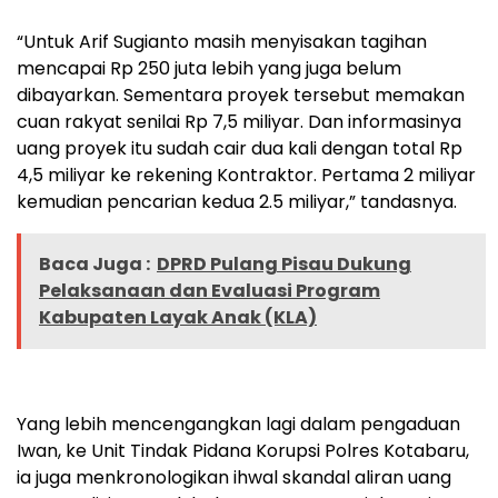
“Untuk Arif Sugianto masih menyisakan tagihan
mencapai Rp 250 juta lebih yang juga belum
dibayarkan. Sementara proyek tersebut memakan
cuan rakyat senilai Rp 7,5 miliyar. Dan informasinya
uang proyek itu sudah cair dua kali dengan total Rp
4,5 miliyar ke rekening Kontraktor. Pertama 2 miliyar
kemudian pencarian kedua 2.5 miliyar,” tandasnya.
Baca Juga :
DPRD Pulang Pisau Dukung
Pelaksanaan dan Evaluasi Program
Kabupaten Layak Anak (KLA)
Yang lebih mencengangkan lagi dalam pengaduan
Iwan, ke Unit Tindak Pidana Korupsi Polres Kotabaru,
ia juga menkronologikan ihwal skandal aliran uang