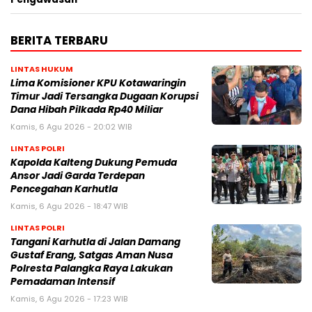
BERITA TERBARU
LINTAS HUKUM
Lima Komisioner KPU Kotawaringin
Timur Jadi Tersangka Dugaan Korupsi
Dana Hibah Pilkada Rp40 Miliar
Kamis, 6 Agu 2026 - 20:02 WIB
LINTAS POLRI
Kapolda Kalteng Dukung Pemuda
Ansor Jadi Garda Terdepan
Pencegahan Karhutla
Kamis, 6 Agu 2026 - 18:47 WIB
LINTAS POLRI
Tangani Karhutla di Jalan Damang
Gustaf Erang, Satgas Aman Nusa
Polresta Palangka Raya Lakukan
Pemadaman Intensif
Kamis, 6 Agu 2026 - 17:23 WIB