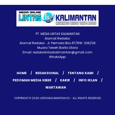
PT. MEDIA LINTAS KALIMANTAN
Alamat Redaksi:
Alamat Redaksi : Jl. Permata Biru RT/RW: 036/08
Muara Teweh Barito Utara
Email: redaksilintaskalimantan@gmail.com
WhatsApp:
HOME
REDAKSIONAL
TENTANG KAMI
PEDOMAN MEDIA SIBER
KARIR
INFO IKLAN
WARTAWAN
COPYRIGHT © 2026 LINTASKALIMANTAN.CO - ALL RIGHTS RESERVED