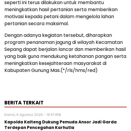
seperti ini terus dilakukan untuk membantu
meningkatkan hasil pertanian serta memberikan
motivasi kepada petani dalam mengelola lahan
pertanian secara maksimal.
Dengan adanya kegiatan tersebut, diharapkan
program penanaman jagung di wilayah Kecamatan
Sepang dapat berjalan lancar dan memberikan hasil
yang baik guna mendukung ketahanan pangan serta
meningkatkan kesejahteraan masyarakat di
Kabupaten Gunung Mas.(*/rls/hms/red)
BERITA TERKAIT
Kamis, 6 Agustus 2026 - 18:47 WIB
Kapolda Kalteng Dukung Pemuda Ansor Jadi Garda
Terdepan Pencegahan Karhutla