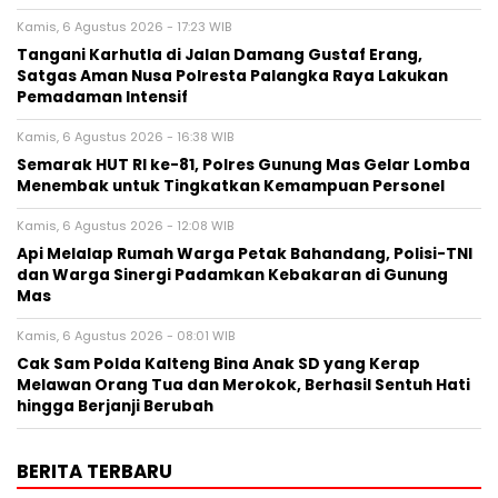
Kamis, 6 Agustus 2026 - 17:23 WIB
Tangani Karhutla di Jalan Damang Gustaf Erang,
Satgas Aman Nusa Polresta Palangka Raya Lakukan
Pemadaman Intensif
Kamis, 6 Agustus 2026 - 16:38 WIB
Semarak HUT RI ke-81, Polres Gunung Mas Gelar Lomba
Menembak untuk Tingkatkan Kemampuan Personel
Kamis, 6 Agustus 2026 - 12:08 WIB
Api Melalap Rumah Warga Petak Bahandang, Polisi-TNI
dan Warga Sinergi Padamkan Kebakaran di Gunung
Mas
Kamis, 6 Agustus 2026 - 08:01 WIB
Cak Sam Polda Kalteng Bina Anak SD yang Kerap
Melawan Orang Tua dan Merokok, Berhasil Sentuh Hati
hingga Berjanji Berubah
BERITA TERBARU