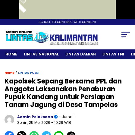
SCROLL TO CONTINUE WITH CONTENT
HOME
LINTAS NASIONAL
LINTAS DAERAH
LINTAS TNI
L
/
Home
LINTAS POLRI
Kapolsek Sepang Bersama PPL dan
Anggota Laksanakan Penaburan
Pupuk Kandang untuk Persiapan
Tanam Jagung di Desa Tampelas
Admin Pelaksana
- Jurnalis
Senin, 25 Mei 2026
- 10:29 WIB