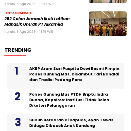
Kamis, 6 Agu 2026 - 16:38 WIB
LINTAS DAERAH
252 Calon Jemaah Ikuti Latihan
Manasik Umrah PT Alkamila
Kamis, 6 Agu 2026 - 13:19 WIB
TRENDING
AKBP Arum Sari Puspita Dewi Resmi Pimpin
Polres Gunung Mas, Disambut Tari Bahalai
dan Tradisi Pedang Pora
Polres Gunung Mas PTDH Briptu Indra
Buana, Kapolres: Institusi Tidak Boleh
Dikotori Pelanggaran
Subuh Berdarah di Kapuas, Ayah Tewas
Diduga Dibacok Anak Kandung