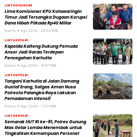
LINTAS HUKUM
Lima Komisioner KPU Kotawaringin
Timur Jadi Tersangka Dugaan Korupsi
Dana Hibah Pilkada Rp40 Miliar
Kamis, 6 Agu 2026 - 20:02 WIB
LINTAS POLRI
Kapolda Kalteng Dukung Pemuda
Ansor Jadi Garda Terdepan
Pencegahan Karhutla
Kamis, 6 Agu 2026 - 18:47 WIB
LINTAS POLRI
Tangani Karhutla di Jalan Damang
Gustaf Erang, Satgas Aman Nusa
Polresta Palangka Raya Lakukan
Pemadaman Intensif
Kamis, 6 Agu 2026 - 17:23 WIB
LINTAS POLRI
Semarak HUT RI ke-81, Polres Gunung
Mas Gelar Lomba Menembak untuk
Tingkatkan Kemampuan Personel