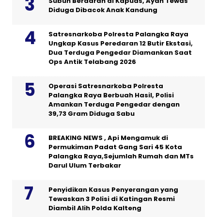
Subuh Berdarah di Kapuas, Ayah Tewas
Diduga Dibacok Anak Kandung
Satresnarkoba Polresta Palangka Raya
Ungkap Kasus Peredaran 12 Butir Ekstasi,
Dua Terduga Pengedar Diamankan Saat
Ops Antik Telabang 2026
Operasi Satresnarkoba Polresta
Palangka Raya Berbuah Hasil, Polisi
Amankan Terduga Pengedar dengan
39,73 Gram Diduga Sabu
BREAKING NEWS , Api Mengamuk di
Permukiman Padat Gang Sari 45 Kota
Palangka Raya,Sejumlah Rumah dan MTs
Darul Ulum Terbakar
Penyidikan Kasus Penyerangan yang
Tewaskan 3 Polisi di Katingan Resmi
Diambil Alih Polda Kalteng