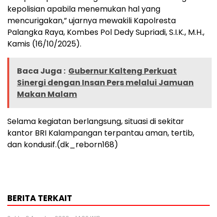
kepolisian apabila menemukan hal yang
mencurigakan,” ujarnya mewakili Kapolresta
Palangka Raya, Kombes Pol Dedy Supriadi, S.I.K., M.H.,
Kamis (16/10/2025).
Baca Juga :
Gubernur Kalteng Perkuat
Sinergi dengan Insan Pers melalui Jamuan
Makan Malam
Selama kegiatan berlangsung, situasi di sekitar
kantor BRI Kalampangan terpantau aman, tertib,
dan kondusif.(dk_reborn168)
BERITA TERKAIT