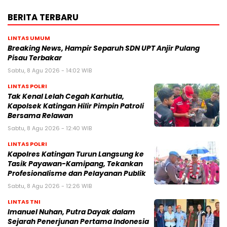
BERITA TERBARU
LINTAS UMUM
Breaking News, Hampir Separuh SDN UPT Anjir Pulang
Pisau Terbakar
Sabtu, 8 Agu 2026 - 14:02 WIB
LINTAS POLRI
Tak Kenal Lelah Cegah Karhutla,
Kapolsek Katingan Hilir Pimpin Patroli
Bersama Relawan
Sabtu, 8 Agu 2026 - 12:40 WIB
LINTAS POLRI
Kapolres Katingan Turun Langsung ke
Tasik Payawan-Kamipang, Tekankan
Profesionalisme dan Pelayanan Publik
Sabtu, 8 Agu 2026 - 12:26 WIB
LINTAS TNI
Imanuel Nuhan, Putra Dayak dalam
Sejarah Penerjunan Pertama Indonesia