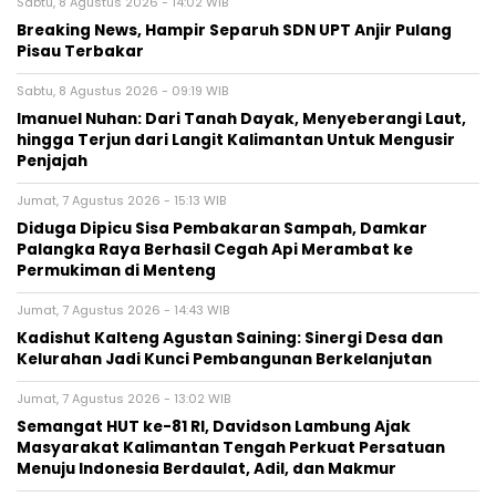
Sabtu, 8 Agustus 2026 - 14:02 WIB
Breaking News, Hampir Separuh SDN UPT Anjir Pulang
Pisau Terbakar
Sabtu, 8 Agustus 2026 - 09:19 WIB
Imanuel Nuhan: Dari Tanah Dayak, Menyeberangi Laut,
hingga Terjun dari Langit Kalimantan Untuk Mengusir
Penjajah
Jumat, 7 Agustus 2026 - 15:13 WIB
Diduga Dipicu Sisa Pembakaran Sampah, Damkar
Palangka Raya Berhasil Cegah Api Merambat ke
Permukiman di Menteng
Jumat, 7 Agustus 2026 - 14:43 WIB
Kadishut Kalteng Agustan Saining: Sinergi Desa dan
Kelurahan Jadi Kunci Pembangunan Berkelanjutan
Jumat, 7 Agustus 2026 - 13:02 WIB
Semangat HUT ke-81 RI, Davidson Lambung Ajak
Masyarakat Kalimantan Tengah Perkuat Persatuan
Menuju Indonesia Berdaulat, Adil, dan Makmur