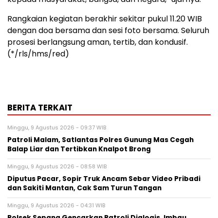
Rangkaian kegiatan berakhir sekitar pukul 11.20 WIB
dengan doa bersama dan sesi foto bersama. Seluruh
prosesi berlangsung aman, tertib, dan kondusif.
(*/rls/hms/red)
BERITA TERKAIT
Minggu, 9 Agustus 2026 - 09:37 WIB
Patroli Malam, Satlantas Polres Gunung Mas Cegah
Balap Liar dan Tertibkan Knalpot Brong
Minggu, 9 Agustus 2026 - 08:58 WIB
Diputus Pacar, Sopir Truk Ancam Sebar Video Pribadi
dan Sakiti Mantan, Cak Sam Turun Tangan
Minggu, 9 Agustus 2026 - 04:31 WIB
Polsek Sepang Gencarkan Patroli Dialogis, Imbau