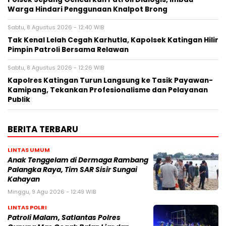
Warga Hindari Penggunaan Knalpot Brong
Sabtu, 8 Agustus 2026 - 12:40 WIB
Tak Kenal Lelah Cegah Karhutla, Kapolsek Katingan Hilir
Pimpin Patroli Bersama Relawan
Sabtu, 8 Agustus 2026 - 12:26 WIB
Kapolres Katingan Turun Langsung ke Tasik Payawan-
Kamipang, Tekankan Profesionalisme dan Pelayanan
Publik
BERITA TERBARU
LINTAS UMUM
Anak Tenggelam di Dermaga Rambang
Palangka Raya, Tim SAR Sisir Sungai
Kahayan
Minggu, 9 Agu 2026 - 12:49 WIB
LINTAS POLRI
Patroli Malam, Satlantas Polres