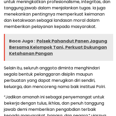
untuk meningkatkan profesionalisme, integritas, dan
tanggung jawab dalam menjalankan tugas. Ia juga
menekankan pentingnya memperkuat keimanan
dan ketakwaan sebagai landasan moral dalam
memberikan pelayanan kepada masyarakat.
Baca Juga :
Polsek Pahandut Panen Jagung
Bersama Kelompok Tani, Perkuat Dukungan
Ketahanan Pangan
Selain itu, seluruh anggota diminta menghindari
segala bentuk pelanggaran disiplin maupun
perbuatan yang dapat merugikan diri sendiri,
keluarga, dan mencoreng nama baik institusi Polri.
“Jadikan amanah ini sebagai penyemangat untuk
bekerja dengan tulus, ikhlas, dan penuh tanggung
jawab demi memberikan pengabdian terbaik
kepada masyarakat, bangsa, dan negara,” ujarnya.