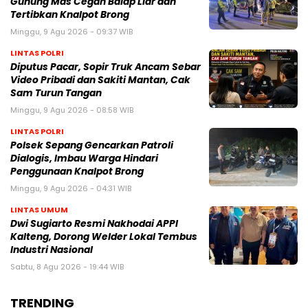
Gunung Mas Cegah Balap Liar dan
Tertibkan Knalpot Brong
Minggu, 9 Agu 2026 - 09:37 WIB
LINTAS POLRI
Diputus Pacar, Sopir Truk Ancam Sebar
Video Pribadi dan Sakiti Mantan, Cak
Sam Turun Tangan
Minggu, 9 Agu 2026 - 08:58 WIB
LINTAS POLRI
Polsek Sepang Gencarkan Patroli
Dialogis, Imbau Warga Hindari
Penggunaan Knalpot Brong
Minggu, 9 Agu 2026 - 04:31 WIB
LINTAS UMUM
Dwi Sugiarto Resmi Nakhodai APPI
Kalteng, Dorong Welder Lokal Tembus
Industri Nasional
Sabtu, 8 Agu 2026 - 19:44 WIB
TRENDING